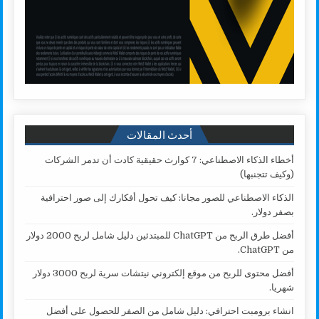
أحدث المقالات
أخطاء الذكاء الاصطناعي: 7 كوارث حقيقية كادت أن تدمر الشركات
(وكيف تتجنبها)
الذكاء الاصطناعي للصور مجانا: كيف تحول أفكارك إلى صور احترافية
بصفر دولار.
أفضل طرق الربح من ChatGPT للمبتدئين دليل شامل لربح 2000 دولار
من ChatGPT.
أفضل محتوى للربح من موقع إلكتروني نيتشات سرية لربح 3000 دولار
شهريا.
انشاء برومبت احترافي: دليل شامل من الصفر للحصول على أفضل