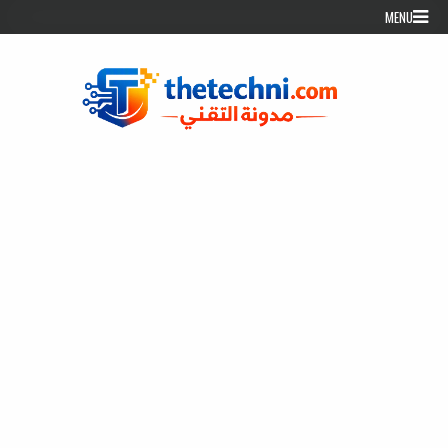
Skip to conten
MENU