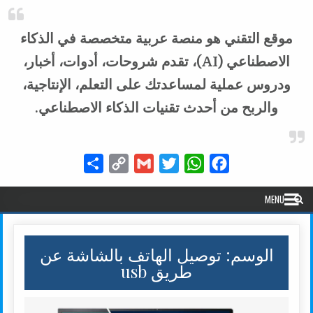
موقع التقني هو منصة عربية متخصصة في الذكاء
الاصطناعي (AI)، تقدم شروحات، أدوات، أخبار،
ودروس عملية لمساعدتك على التعلم، الإنتاجية،
والربح من أحدث تقنيات الذكاء الاصطناعي.
Share
Copy
Gmail
Twitter
WhatsApp
Facebook
Link
MENU
الوسم:
توصيل الهاتف بالشاشة عن
طريق usb