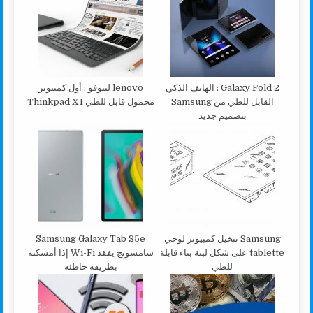
Galaxy Fold 2 : الهاتف الذكي
lenovo لينوفو : أول كمبيوتر
القابل للطي من Samsung
محمول قابل للطي Thinkpad X1
بتصميم جديد
Samsung تتخيل كمبيوتر لوحي
Samsung Galaxy Tab S5e
tablette على شكل لبنة بناء قابلة
سامسونج يفقد Wi-Fi إذا أمسكته
للطي
بطريقة خاطئة