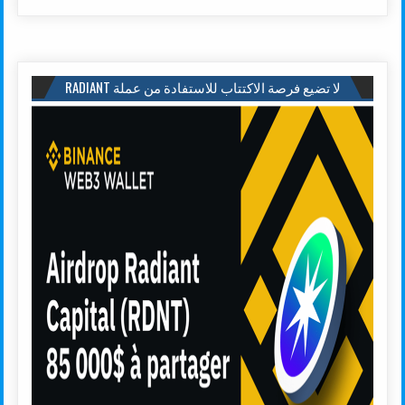
لا تضيع فرصة الاكتتاب للاستفادة من عملة RADIANT