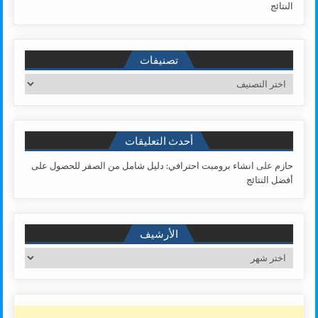
النتائج
تصنيفات
تصنيفات
أحدث التعليقات
حازم
على
انشاء برومبت احترافي: دليل شامل من الصفر للحصول على
أفضل النتائج
الأرشيف
الأرشيف