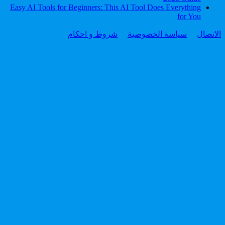
Easy AI Tools for Beginners: This AI Tool Does Everything
for You
الاتصال
سياسة الخصوصية
شروط و احكام