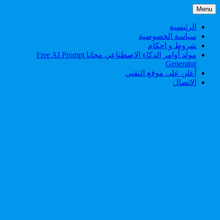
Skip
Menu
to
content
الرئيسية
سياسة الخصوصية
شروط و احكام
مولد أوامر الذكاء الاصطناعي مجانا Free AI Prompt
Generator
أعلن على موقع التقني
الاتصال