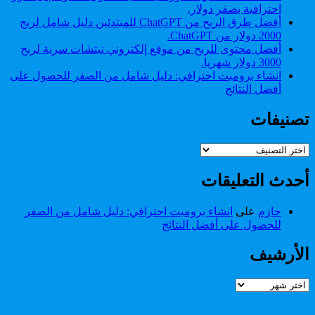
احترافية بصفر دولار.
أفضل طرق الربح من ChatGPT للمبتدئين دليل شامل لربح
2000 دولار من ChatGPT.
أفضل محتوى للربح من موقع إلكتروني نيتشات سرية لربح
3000 دولار شهريا.
انشاء برومبت احترافي: دليل شامل من الصفر للحصول على
أفضل النتائج
تصنيفات
تصنيفات
أحدث التعليقات
حازم
على
انشاء برومبت احترافي: دليل شامل من الصفر
للحصول على أفضل النتائج
الأرشيف
الأرشيف