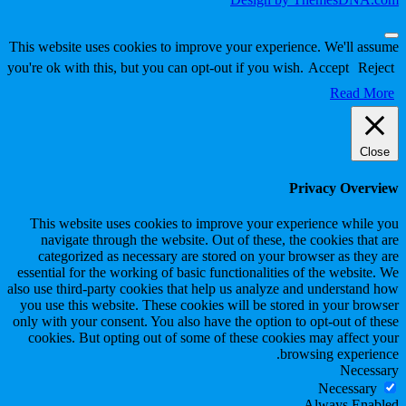
Scroll
This website uses cookies to improve your experience. We'll assume
to
you're ok with this, but you can opt-out if you wish.
Accept
Reject
Top
Read More
Close
Privacy Overview
This website uses cookies to improve your experience while you
navigate through the website. Out of these, the cookies that are
categorized as necessary are stored on your browser as they are
essential for the working of basic functionalities of the website. We
also use third-party cookies that help us analyze and understand how
you use this website. These cookies will be stored in your browser
only with your consent. You also have the option to opt-out of these
cookies. But opting out of some of these cookies may affect your
browsing experience.
Necessary
Necessary
Always Enabled