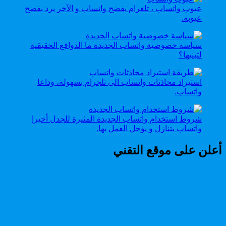
عيوب واتساب ، تلغرام يفضح واتساب و الآخر يرد بفضح
عيوبه.
سياسة خصوصية واتساب الجديدة ما الدوافع الحقيقية
لتبنيها؟
استيراد محاذثات واتساب الى تلجرام بسهولة، وداعا
واتساب.
شروط استخدام واتساب الجديدة المثيرة للجدل أخيرا
واتساب يتنازل و يؤجل العمل بها.
أعلن على موقع التقني