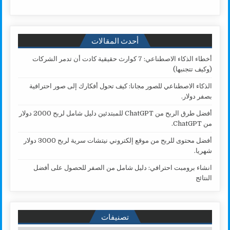
أحدث المقالات
أخطاء الذكاء الاصطناعي: 7 كوارث حقيقية كادت أن تدمر الشركات
(وكيف تتجنبها)
الذكاء الاصطناعي للصور مجانا: كيف تحول أفكارك إلى صور احترافية
بصفر دولار.
أفضل طرق الربح من ChatGPT للمبتدئين دليل شامل لربح 2000 دولار
من ChatGPT.
أفضل محتوى للربح من موقع إلكتروني نيتشات سرية لربح 3000 دولار
شهريا.
انشاء برومبت احترافي: دليل شامل من الصفر للحصول على أفضل
النتائج
تصنيفات