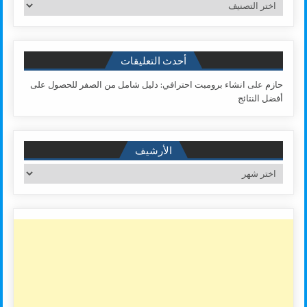
تصنيفات
أحدث التعليقات
حازم
على
انشاء برومبت احترافي: دليل شامل من الصفر للحصول على
أفضل النتائج
الأرشيف
الأرشيف