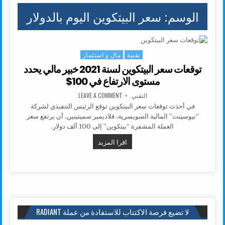
الوسم:
سعر البيتكوين اليوم بالدولار
تقنية
مال و استثمار
Posted in
توقعات سعر البيتكوين لسنة 2021 خبير مالي يحدد
مستوى الارتفاع في 100$
AUTHOR:
ON توقعات سعر البيتكوين لسنة 2021 خبير مالي يحدد مستوى الارتفاع في 100$
التقني
LEAVE A COMMENT
في أحذث توقعات سعر البيتكوين توقع الرئيس التنفيذي لشركة
“نيوسينت” المالية السويسرية، فلاديمير سميتينين، أن يرتفع سعر
العملة المشفرة “بيتكوين” إلى 100 ألف دولار.
توقعات سعر البيتكوين لسنة 2021 خبير مالي يحدد مستوى الارتفاع في 100$
اقرا المزيد
لا تضيع فرصة الاكتتاب للاستفادة من عملة RADIANT