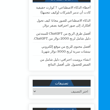
أخطاء الذكاء الاصطناعي: 7 كوارث حقيقية
كادت أن تدمر الشركات (وكيف تتجنبها)
الذكاء الاصطناعي للصور مجانا: كيف تحول
أفكارك إلى صور احترافية بصفر دولار.
أفضل طرق الربح من ChatGPT للمبتدئين
دليل شامل لربح 2000 دولار من ChatGPT.
أفضل محتوى للربح من موقع إلكتروني
نيتشات سرية لربح 3000 دولار شهريا.
انشاء برومبت احترافي: دليل شامل من
الصفر للحصول على أفضل النتائج
تصنيفات
تصنيفات