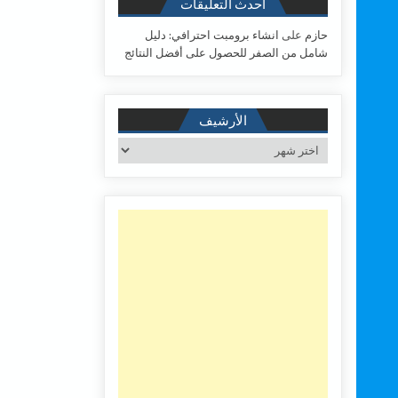
أحدث التعليقات
حازم
على
انشاء برومبت احترافي: دليل
شامل من الصفر للحصول على أفضل النتائج
الأرشيف
الأرشيف