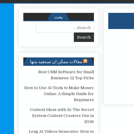
بحث
Search for:
مقالات ممكن ان تستفيد منها
Best CRM Software for Small
Business: 12 Top Picks.
How to Use AI Tools to Make Money
Online: A Simple Guide for
Beginners
Content Ideas with AI: The Secret
System Content Creators Use in
2026
Long AI Videos Generator: How to