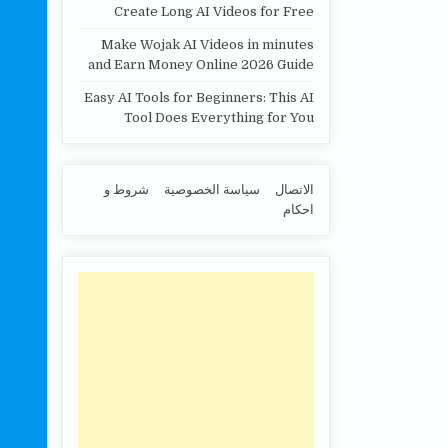
Create Long AI Videos for Free
Make Wojak AI Videos in minutes
and Earn Money Online 2026 Guide
Easy AI Tools for Beginners: This AI
Tool Does Everything for You
الاتصال
سياسة الخصوصية
شروط و
احكام