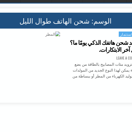
الوسم:
شحن الهاتف طوال الليل
ستثمار
 شحن هاتفك الذكي يومًا ما؟
آخر الابتكارات.
ON المطر سيعيد شحن هاتفك الذكي يومًا ما؟ إليك تفاصيل آخر الابتكارات.
LEAVE A C
زويد مئات المصابيح بالطاقة من بضع
يمكن لهذا النوع الجديد من المولدات
 توليد الكهرباء من المطر أو ببساطة من
طر سيعيد شحن هاتفك الذكي يومًا ما؟ إليك تفاصيل آخر الابتكارات.