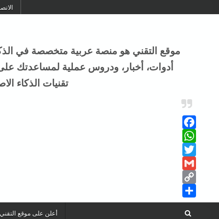
Skip to conten
الاتص
أدوات، أخبار، ودروس عملية لمساعدتك على ال
تقنيات الذكاء الا
Facebook
WhatsApp
Twitter
Gmail
Copy
Share
Link
أعلن على موقع التقني