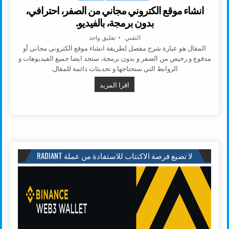
انشاء موقع الكتروني مجاني من الصفر، احترافي،
بدون برمجة، بالفيديو.
AUTHOR:
على انشاء موقع الكتروني مجاني من ا
التقني
تعليق واحد
المقال هو عبارة شرح مفصل لطريقة انشاء موقع الكتروني مجاني أو
مدفوع و رخيص من الصفر و بدون برمجة، ستجد ايضا جميع الفيديوهات و
الروابط التي ستحتاجها و تحديثات دائمة للمقال.
انشاء موقع الكتروني مجاني من الصفر،
اقرا المزيد
لا تضيع فرصة الاكتتاب للاستفادة من عملة RADIANT