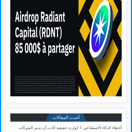
أحدث المقالات
أخطاء الذكاء الاصطناعي: 7 كوارث حقيقية كادت أن تدمر الشركات