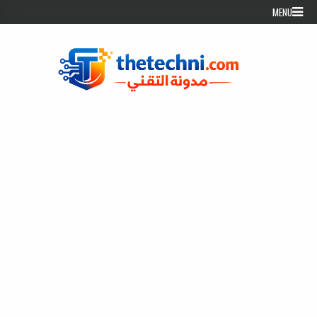
Skip to conten
MENU