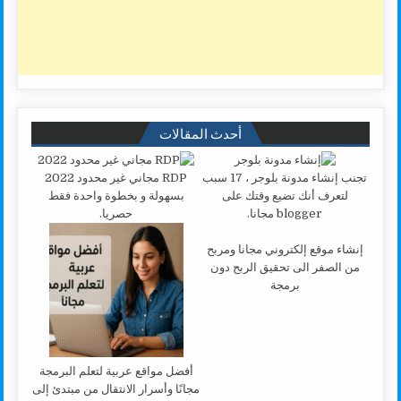
أحدث المقالات
تجنب إنشاء مدونة بلوجر ، 17 سبب
RDP مجاني غير محدود 2022
لتعرف أنك تضيع وقتك على
بسهولة و بخطوة واحدة فقط
blogger مجانا.
حصريا.
إنشاء موقع إلكتروني مجانا ومربح
من الصفر الى تحقيق الربح دون
برمجة
أفضل مواقع عربية لتعلم البرمجة
مجانًا وأسرار الانتقال من مبتدئ إلى