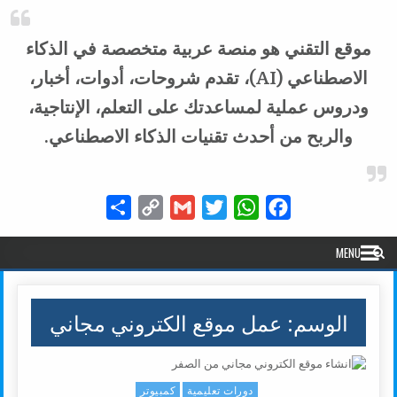
موقع التقني هو منصة عربية متخصصة في الذكاء
الاصطناعي (AI)، تقدم شروحات، أدوات، أخبار،
ودروس عملية لمساعدتك على التعلم، الإنتاجية،
والربح من أحدث تقنيات الذكاء الاصطناعي.
Share
Copy
Gmail
Twitter
WhatsApp
Facebook
Link
MENU
الوسم:
عمل موقع الكتروني مجاني
دورات تعليمية
كمبيوتر
Posted in