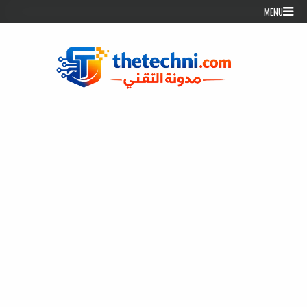
Skip to conten
MENU