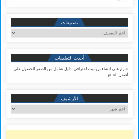
تصنيفات
تصنيفات
أحدث التعليقات
حازم
على
انشاء برومبت احترافي: دليل شامل من الصفر للحصول على
أفضل النتائج
الأرشيف
الأرشيف