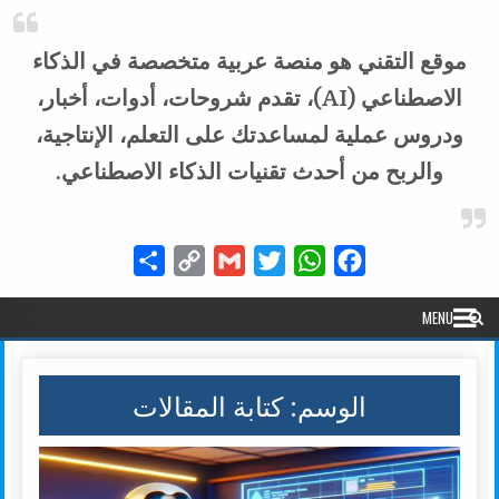
موقع التقني هو منصة عربية متخصصة في الذكاء
الاصطناعي (AI)، تقدم شروحات، أدوات، أخبار،
ودروس عملية لمساعدتك على التعلم، الإنتاجية،
والربح من أحدث تقنيات الذكاء الاصطناعي.
Share
Copy
Gmail
Twitter
WhatsApp
Facebook
Link
MENU
الوسم:
كتابة المقالات