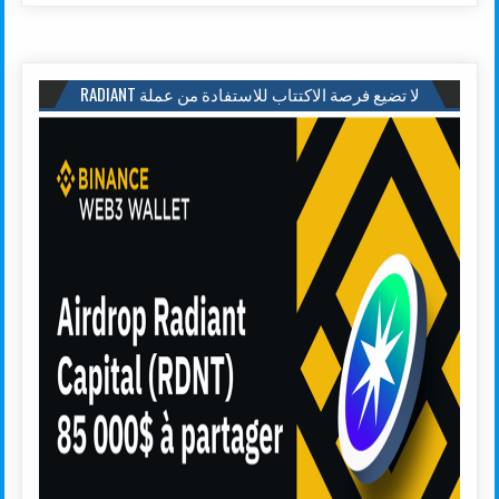
لا تضيع فرصة الاكتتاب للاستفادة من عملة RADIANT