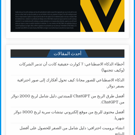
أحدث المقالات
أخطاء الذكاء الاصطناعي: 7 كوارث حقيقية كادت أن تدمر الشركات
(وكيف تتجنبها)
الذكاء الاصطناعي للصور مجانا: كيف تحول أفكارك إلى صور احترافية
بصفر دولار.
أفضل طرق الربح من ChatGPT للمبتدئين دليل شامل لربح 2000 دولار
من ChatGPT.
أفضل محتوى للربح من موقع إلكتروني نيتشات سرية لربح 3000 دولار
شهريا.
انشاء برومبت احترافي: دليل شامل من الصفر للحصول على أفضل
النتائج