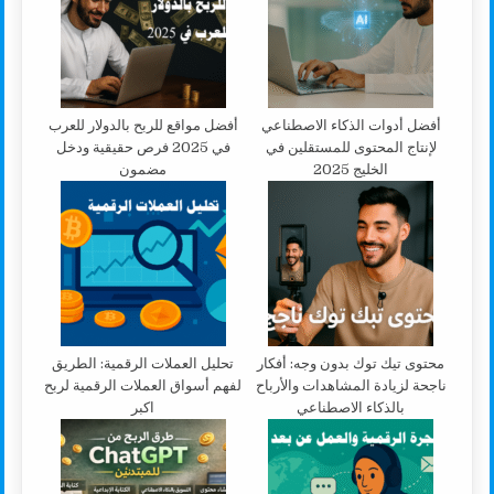
أفضل أدوات الذكاء الاصطناعي
أفضل مواقع للربح بالدولار للعرب
لإنتاج المحتوى للمستقلين في
في 2025 فرص حقيقية ودخل
الخليج 2025
مضمون
محتوى تيك توك بدون وجه: أفكار
تحليل العملات الرقمية: الطريق
ناجحة لزيادة المشاهدات والأرباح
لفهم أسواق العملات الرقمية لربح
بالذكاء الاصطناعي
اكبر