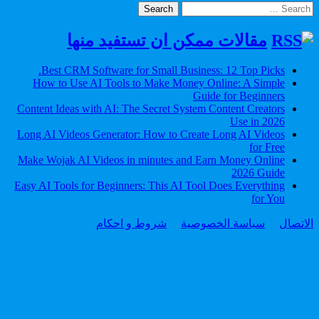
Search
for:
مقالات ممكن ان تستفيد منها
Best CRM Software for Small Business: 12 Top Picks.
How to Use AI Tools to Make Money Online: A Simple
Guide for Beginners
Content Ideas with AI: The Secret System Content Creators
Use in 2026
Long AI Videos Generator: How to Create Long AI Videos
for Free
Make Wojak AI Videos in minutes and Earn Money Online
2026 Guide
Easy AI Tools for Beginners: This AI Tool Does Everything
for You
الاتصال
سياسة الخصوصية
شروط و احكام