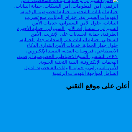
الأمن السيبراني و حماية البيانات الشخصية: الدليل
الشامل لمواجهة التهديدات الرقمية
أعلن على موقع التقني