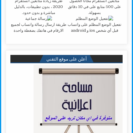
متابعين انستقرام مجانا الحصول
طريقة زيادة متابعين انستقرام
على 500 متابع على في 10 دقائق
2020 ، بدون تطبيقات، بالدليل
بسهولة.
مباشرة و بدون حدود.
تفعيل الوضع المظلم على واتساب
طريقة ارسال رسالة واتساب لجميع
قبل أي شخص ios و android
الارقام في هاتفك بضغطة واحدة
أعلن على موقع التقني