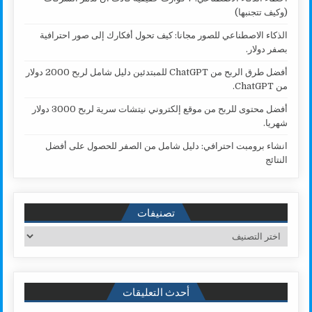
(وكيف تتجنبها)
الذكاء الاصطناعي للصور مجانا: كيف تحول أفكارك إلى صور احترافية
بصفر دولار.
أفضل طرق الربح من ChatGPT للمبتدئين دليل شامل لربح 2000 دولار
من ChatGPT.
أفضل محتوى للربح من موقع إلكتروني نيتشات سرية لربح 3000 دولار
شهريا.
انشاء برومبت احترافي: دليل شامل من الصفر للحصول على أفضل
النتائج
تصنيفات
تصنيفات
أحدث التعليقات