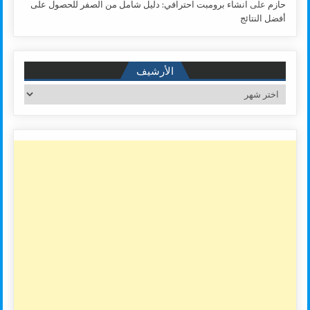
حازم
على
انشاء برومبت احترافي: دليل شامل من الصفر للحصول على
أفضل النتائج
الأرشيف
الأرشيف