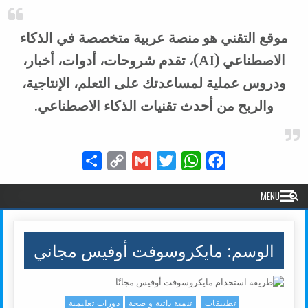
موقع التقني هو منصة عربية متخصصة في الذكاء
الاصطناعي (AI)، تقدم شروحات، أدوات، أخبار،
ودروس عملية لمساعدتك على التعلم، الإنتاجية،
والربح من أحدث تقنيات الذكاء الاصطناعي.
Share
Copy
Gmail
Twitter
WhatsApp
Facebook
Link
MENU
الوسم:
مايكروسوفت أوفيس مجاني
تطبيقات
تنمية داتية و صحة
دورات تعليمية
Posted in