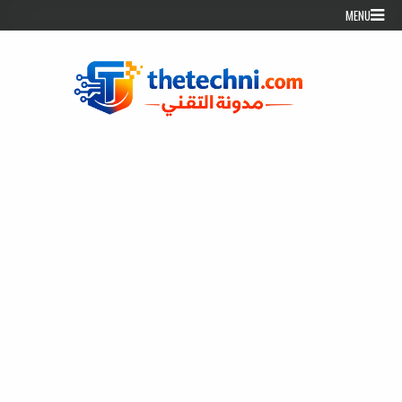
Skip to conten
MENU