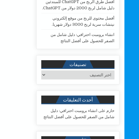
أفضل طرق الربح من ChatGPT للمبتدئين
دليل شامل لربح 2000 دولار من ChatGPT.
أفضل محتوى للربح من موقع إلكتروني
نيتشات سرية لربح 3000 دولار شهريا.
انشاء برومبت احترافي: دليل شامل من
الصفر للحصول على أفضل النتائج
تصنيفات
تصنيفات
أحدث التعليقات
حازم
على
انشاء برومبت احترافي: دليل
شامل من الصفر للحصول على أفضل النتائج