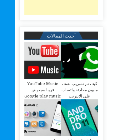
أحدث المقالات
كيف تم تسريب نصف
YouTube Music
مليون محادثة واتساب
قريبا سيعوض
على الانترنت
Google play music