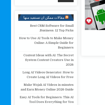
مقالات ممكن ان تستفيد منها
Best CRM Software for Small
Business: 12 Top Picks.
How to Use AI Tools to Make Money
Online: A Simple Guide for
Beginners
Content Ideas with AI: The Secret
System Content Creators Use in
2026
Long AI Videos Generator: How to
Create Long AI Videos for Free
Make Wojak AI Videos in minutes
and Earn Money Online 2026 Guide
Easy AI Tools for Beginners: This AI
Tool Does Everything for You