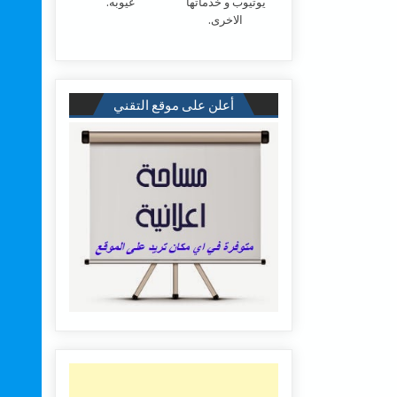
يوتيوب و خدماتها
عيوبه.
الاخرى.
أعلن على موقع التقني