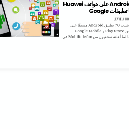
70 تطبيق Android على هواتف Huawei
بيقات Google
ON 70 تطبيق ANDROID على هواتف HUAWEI الجديدة منها تطبيقات GOOGLE
LEAVE A C
تعتزم Huawei تثبيت 70 تطبيق Android مسبقًا على
الهواتف الذكية من Play Store و Google Mobile
Services ، وفقًا لما أعلنه صحفيون من Mobiltelefon في