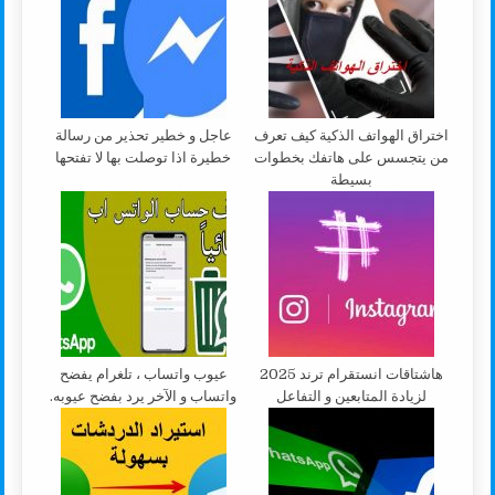
اختراق الهواتف الذكية كيف تعرف
عاجل و خطير تحذير من رسالة
من يتجسس على هاتفك بخطوات
خطيرة اذا توصلت بها لا تفتحها
بسيطة
هاشتاقات انستقرام ترند 2025
عيوب واتساب ، تلغرام يفضح
لزيادة المتابعين و التفاعل
واتساب و الآخر يرد بفضح عيوبه.