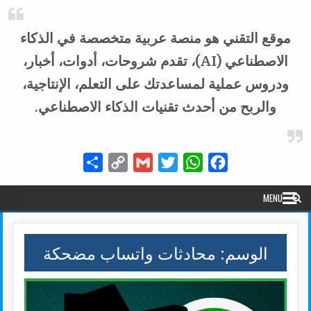
موقع التقني هو منصة عربية متخصصة في الذكاء
الاصطناعي (AI)، تقدم شروحات، أدوات، أخبار،
ودروس عملية لمساعدتك على التعلم، الإنتاجية،
والربح من أحدث تقنيات الذكاء الاصطناعي.
Share
Copy
Gmail
Twitter
WhatsApp
Facebook
Link
MENU
الوسم:
محادثات واتساب مضحكة