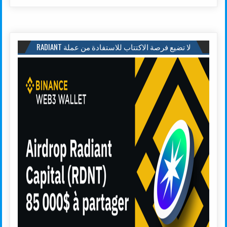
لا تضيع فرصة الاكتتاب للاستفادة من عملة RADIANT