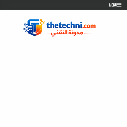
Skip to conten
MENU