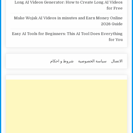
Long AI Videos Generator: How to Create Long AI Videos
for Free
Make Wojak AI Videos in minutes and Earn Money Online
2026 Guide
Easy AI Tools for Beginners: This AI Tool Does Everything
for You
الاتصال
سياسة الخصوصية
شروط و احكام