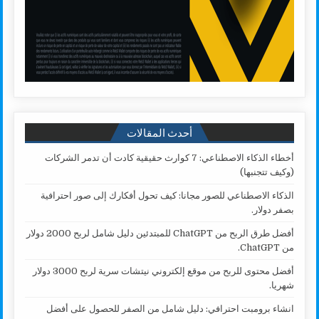
أحدث المقالات
أخطاء الذكاء الاصطناعي: 7 كوارث حقيقية كادت أن تدمر الشركات
(وكيف تتجنبها)
الذكاء الاصطناعي للصور مجانا: كيف تحول أفكارك إلى صور احترافية
بصفر دولار.
أفضل طرق الربح من ChatGPT للمبتدئين دليل شامل لربح 2000 دولار
من ChatGPT.
أفضل محتوى للربح من موقع إلكتروني نيتشات سرية لربح 3000 دولار
شهريا.
انشاء برومبت احترافي: دليل شامل من الصفر للحصول على أفضل