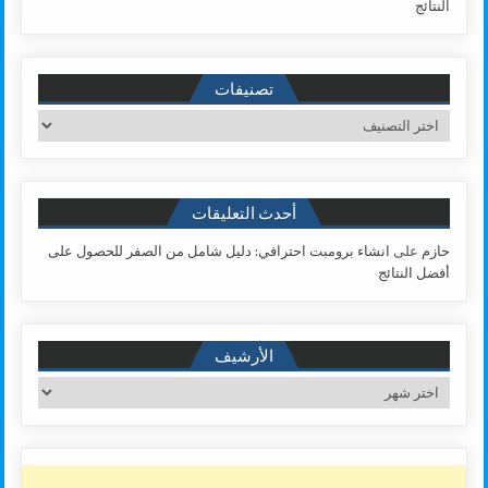
النتائج
تصنيفات
تصنيفات
أحدث التعليقات
حازم
على
انشاء برومبت احترافي: دليل شامل من الصفر للحصول على
أفضل النتائج
الأرشيف
الأرشيف