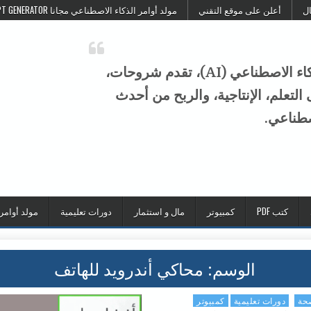
ال
أعلن على موقع التقني
مولد أوامر الذكاء الاصطناعي مجانا FREE AI PROMPT GENERATOR
موقع التقني هو منصة عربية متخصصة في الذكاء الاصطناعي (AI)، تقدم شروحات،
تعلم، الإنتاجية، والربح من أحدث
صطناعي.
كتب PDF
كمبيوتر
مال و استثمار
دورات تعليمية
مولد أوامر
الوسم:
محاكي أندرويد للهاتف
صحة
دورات تعليمية
كمبيوتر