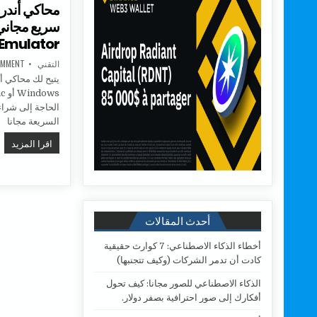
محاكي أندرو
Emulator.
AUTHOR:
التقني
OMMENT
السريعة مجانا
محاك
اقرا المزيد
أحدث المقالات
أخطاء الذكاء الاصطناعي: 7 كوارث حقيقية
كادت أن تدمر الشركات (وكيف تتجنبها)
الذكاء الاصطناعي للصور مجانا: كيف تحول
أفكارك إلى صور احترافية بصفر دولار.