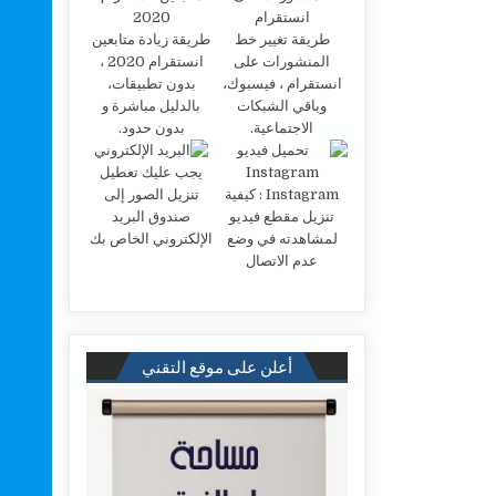
طريقة تغيير خط
طريقة زيادة متابعين
المنشورات على
انستقرام 2020 ،
انستقرام ، فيسبوك،
بدون تطبيقات،
وباقي الشبكات
بالدليل مباشرة و
الاجتماعية.
بدون حدود.
يجب عليك تعطيل
Instagram : كيفية
تنزيل الصور إلى
تنزيل مقطع فيديو
صندوق البريد
لمشاهدته في وضع
الإلكتروني الخاص بك
عدم الاتصال
أعلن على موقع التقني