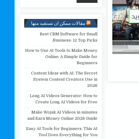
مقالات ممكن ان تستفيد منها
Best CRM Software for Small
Business: 12 Top Picks.
How to Use AI Tools to Make Money
Online: A Simple Guide for
Beginners
Content Ideas with AI: The Secret
System Content Creators Use in
2026
Long AI Videos Generator: How to
Create Long AI Videos for Free
Make Wojak AI Videos in minutes
and Earn Money Online 2026 Guide
Easy AI Tools for Beginners: This AI
Tool Does Everything for You