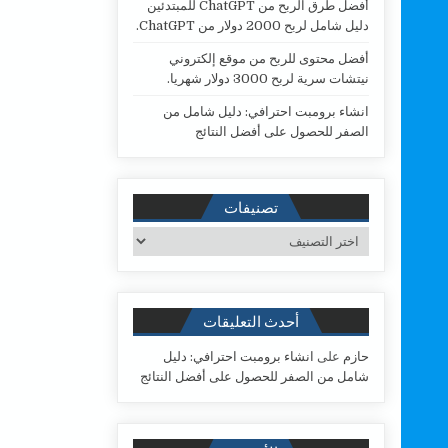
أفضل طرق الربح من ChatGPT للمبتدئين
دليل شامل لربح 2000 دولار من ChatGPT.
أفضل محتوى للربح من موقع إلكتروني
نيتشات سرية لربح 3000 دولار شهريا.
انشاء برومبت احترافي: دليل شامل من
الصفر للحصول على أفضل النتائج
تصنيفات
تصنيفات
أحدث التعليقات
حازم
على
انشاء برومبت احترافي: دليل
شامل من الصفر للحصول على أفضل النتائج