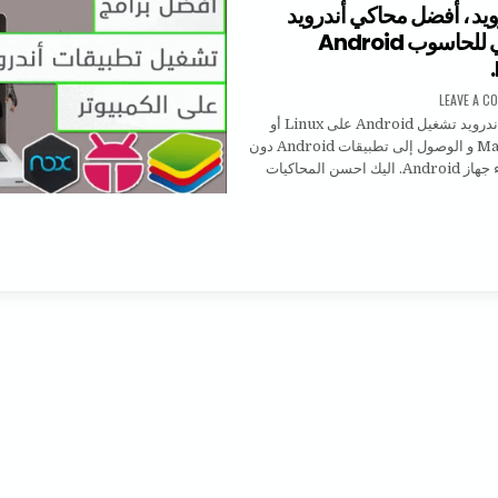
يد ، أفضل محاكي أندرويد
سريع مجاني للحاسوب Android
ON محاكي أندرويد ، أفضل محاكي أندرويد سريع مجاني للحاسوب ANDROID EMULATOR.
LEAVE A C
يتيح لك محاكي أندرويد تشغيل Android على Linux أو
Windows أو Mac و الوصول إلى تطبيقات Android دون
الحاجة إلى شراء جهاز Android. اليك احسن المحاكيات
ي أندرويد ، أفضل محاكي أندرويد سريع مجاني للحاسوب ANDROID EMULATOR.