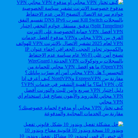
كيف تختار VPN مجاني أو مدفوع لحماية خصوصيتك؟
مقارنة بين الخدمات المجانية والمدفوعة