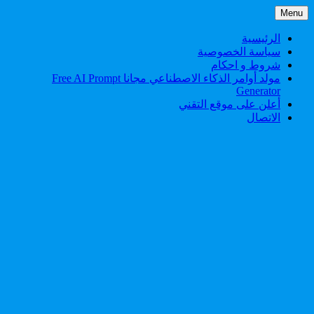
Skip
Menu
to
content
الرئيسية
سياسة الخصوصية
شروط و احكام
مولد أوامر الذكاء الاصطناعي مجانا Free AI Prompt
Generator
أعلن على موقع التقني
الاتصال