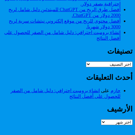
احترافية بصفر دولار.
أفضل طرق الربح من ChatGPT للمبتدئين دليل شامل لربح
2000 دولار من ChatGPT.
أفضل محتوى للربح من موقع إلكتروني نيتشات سرية لربح
3000 دولار شهريا.
انشاء برومبت احترافي: دليل شامل من الصفر للحصول على
أفضل النتائج
تصنيفات
تصنيفات
أحدث التعليقات
حازم
على
انشاء برومبت احترافي: دليل شامل من الصفر
للحصول على أفضل النتائج
الأرشيف
الأرشيف