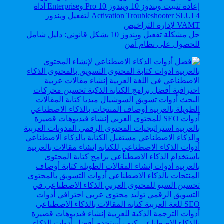
حل مشكلة تفعيل ويندوز 10 بشكل قانوني: دليل شامل
للحصول على نظام آمن