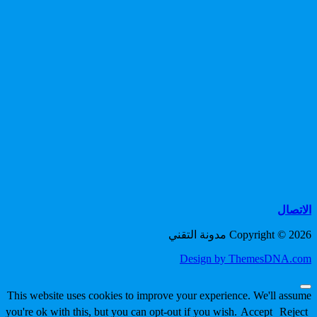
الاتصال
Copyright © 2026 مدونة التقني
Design by ThemesDNA.com
Scroll
This website uses cookies to improve your experience. We'll assume
to
you're ok with this, but you can opt-out if you wish.
Accept
Reject
Top