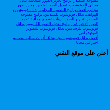
أفضل بدائل فوتوشوب مجانية: 10 أدوات مثالية لتصميم
احترافي مجانا
أعلن على موقع التقني