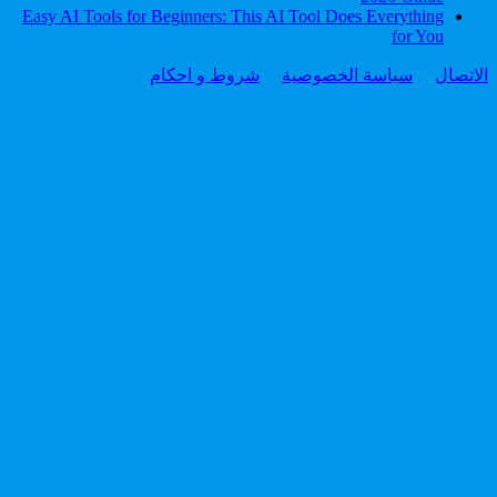
Easy AI Tools for Beginners: This AI Tool Does Everything
for You
الاتصال
سياسة الخصوصية
شروط و احكام