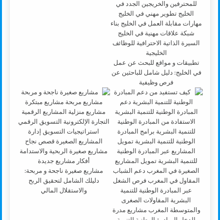
تطبيقات و مواقع للبحث عن عمل
في الخليج: دليل شامل للباحثين عن
فرص وظيفية
مشاريع صغيرة ناجحة و مربحة:
دليلك الشامل لتحقيق الربح
والاستقلال المالي