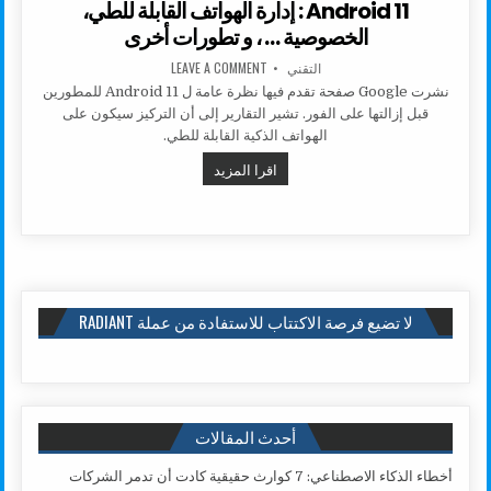
Android 11 : إدارة الهواتف القابلة للطي،
الخصوصية … ، و تطورات أخرى
AUTHOR:
ON ANDROID 11 : إدارة الهواتف القابلة للطي، الخصوصية … ، و تطورات أخرى
التقني
LEAVE A COMMENT
نشرت Google صفحة تقدم فيها نظرة عامة ل Android 11 للمطورين
قبل إزالتها على الفور. تشير التقارير إلى أن التركيز سيكون على
الهواتف الذكية القابلة للطي.
ANDROID 11 : إدارة الهواتف القابلة للطي، الخصوصية … ، و تطورات أخرى
اقرا المزيد
لا تضيع فرصة الاكتتاب للاستفادة من عملة RADIANT
أحدث المقالات
أخطاء الذكاء الاصطناعي: 7 كوارث حقيقية كادت أن تدمر الشركات