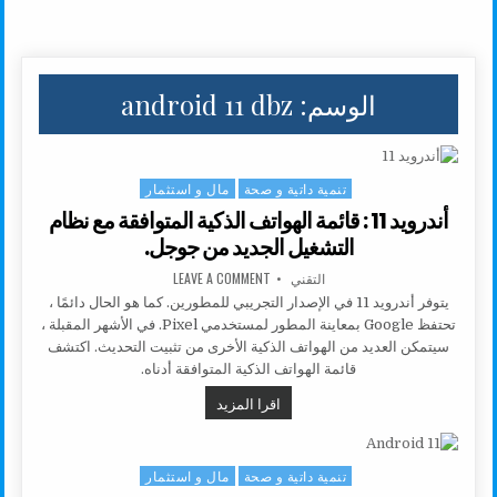
الوسم:
android 11 dbz
تنمية داتية و صحة
مال و استثمار
Posted in
أندرويد 11 : قائمة الهواتف الذكية المتوافقة مع نظام
التشغيل الجديد من جوجل.
AUTHOR:
ON أندرويد 11 : قائمة الهواتف الذكية المتوافقة مع نظام التشغيل الجديد من جوجل.
التقني
LEAVE A COMMENT
يتوفر أندرويد 11 في الإصدار التجريبي للمطورين. كما هو الحال دائمًا ،
تحتفظ Google بمعاينة المطور لمستخدمي Pixel. في الأشهر المقبلة ،
سيتمكن العديد من الهواتف الذكية الأخرى من تثبيت التحديث. اكتشف
قائمة الهواتف الذكية المتوافقة أدناه.
أندرويد 11 : قائمة الهواتف الذكية المتوافقة مع نظام التشغيل الجديد من جوجل.
اقرا المزيد
تنمية داتية و صحة
مال و استثمار
Posted in