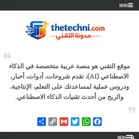
Skip to conten
MENU
موقع التقني هو منصة عربية متخصصة في الذكاء
الاصطناعي (AI)، تقدم شروحات، أدوات، أخبار،
ودروس عملية لمساعدتك على التعلم، الإنتاجية،
والربح من أحدث تقنيات الذكاء الاصطناعي.
Share
Copy
Gmail
Twitter
WhatsApp
Facebook
Link
MENU