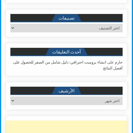
تصنيفات
تصنيفات
أحدث التعليقات
حازم
على
انشاء برومبت احترافي: دليل شامل من الصفر للحصول على
أفضل النتائج
الأرشيف
الأرشيف