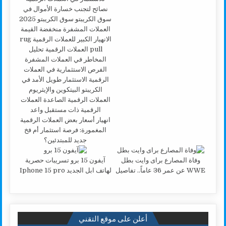
انهيار أسعار بعض العملات الرقمية
المغمورة: فرصة استثمار أم فخ
جديد للمبتدئين؟
وفاة المصارع براى وايت بطل
آيفون 15 برو تسريبات حصرية
WWE عن عمر 36 عاماً.. تفاصيل
لهاتف ابل الجديد Iphone 15 pro
أعلن على موقع التقني