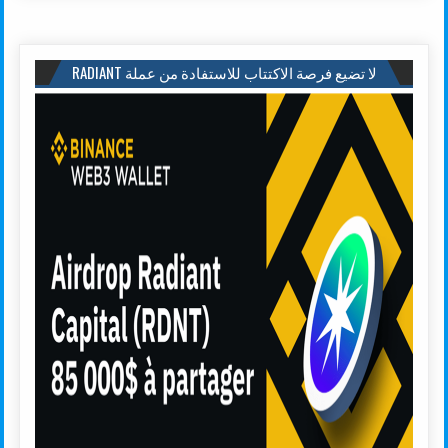
لا تضيع فرصة الاكتتاب للاستفادة من عملة RADIANT