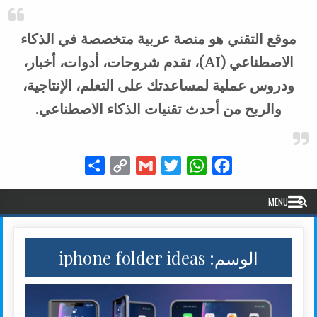
موقع التقني هو منصة عربية متخصصة في الذكاء
الاصطناعي (AI)، تقدم شروحات، أدوات، أخبار،
ودروس عملية لمساعدتك على التعلم، الإنتاجية،
والربح من أحدث تقنيات الذكاء الاصطناعي.
Share
Copy
Gmail
Twitter
WhatsApp
Facebook
Link
MENU
الوسم:
iphone folder ideas