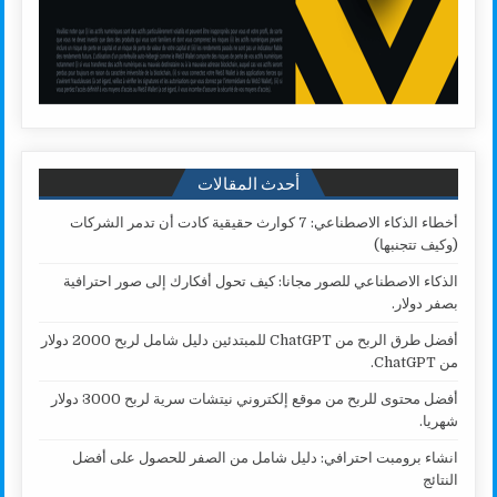
أحدث المقالات
أخطاء الذكاء الاصطناعي: 7 كوارث حقيقية كادت أن تدمر الشركات
(وكيف تتجنبها)
الذكاء الاصطناعي للصور مجانا: كيف تحول أفكارك إلى صور احترافية
بصفر دولار.
أفضل طرق الربح من ChatGPT للمبتدئين دليل شامل لربح 2000 دولار
من ChatGPT.
أفضل محتوى للربح من موقع إلكتروني نيتشات سرية لربح 3000 دولار
شهريا.
انشاء برومبت احترافي: دليل شامل من الصفر للحصول على أفضل
النتائج