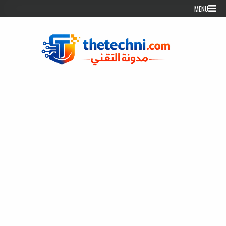
Skip to conten
MENU