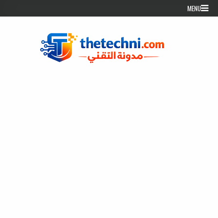
Skip to conten
MENU