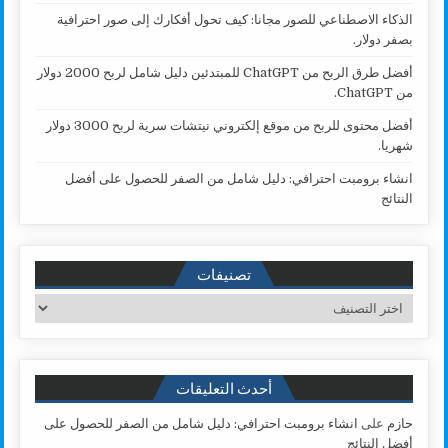
الذكاء الاصطناعي للصور مجانا: كيف تحول أفكارك إلى صور احترافية
بصفر دولار.
أفضل طرق الربح من ChatGPT للمبتدئين دليل شامل لربح 2000 دولار
من ChatGPT.
أفضل محتوى للربح من موقع إلكتروني نيتشات سرية لربح 3000 دولار
شهريا.
انشاء برومبت احترافي: دليل شامل من الصفر للحصول على أفضل
النتائج
تصنيفات
تصنيفات
أحدث التعليقات
حازم
على
انشاء برومبت احترافي: دليل شامل من الصفر للحصول على
أفضل النتائج