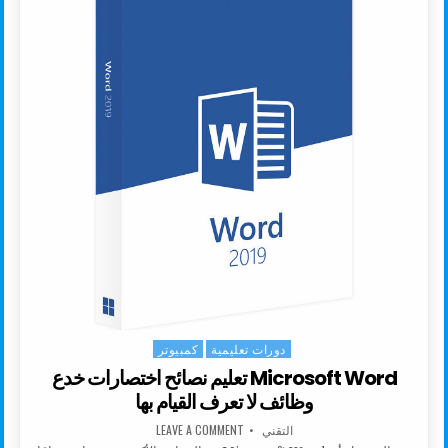
دورات تعليمية
كمبيوتر
Posted in
Microsoft Word تعليم نصائح اختصارات خدع
وظائف لا تعرف القيام بها
AUTHOR:
ON MICROSOFT WORD تعليم نصائح اختصارات خدع وظائف لا تعرف القيام بها
التقني
LEAVE A COMMENT