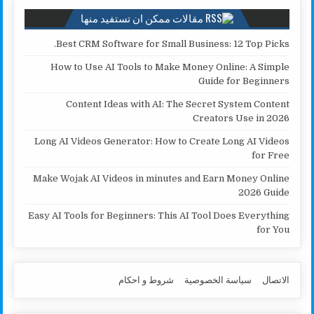
مقالات ممكن ان تستفيد منها
Best CRM Software for Small Business: 12 Top Picks.
How to Use AI Tools to Make Money Online: A Simple
Guide for Beginners
Content Ideas with AI: The Secret System Content
Creators Use in 2026
Long AI Videos Generator: How to Create Long AI Videos
for Free
Make Wojak AI Videos in minutes and Earn Money Online
2026 Guide
Easy AI Tools for Beginners: This AI Tool Does Everything
for You
الاتصال
سياسة الخصوصية
شروط و احكام