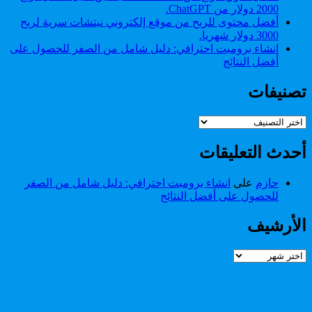
2000 دولار من ChatGPT.
أفضل محتوى للربح من موقع إلكتروني نيتشات سرية لربح
3000 دولار شهريا.
انشاء برومبت احترافي: دليل شامل من الصفر للحصول على
أفضل النتائج
تصنيفات
تصنيفات
أحدث التعليقات
حازم
على
انشاء برومبت احترافي: دليل شامل من الصفر
للحصول على أفضل النتائج
الأرشيف
الأرشيف