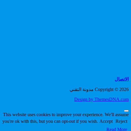
الاتصال
Copyright © 2026 مدونة التقني
Design by ThemesDNA.com
Scroll
This website uses cookies to improve your experience. We'll assume
to
you're ok with this, but you can opt-out if you wish.
Accept
Reject
Top
Read More