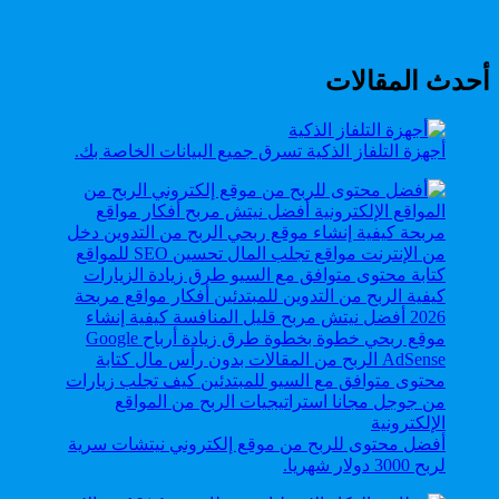
أحدث المقالات
أجهزة التلفاز الذكية تسرق جميع البيانات الخاصة بك.
أفضل محتوى للربح من موقع إلكتروني نيتشات سرية
لربح 3000 دولار شهريا.