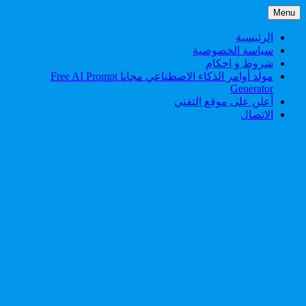
Skip
Menu
to
content
الرئيسية
سياسة الخصوصية
شروط و احكام
مولد أوامر الذكاء الاصطناعي مجانا Free AI Prompt
Generator
أعلن على موقع التقني
الاتصال