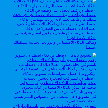
وظائف الذكاء الاصطناعي والرواتب الخيالية مستقبلك
يبدأ هنا
التسويق بالذكاء الاصطناعي: تحويل البيانات إلى أرباح و