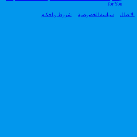
for You
الاتصال
سياسة الخصوصية
شروط و احكام