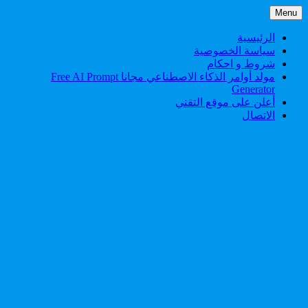
Skip
Menu
to
content
الرئيسية
سياسة الخصوصية
شروط و احكام
مولد أوامر الذكاء الاصطناعي مجانا Free AI Prompt
Generator
أعلن على موقع التقني
الاتصال