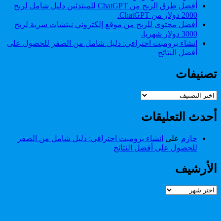
أفضل طرق الربح من ChatGPT للمبتدئين دليل شامل لربح
2000 دولار من ChatGPT.
أفضل محتوى للربح من موقع إلكتروني نيتشات سرية لربح
3000 دولار شهريا.
انشاء برومبت احترافي: دليل شامل من الصفر للحصول على
أفضل النتائج
تصنيفات
تصنيفات
أحدث التعليقات
حازم
على
انشاء برومبت احترافي: دليل شامل من الصفر
للحصول على أفضل النتائج
الأرشيف
الأرشيف