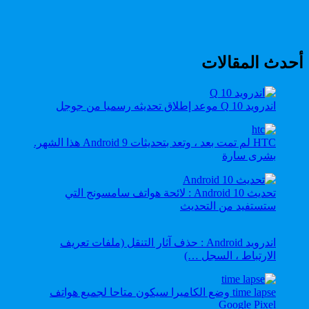
أحدث المقالات
اندرويد 10 Q موعد إطلاق تحديثه رسميا من جوجل
HTC لم تمت بعد ، وتعد بتحديثات Android 9 هذا الشهر.
بشرى سارة
تحديث Android 10 : لائحة هواتف سامسونج التي
ستستفيد من التحديث
اندرويد Android : حذف آثار التنقل (ملفات تعريف
الارتباط ، السجل …)
time lapse وضع الكاميرا سيكون متاحا لجميع هواتف
Google Pixel