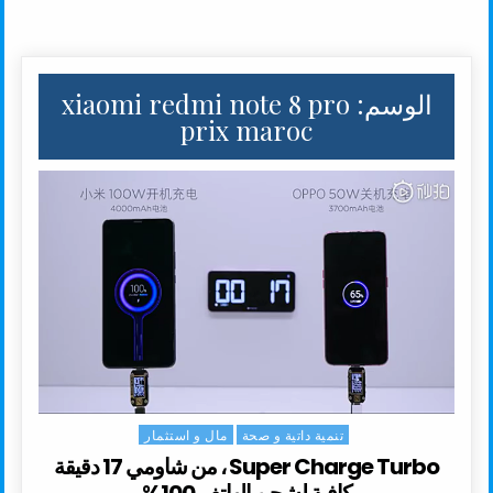
الوسم:
xiaomi redmi note 8 pro
prix maroc
تنمية داتية و صحة
مال و استثمار
Posted in
Super Charge Turbo ، من شاومي 17 دقيقة
كافية لشحن الهاتف 100%