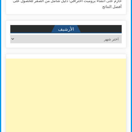
حازم
على
انشاء برومبت احترافي: دليل شامل من الصفر للحصول على
أفضل النتائج
الأرشيف
الأرشيف