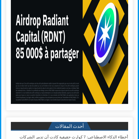
أحدث المقالات
أخطاء الذكاء الاصطناعي: 7 كوارث حقيقية كادت أن تدمر الشركات