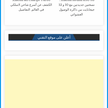
نسختين جديدتين مع 10 و 12
الكشف عن أسرع شاحن لاسلكي
جيجابايت من ذاكرة الوصول
في العالم. التفاصيل
العشوائي
أعلن على موقع التقني