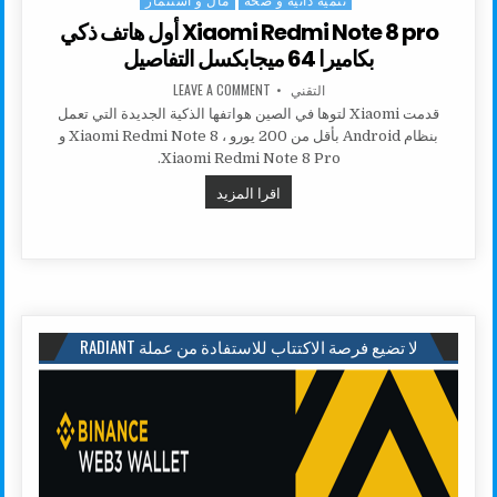
Xiaomi Redmi Note 8 pro أول هاتف ذكي
بكاميرا 64 ميجابكسل التفاصيل
AUTHOR:
ON XIAOMI REDMI NOTE 8 PRO أول هاتف ذكي بكاميرا 64 ميجابكسل التفاصيل
التقني
LEAVE A COMMENT
قدمت Xiaomi لتوها في الصين هواتفها الذكية الجديدة التي تعمل
بنظام Android بأقل من 200 يورو ، Xiaomi Redmi Note 8 و
Xiaomi Redmi Note 8 Pro.
XIAOMI REDMI NOTE 8 PRO أول هاتف ذكي بكاميرا 64 ميجابكسل التفاصيل
اقرا المزيد
لا تضيع فرصة الاكتتاب للاستفادة من عملة RADIANT