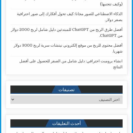
(وكيف تتجنبها)
الذكاء الاصطناعي للصور مجانا: كيف تحول أفكارك إلى صور احترافية
بصفر دولار.
أفضل طرق الربح من ChatGPT للمبتدئين دليل شامل لربح 2000 دولار
من ChatGPT.
أفضل محتوى للربح من موقع إلكتروني نيتشات سرية لربح 3000 دولار
شهريا.
انشاء برومبت احترافي: دليل شامل من الصفر للحصول على أفضل
النتائج
تصنيفات
تصنيفات
أحدث التعليقات