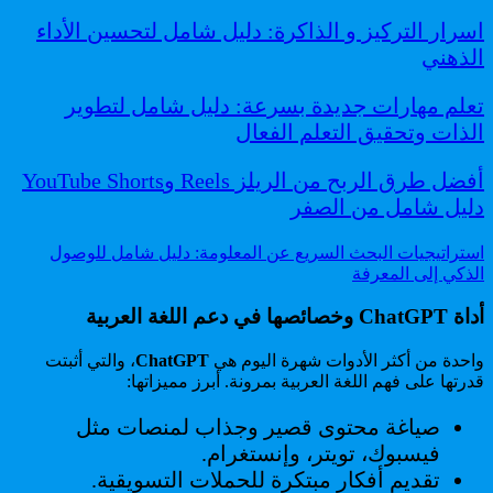
اسرار التركيز و الذاكرة: دليل شامل لتحسين الأداء
الذهني
تعلم مهارات جديدة بسرعة: دليل شامل لتطوير
الذات وتحقيق التعلم الفعال
أفضل طرق الربح من الريلز Reels وYouTube Shorts
دليل شامل من الصفر
استراتيجيات البحث السريع عن المعلومة: دليل شامل للوصول
الذكي إلى المعرفة
أداة ChatGPT وخصائصها في دعم اللغة العربية
واحدة من أكثر الأدوات شهرة اليوم هي
ChatGPT
، والتي أثبتت
قدرتها على فهم اللغة العربية بمرونة. أبرز مميزاتها:
صياغة محتوى قصير وجذاب لمنصات مثل
فيسبوك، تويتر، وإنستغرام.
تقديم أفكار مبتكرة للحملات التسويقية.