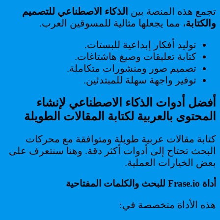
تجمع هذه المنصة بين
الذكاء الاصطناعي للتصميم
والكتابة
، مما يجعلها مثالية للمسوقين العرب.
توليد أفكار إبداعية للبستات.
كتابة تعليقات وصيغ هاشتاغات.
تصميم صور ومنشورات متكاملة.
توفير واجهة سهلة للمبتدئين.
أفضل أدوات الذكاء الاصطناعي لإنشاء
المحتوى بالعربية لكتابة المقالات الطويلة
كتابة مقالات عربية طويلة ومتوافقة مع محركات
البحث تحتاج إلى أدوات أكثر دقة. وهنا سنتعرف على
بعض الخيارات العملية.
أداة Frase.io للبحث والكلمات المفتاحية
هذه الأداة متخصصة في: