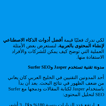
لكي ندرك فعليًا قيمة
أفضل أدوات الذكاء الاصطناعي
لإنشاء المحتوى بالعربية
، لنستعرض بعض الأمثلة
العملية التي توضح كيف يمكن للشركات والأفراد
الاستفادة منها.
مدونة تقنية تستخدم Jasper وSurfer SEO
أحد المدونين التقنيين في الخليج العربي كان يعاني
من ضعف الظهور في نتائج البحث. بعد أن بدأ
باستخدام Jasper لكتابة المقالات ودمجها مع Surfer
SEO لتحليل المحتوى:
ارتفع عدد الزيارات بنسبة 180% خلال 3 أشهر.