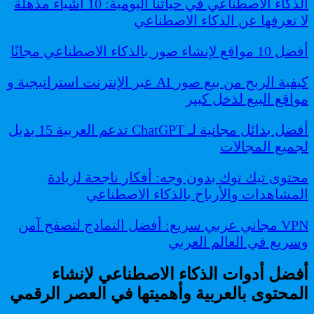
الذكاء الاصطناعي في حياتنا اليومية: 10 أشياء مذهلة
لا تعرفها عن الذكاء الاصطناعي
أفضل 10 مواقع لإنشاء صور بالذكاء الاصطناعي مجانًا
كيفية الربح من بيع صور AI عبر الإنترنت استراتيجية و
مواقع البيع لذخل كبير
أفضل بدائل مجانية لـ ChatGPT تدعم العربية 15 بديل
لجميع المجالات
محتوى تيك توك بدون وجه: أفكار ناجحة لزيادة
المشاهدات والأرباح بالذكاء الاصطناعي
VPN مجاني عربي سريع: أفضل النمادج لتصفح آمن
وسريع في العالم العربي
أفضل أدوات الذكاء الاصطناعي لإنشاء
المحتوى بالعربية وأهميتها في العصر الرقمي