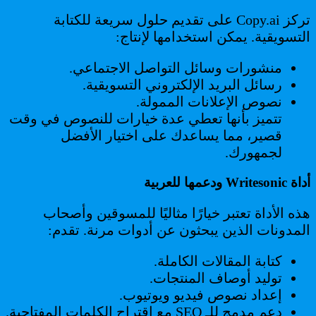
تركز Copy.ai على تقديم حلول سريعة للكتابة
التسويقية. يمكن استخدامها لإنتاج:
منشورات وسائل التواصل الاجتماعي.
رسائل البريد الإلكتروني التسويقية.
نصوص الإعلانات الممولة.
تتميز بأنها تعطي عدة خيارات للنصوص في وقت
قصير، مما يساعدك على اختيار الأفضل
لجمهورك.
أداة Writesonic ودعمها للعربية
هذه الأداة تعتبر خيارًا مثاليًا للمسوقين وأصحاب
المدونات الذين يبحثون عن أدوات مرنة. تقدم:
كتابة المقالات الكاملة.
توليد أوصاف المنتجات.
إعداد نصوص فيديو ويوتيوب.
دعم مدمج للـ SEO مع اقتراح الكلمات المفتاحية.