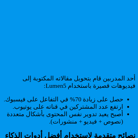
أحد المدربين قام بتحويل مقالاته المكتوبة إلى
فيديوهات قصيرة باستخدام Lumen5:
حصل على زيادة 70% في التفاعل على فيسبوك.
ارتفع عدد المشتركين في قناته على يوتيوب.
أصبح يعيد تدوير نفس المحتوى بأشكال متعددة
(نصوص + فيديو + منشورات).
نصائح متقدمة لاستخدام أفضل أدوات الذكاء