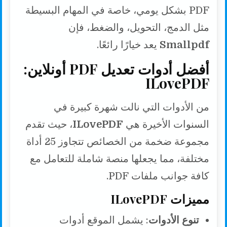
PDF بشكل يومي، خاصة في المهام البسيطة
مثل الدمج، التحويل، والضغط، فإن
Smallpdf
يعد خيارًا رائعًا.
أفضل أدوات تعديل PDF أونلاين:
ILovePDF
من الأدوات التي نالت شهرة كبيرة في
السنوات الأخيرة هي
ILovePDF
، حيث تقدم
مجموعة ضخمة من الخصائص تتجاوز 25 أداة
مختلفة، مما يجعلها منصة شاملة للتعامل مع
كافة جوانب ملفات PDF.
مميزات ILovePDF
تنوع الأدوات
: يشمل الموقع أدوات