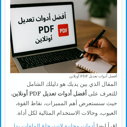
أفضل أدوات تعديل PDF أونلاين
المقال الذي بين يديك هو دليلك الشامل
للتعرف على
أفضل أدوات تعديل PDF أونلاين
،
حيث سنستعرض أهم المميزات، نقاط القوة،
العيوب، وحالات الاستخدام المثالية لكل أداة.
اقرأ ايضا
أدوات مجانية لاسترجاع الملفات بدل