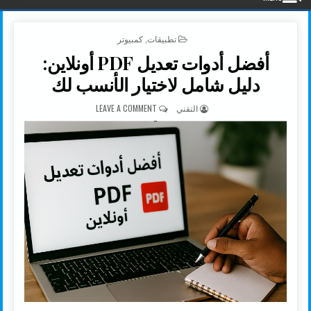
POSTED IN
تطبيقات
,
كمبيوتر
أفضل أدوات تعديل PDF أونلاين:
دليل شامل لاختيار الأنسب لك
AUTHOR:
ON أفضل أدوات تعديل PDF أونلاين: دليل شامل لاختيار الأنسب لك
التقني
LEAVE A COMMENT