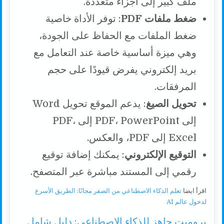
ملف كبير إلى أجزاء متعددة.
ضغط ملفات PDF
: توفر الأداة خاصية
ضغط الملفات مع الحفاظ على الجودة،
وهي ميزة أساسية خاصة عند التعامل مع
بريد إلكتروني يفرض قيودًا على حجم
المرفقات.
تحويل الصيغ
: يدعم الموقع تحويل Word
إلى PDF، PowerPoint إلى PDF،
Excel إلى PDF، والعكس.
التوقيع الإلكتروني
: يمكنك إضافة توقيع
رقمي إلى المستند مباشرة عبر المتصفح.
اقرأ ايضا
تعلم الذكاء الاصطناعي من الصفر مجانًا: الطريق الأسرع
لدخول عالم AI
برومبت جاهز للذكاء الاصطناعي: دليل شامل