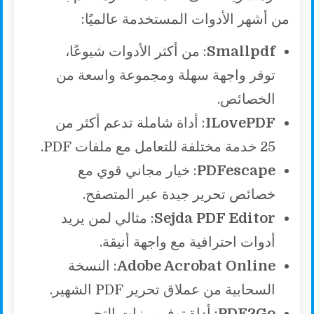
من أشهر الأدوات المستخدمة عالميًا:
Smallpdf
: من أكثر الأدوات شيوعًا،
توفر واجهة سهلة ومجموعة واسعة من
الخصائص.
ILovePDF
: أداة شاملة تدعم أكثر من
25 خدمة مختلفة للتعامل مع ملفات PDF.
PDFescape
: خيار مجاني قوي مع
خصائص تحرير جيدة عبر المتصفح.
Sejda PDF Editor
: مثالي لمن يريد
أدوات احترافية مع واجهة أنيقة.
Adobe Acrobat Online
: النسخة
السحابية من عملاق تحرير PDF الشهير.
PDF2Go
: أداة توفر ميزات التحرير،