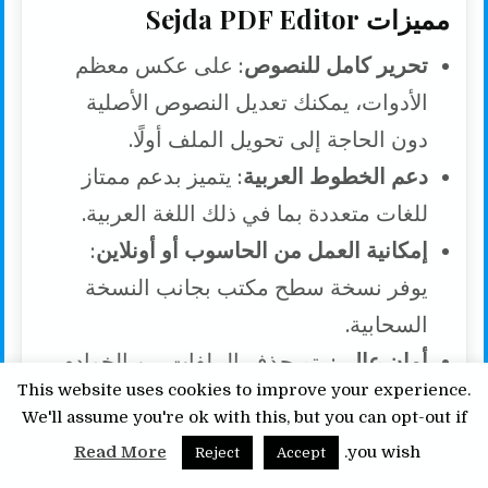
مميزات Sejda PDF Editor
تحرير كامل للنصوص
: على عكس معظم
الأدوات، يمكنك تعديل النصوص الأصلية
دون الحاجة إلى تحويل الملف أولًا.
دعم الخطوط العربية
: يتميز بدعم ممتاز
للغات متعددة بما في ذلك اللغة العربية.
إمكانية العمل من الحاسوب أو أونلاين
:
يوفر نسخة سطح مكتب بجانب النسخة
السحابية.
أمان عالي
: يتم حذف الملفات من الخوادم
This website uses cookies to improve your experience.
بعد ساعتين فقط.
We'll assume you're ok with this, but you can opt-out if
عيوب Sejda PDF Editor
Read More
you wish.
Reject
Accept