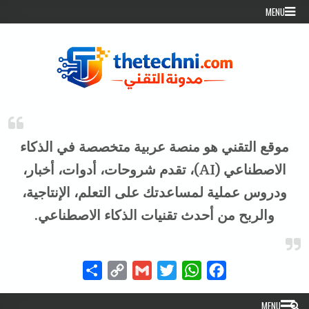
Skip to conten
MENU
موقع التقني هو منصة عربية متخصصة في الذكاء
الاصطناعي (AI)، تقدم شروحات، أدوات، أخبار،
ودروس عملية لمساعدتك على التعلم، الإنتاجية،
والربح من أحدث تقنيات الذكاء الاصطناعي.
Share
Copy
Gmail
Twitter
WhatsApp
Facebook
Link
MENU