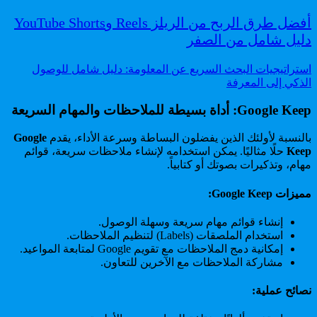
أفضل طرق الربح من الريلز Reels وYouTube Shorts
دليل شامل من الصفر
استراتيجيات البحث السريع عن المعلومة: دليل شامل للوصول
الذكي إلى المعرفة
Google Keep: أداة بسيطة للملاحظات والمهام السريعة
بالنسبة لأولئك الذين يفضلون البساطة وسرعة الأداء، يقدم
Google
Keep
حلًا مثاليًا. يمكن استخدامه لإنشاء ملاحظات سريعة، قوائم
مهام، وتذكيرات بصوتك أو كتابياً.
مميزات Google Keep:
إنشاء قوائم مهام سريعة وسهلة الوصول.
استخدام الملصقات (Labels) لتنظيم الملاحظات.
إمكانية دمج الملاحظات مع تقويم Google لمتابعة المواعيد.
مشاركة الملاحظات مع الآخرين للتعاون.
نصائح عملية: