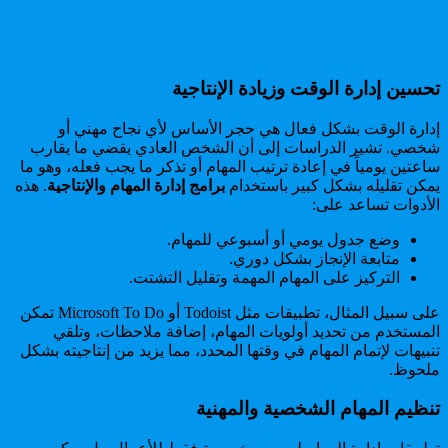
تحسين إدارة الوقت وزيادة الإنتاجية
إدارة الوقت بشكل فعال هي حجر الأساس لأي نجاح مهني أو
شخصي. تشير الدراسات إلى أن الشخص العادي يقضي ما يقارب
ساعتين يومياً في إعادة ترتيب المهام أو تذكر ما يجب فعله، وهو ما
يمكن تقليله بشكل كبير باستخدام
برامج إدارة المهام والإنتاجية
. هذه
الأدوات تساعد على:
وضع جدول يومي أو أسبوعي للمهام.
متابعة الإنجاز بشكل دوري.
التركيز على المهام المهمة وتقليل التشتت.
على سبيل المثال، تطبيقات مثل Todoist أو Microsoft To Do تمكن
المستخدم من تحديد أولويات المهام، إضافة ملاحظات، وتلقي
تنبيهات لإتمام المهام في وقتها المحدد، مما يزيد من إنتاجيته بشكل
ملحوظ.
تنظيم المهام الشخصية والمهنية