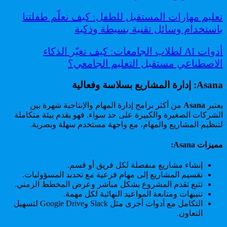
تعليم مهارات المستقبل للطفل: كيف نعلّم طفلتنا
باستخدام وسائل تقنية بسيطة وذكية
أدوات AI لطلاب الجامعات: كيف تغيّر الذكاء
الاصطناعي مستقبل التعليم الجامعي؟
Asana: إدارة المشاريع بسلاسة وفعالية
يعتبر
Asana
من أكثر برامج إدارة المهام والإنتاجية شهرة بين
الشركات الصغيرة والكبيرة على حد سواء. فهو يقدم بيئة متكاملة
لتنظيم المشاريع والمهام، مع واجهة مستخدم سهلة وبصرية.
مميزات Asana:
إنشاء مشاريع منفصلة لكل فريق أو قسم.
تقسيم المشاريع إلى مهام فرعية مع تحديد المسؤوليات.
تتبع تقدم المشروع بشكل مباشر وعرض المخطط الزمني.
تنبيهات ومتابعة المواعيد النهائية لكل مهمة.
التكامل مع أدوات أخرى مثل Slack وGoogle Drive لتسهيل
التعاون.