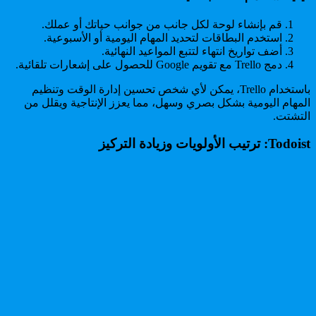
قم بإنشاء لوحة لكل جانب من جوانب حياتك أو عملك.
استخدم البطاقات لتحديد المهام اليومية أو الأسبوعية.
أضف تواريخ انتهاء لتتبع المواعيد النهائية.
دمج Trello مع تقويم Google للحصول على إشعارات تلقائية.
باستخدام Trello، يمكن لأي شخص تحسين إدارة الوقت وتنظيم
المهام اليومية بشكل بصري وسهل، مما يعزز الإنتاجية ويقلل من
التشتت.
Todoist: ترتيب الأولويات وزيادة التركيز