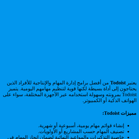
يعتبر
Todoist
من أفضل برامج إدارة المهام والإنتاجية للأفراد الذين
يحتاجون إلى أداة بسيطة لكنها قوية لتنظيم مهامهم اليومية. يتميز
Todoist بمرونته وسهولة استخدامه عبر الأجهزة المختلفة، سواء على
الهواتف الذكية أو الكمبيوتر.
مميزات Todoist:
إنشاء قوائم مهام يومية، أسبوعية أو شهرية.
تصنيف المهام حسب المشاريع أو الأولويات.
خاصية التذكيرات والمواعيد النهائية لضمان إنجاز المهام في