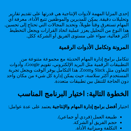
إحدى المزايا المهمة لأدوات الإنتاجية هي قدرتها على تقديم تقارير
وتحليلات دقيقة. يمكن للمديرين والموظفين تتبع الأداء، معرفة أي
المهام تستغرق وقتاً طويلاً، وتحديد المجالات التي تحتاج إلى تحسين.
هذا النوع من التحليل يعزز عملية اتخاذ القرارات ويجعل التخطيط
أكثر فعالية، سواء على مستوى الفريق أو الشركة ككل.
المرونة وتكامل الأدوات الرقمية
تتكامل برامج إدارة المهام الحديثة مع مجموعة متنوعة من
التطبيقات الرقمية مثل البريد الإلكتروني، تقويم Google، وأدوات
التعاون مثل Slack وZoom. هذا التكامل يوفر الوقت ويجعل تجربة
المستخدم أكثر سلاسة، حيث يمكن إدارة كل شيء من مكان واحد
دون الحاجة للتنقل بين تطبيقات متعددة.
الخطوة التالية: اختيار البرنامج المناسب
اختيار
أفضل برامج إدارة المهام والإنتاجية
يعتمد على عدة عوامل:
طبيعة العمل (فردي أو جماعي).
حجم الفريق أو الشركة.
التكلفة وميزانية الأداة.