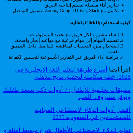
تقارير أداء مفصلة لتقييم إنتاجية الفريق.
تكامل مع Slack وGoogle Drive وZoom لتسهيل التواصل.
كيفية استخدام ClickUp بفعالية:
إنشاء مشروع لكل فريق مع تحديد المسؤوليات.
تقسيم المهام إلى مهام فرعية مع مواعيد إنجاز واضحة.
استخدام ميزة التعليقات لمناقشة التفاصيل داخل التطبيق
نفسه.
مراقبة أداء الفريق عبر التقارير الأسبوعية لتحسين الكفاءة.
اقرأ ايضا
أسرع طريقة لتعلم اللغة الإنجليزية في
2025: خطة متكاملة لتحقيق نتائج مذهلة.
تطبيقات تعليمية للأطفال: 7 أدوات ذكية تسعد طفلتك
وتوفر مصروف اللعب
أفضل أدوات الذكاء الاصطناعي المجانية
للمستخدمين في السعودية 2025
تعليم الذكاء الاصطناعي للأطفال شرح مبسط أمثلة و