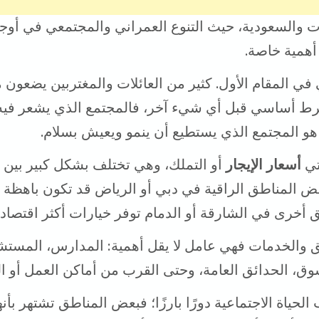
ت والسعودية، حيث التنوع العمراني والمجتمعي في أو
 أهمية خاصة.
ي في المقام الأول. كثير من العائلات والمغتربين يضعون م
رط أساسي قبل أي شيء آخر، فالمجتمع الذي يشعر فيه 
 هو المجتمع الذي يستطيع أن ينمو ويعيش بسلام.
تي
أسعار الإيجار
أو التملك، وهي تختلف بشكل كبير بين 
بعض المناطق الراقية في دبي أو الرياض قد تكون باهظة ا
ق أخرى في الشارقة أو الدمام توفر خيارات أكثر اقتصادي
ق والخدمات فهي عامل لا يقل أهمية: المدارس، المستش
وق، الحدائق العامة، وحتى القرب من أماكن العمل أو ا
الحياة الاجتماعية دورًا بارزًا؛ فبعض المناطق تشتهر بأن