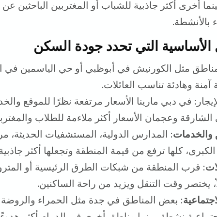
ينما أخرى أكثر جاذبية للشباب أو المغتربين الباحثين عن
بالأنشطة.
 الأساسية التي تحدد جودة السكن
مناطق مثل الكورنيش في أبوظبي أو حي الياسمين في ا
ة آمنة وهادئة تناسب العائلات.
إيجار: في دبي مارينا الأسعار مرتفعة نظرًا للموقع والخ
 الشارقة وعجمان الأسعار أكثر ملاءمة للطلاب والمغتربي
 والخدمات
: المدارس الدولية، المستشفيات الحديثة، مر
لكبرى، كلها ترفع من قيمة المنطقة وتجعلها أكثر جاذبية.
ات
: قرب المنطقة من شبكات الطرق الرئيسية أو المتر
ً، يختصر وقت التنقل ويزيد من راحة الساكنين.
اجتماعية
: بعض المناطق في جدة مثل الحمراء والروضة تُ
تماعية نشطة، بينما مناطق أخرى في الدمام أكثر هدوءًا