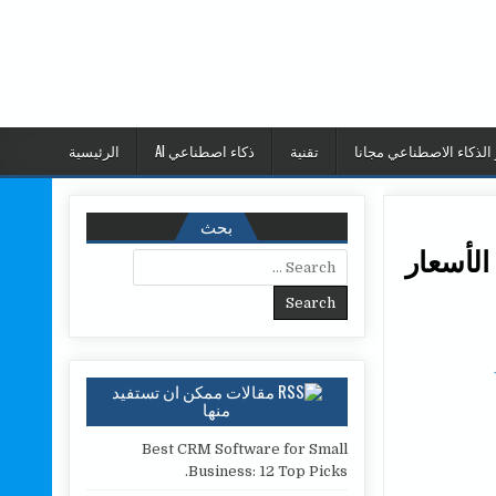
 الذكاء الاصطناعي مجانا
تقنية
ذكاء اصطناعي AI
الرئيسية
بحث
الأسعار
Search for:
مقالات ممكن ان تستفيد
منها
Best CRM Software for Small
Business: 12 Top Picks.