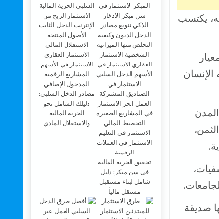
جه، يكتسب
عيار
الإنسان
مصادر الدخل السلبي:
دليلك الشامل نحو
المدن
الحرية المالية
والاستقلال المادي
لثمن،
ة.
تحقيق الحرية المالية
فيات،
في سن مبكر: دليل
شامل لبناء مستقبل
لجامعات.
مستقل مالياً
ها صديقة