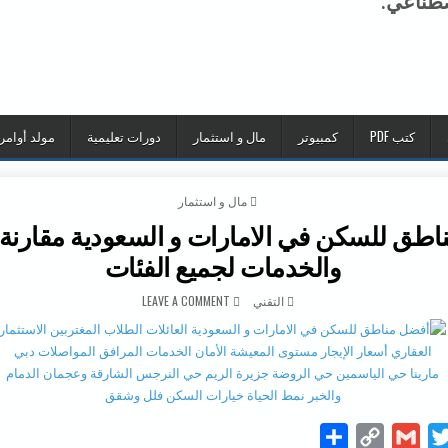
صطناعي.
كتب PDF
كمبيوتر
مال و استثمار
دورات تعليمية
مولد أوامر
POSTED IN
مال و استثمار
طق للسكن في الامارات و السعودية مقارنة 
والخدمات لجميع الفئات
AUTHOR:
ON أفضل مناطق للسكن في الامارات و السعودية مقارنة الأسعار والخدمات لجميع الفئات
التقني
LEAVE A COMMENT
S
C
G
T