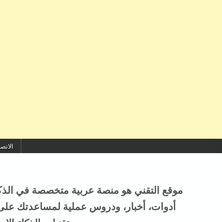
Skip to conten
الاتص
أدوات، أخبار، ودروس عملية لمساعدتك على ال