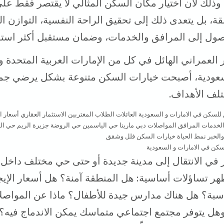
 وذلك لأن اختيار مكان السكن المثالي لا يقتصر فقط عل
ة، بل يتعدى ذلك إلى تحقيق الراحة النفسية، التوازن ا
ول إلى المرافق والخدمات، وضمان مستقبل أكثر استقرا
 العمراني الهائل في كل من الإمارات العربية المتحدة و
لسعودية، أصبحت خيارات السكن متنوعة بشكل يرضي جمي
لف الأهداف.
كن في الامارات و السعودية
ر في الانتقال إلى مدينة جديدة أو حتى حي مختلف داخ
ظهر تساؤلات أساسية: هل المنطقة آمنة؟ هل أسعار الإيجا
سبة؟ هل هناك مدارس جيدة للأطفال؟ ماذا عن المواصل
هل يتوفر مجتمع اجتماعي متماسك يمكن الاندماج فيه؟