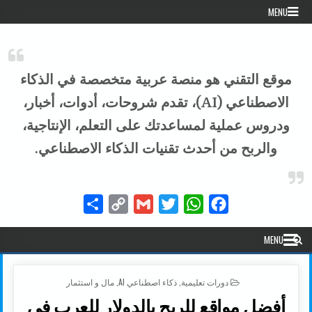
Skip to conten
MENU
موقع التقني هو منصة عربية متخصصة في الذكاء
الاصطناعي (AI)، تقدم شروحات، أدوات، أخبار،
ودروس عملية لمساعدتك على التعلم، الإنتاجية،
والربح من أحدث تقنيات الذكاء الاصطناعي.
Share
Copy
Gmail
Twitter
WhatsApp
Facebook
Link
MENU
POSTED IN
دورات تعليمية
,
ذكاء اصطناعي AI
,
مال و استثمار
أفضل مواقع للربح بالدولار للعرب في