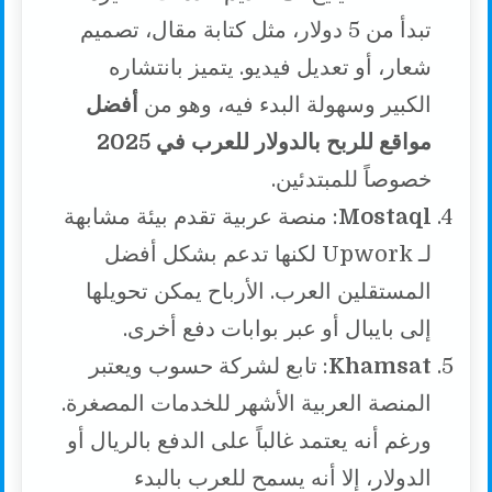
تبدأ من 5 دولار، مثل كتابة مقال، تصميم
شعار، أو تعديل فيديو. يتميز بانتشاره
الكبير وسهولة البدء فيه، وهو من
أفضل
مواقع للربح بالدولار للعرب في 2025
خصوصاً للمبتدئين.
Mostaql
: منصة عربية تقدم بيئة مشابهة
لـ Upwork لكنها تدعم بشكل أفضل
المستقلين العرب. الأرباح يمكن تحويلها
إلى بايبال أو عبر بوابات دفع أخرى.
Khamsat
: تابع لشركة حسوب ويعتبر
المنصة العربية الأشهر للخدمات المصغرة.
ورغم أنه يعتمد غالباً على الدفع بالريال أو
الدولار، إلا أنه يسمح للعرب بالبدء