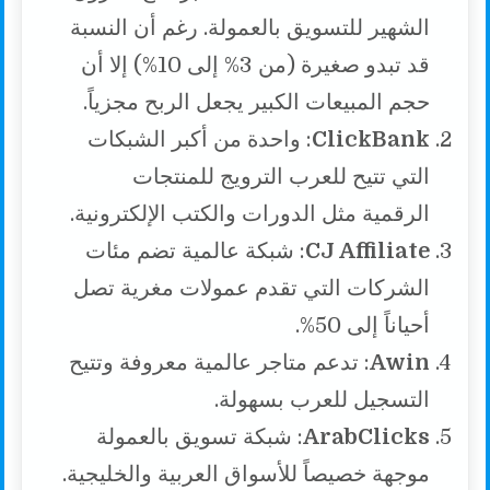
الشهير للتسويق بالعمولة. رغم أن النسبة
قد تبدو صغيرة (من 3% إلى 10%) إلا أن
حجم المبيعات الكبير يجعل الربح مجزياً.
ClickBank
: واحدة من أكبر الشبكات
التي تتيح للعرب الترويج للمنتجات
الرقمية مثل الدورات والكتب الإلكترونية.
CJ Affiliate
: شبكة عالمية تضم مئات
الشركات التي تقدم عمولات مغرية تصل
أحياناً إلى 50%.
Awin
: تدعم متاجر عالمية معروفة وتتيح
التسجيل للعرب بسهولة.
ArabClicks
: شبكة تسويق بالعمولة
موجهة خصيصاً للأسواق العربية والخليجية.