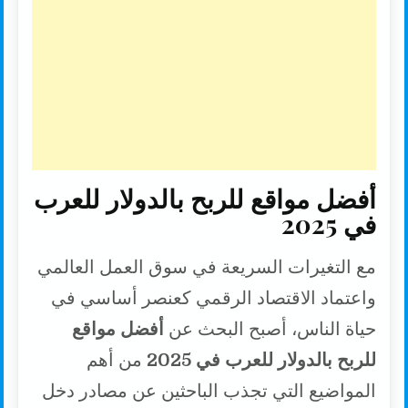
n
r
p
o
k
p
k
أفضل مواقع للربح بالدولار للعرب
في 2025
مع التغيرات السريعة في سوق العمل العالمي
واعتماد الاقتصاد الرقمي كعنصر أساسي في
حياة الناس، أصبح البحث عن
أفضل مواقع
للربح بالدولار للعرب في 2025
من أهم
المواضيع التي تجذب الباحثين عن مصادر دخل