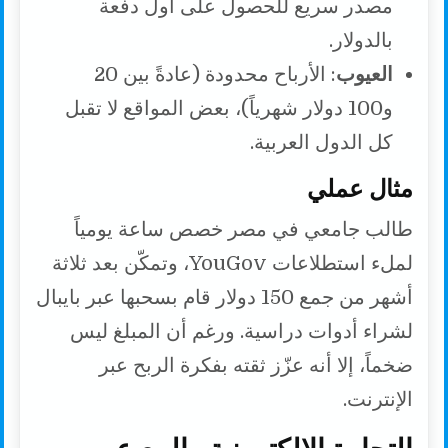
مصدر سريع للحصول على أول دفعة
بالدولار.
العيوب
: الأرباح محدودة (عادةً بين 20
و100 دولار شهرياً)، بعض المواقع لا تقبل
كل الدول العربية.
مثال عملي
طالب جامعي في مصر خصص ساعة يومياً
لملء استطلاعات YouGov، وتمكّن بعد ثلاثة
أشهر من جمع 150 دولار قام بسحبها عبر بايبال
لشراء أدوات دراسية. ورغم أن المبلغ ليس
ضخماً، إلا أنه عزّز ثقته بفكرة الربح عبر
الإنترنت.
التجارة الإلكترونية والبيع عبر