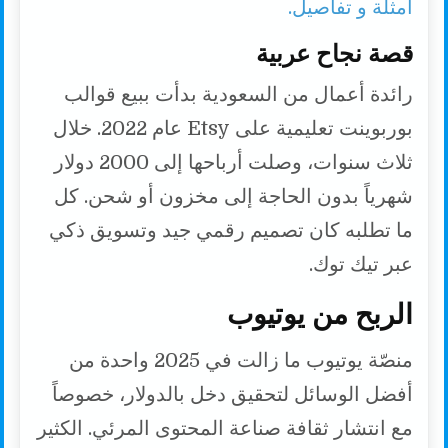
أمثلة و تفاصيل.
قصة نجاح عربية
رائدة أعمال من السعودية بدأت ببيع قوالب
بوربوينت تعليمية على Etsy عام 2022. خلال
ثلاث سنوات، وصلت أرباحها إلى 2000 دولار
شهرياً بدون الحاجة إلى مخزون أو شحن. كل
ما تطلبه كان تصميم رقمي جيد وتسويق ذكي
عبر تيك توك.
الربح من يوتيوب
منصّة يوتيوب ما زالت في 2025 واحدة من
أفضل الوسائل لتحقيق دخل بالدولار، خصوصاً
مع انتشار ثقافة صناعة المحتوى المرئي. الكثير