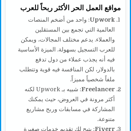
مواقع العمل الحر الأكثر ربحاً للعرب
Upwork
: واحد من أضخم المنصات
العالمية التي تجمع بين المستقلين
والعملاء. يدعم مختلف المجالات، ويمكن
للعرب التسجيل بسهولة. الميزة الأساسية
فيه أنه يجذب عملاء من دول تدفع
بالدولار، لكن المنافسة فيه قوية وتتطلب
ملفاً شخصياً مميزاً.
Freelancer
: شبيه بـ Upwork لكنه
أكثر مرونة في العروض، حيث يمكنك
المشاركة في مسابقات وربح مشاريع
متنوعة.
Fiverr
: يتيح لك تقديم خدمات صغيرة