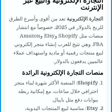
الإنترنت
التجارة الإلكترونية
تعد من أقوى وأسرع الطرق
للربح بالدولار في 2025، خصوصاً مع انتشار
منصات مثل Shopify وEtsy وAmazon
FBA. وهي تتيح للعرب إنشاء متجر إلكتروني
لبيع منتجات رقمية أو مادية واستهداف عملاء
عالميين يدفعون بالدولار.
منصات التجارة الإلكترونية الرائدة
Shopify
: المنصة الأكثر شهرة لبناء متجر
احترافي خلال ساعات، مع إمكانية ربطه
ببوابات دفع مثل بايبال.
Etsy
: مناسبة لبيع المنتجات اليدوية،