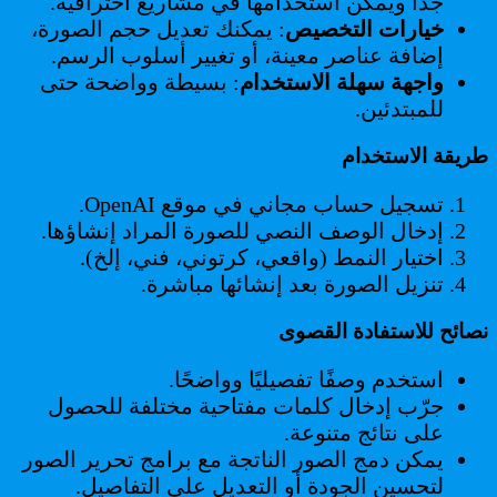
جدًا ويمكن استخدامها في مشاريع احترافية.
خيارات التخصيص
: يمكنك تعديل حجم الصورة،
إضافة عناصر معينة، أو تغيير أسلوب الرسم.
واجهة سهلة الاستخدام
: بسيطة وواضحة حتى
للمبتدئين.
طريقة الاستخدام
تسجيل حساب مجاني في موقع OpenAI.
إدخال الوصف النصي للصورة المراد إنشاؤها.
اختيار النمط (واقعي، كرتوني، فني، إلخ).
تنزيل الصورة بعد إنشائها مباشرة.
نصائح للاستفادة القصوى
استخدم وصفًا تفصيليًا وواضحًا.
جرّب إدخال كلمات مفتاحية مختلفة للحصول
على نتائج متنوعة.
يمكن دمج الصور الناتجة مع برامج تحرير الصور
لتحسين الجودة أو التعديل على التفاصيل.