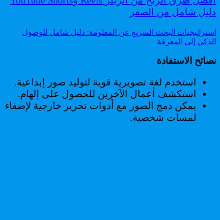
أفضل طرق الربح من الريلز Reels وYouTube Shorts
دليل شامل من الصفر
استراتيجيات البحث السريع عن المعلومة: دليل شامل للوصول
الذكي إلى المعرفة
نصائح الاستفادة
استخدم لغة تصويرية قوية لتوليد صور إبداعية.
استكشف أعمال الآخرين للحصول على إلهام.
يمكن دمج الصور مع أدوات تحرير خارجية لإضفاء
لمسات شخصية.