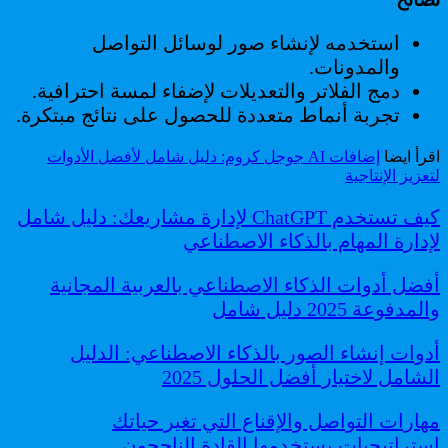
استخدمه لإنشاء صور لوسائل التواصل
والمدونات.
دمج الفلاتر والتعديلات لإضفاء لمسة احترافية.
تجربة أنماط متعددة للحصول على نتائج مبتكرة.
اقرأ ايضا
إضافات AI جوجل كروم: دليل شامل لأفضل الأدوات
لتعزيز الإنتاجية
كيف تستخدم ChatGPT لإدارة مشاريعك: دليل شامل
لإدارة المهام بالذكاء الاصطناعي
أفضل أدوات الذكاء الاصطناعي بالعربية المجانية
والمدفوعة 2025 دليل شامل
أدوات إنشاء الصور بالذكاء الاصطناعي: الدليل
الشامل لاختيار أفضل الحلول 2025
مهارات التواصل والإقناع التي تغير حياتك
استراتيجيات يستخدمها القادة الناجحون