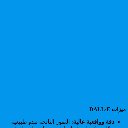
ميزات DALL·E
دقة وواقعية عالية
: الصور الناتجة تبدو طبيعية