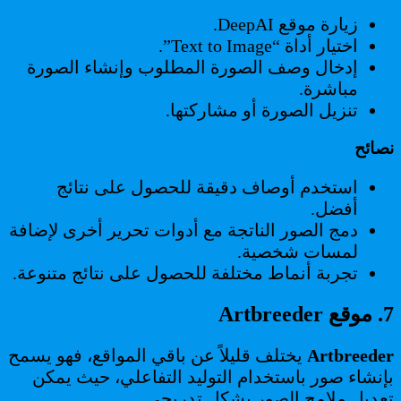
زيارة موقع DeepAI.
اختيار أداة “Text to Image”.
إدخال وصف الصورة المطلوب وإنشاء الصورة
مباشرة.
تنزيل الصورة أو مشاركتها.
نصائح
استخدم أوصاف دقيقة للحصول على نتائج
أفضل.
دمج الصور الناتجة مع أدوات تحرير أخرى لإضافة
لمسات شخصية.
تجربة أنماط مختلفة للحصول على نتائج متنوعة.
7. موقع Artbreeder
Artbreeder
يختلف قليلاً عن باقي المواقع، فهو يسمح
بإنشاء صور باستخدام التوليد التفاعلي، حيث يمكن
تعديل ملامح الصور بشكل تدريجي.