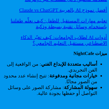
أفضل نموذج AI بالعربية Claude vs ChatGPT
تعليم مهارات المستقبل للطفل: كيف نعلّم طفلتنا
باستخدام وسائل تقنية بسيطة وذكية
أدوات AI لطلاب الجامعات: كيف تغيّر الذكاء
الاصطناعي مستقبل التعليم الجامعي؟
ميزات NightCafe
أساليب متعددة للإبداع الفني
: من الواقعية إلى
الفن التجريدي.
خيارات مجانية ومدفوعة
: تتيح إنشاء عدد محدود
من الصور مجانًا.
سهولة المشاركة
: مشاركة الصور على وسائل
التواصل أو حفظها بجودة عالية.