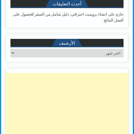
أحدث التعليقات
حازم
على
انشاء برومبت احترافي: دليل شامل من الصفر للحصول على
أفضل النتائج
الأرشيف
الأرشيف