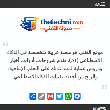
Skip to conten
MENU
موقع التقني هو منصة عربية متخصصة في الذكاء
الاصطناعي (AI)، تقدم شروحات، أدوات، أخبار،
ودروس عملية لمساعدتك على التعلم، الإنتاجية،
والربح من أحدث تقنيات الذكاء الاصطناعي.
Share
Copy
Gmail
Twitter
WhatsApp
Facebook
Link
MENU