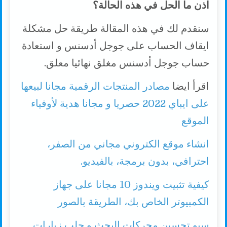
اذن ما الحل في هذه الحالة؟
سنقدم لك في هذه المقالة طريقة حل مشكلة
ايقاف الحساب على جوجل أدسنس و استعادة
حساب جوجل أدسنس مغلق نهائيا معلق.
اقرأ ايضا
مصادر المنتجات الرقمية مجانا لبيعها
على ايباي 2022 حصريا و مجانا هدية لأوفياء
الموقع
انشاء موقع الكتروني مجاني من الصفر،
احترافي، بدون برمجة، بالفيديو.
كيفية تثبيت ويندوز 10 مجانا على جهاز
الكمبيوتر الخاص بك، الطريقة بالصور
سيو تحسين محركات البحث و جلب زيارات