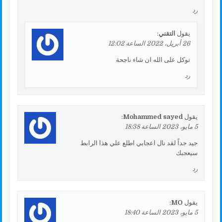
رد
يقول
التقني
:
26 أبريل، 2022 الساعة 12:02
توكل على الله ان شاء ناجحة
رد
يقول
Mohammed sayed
:
5 مايو، 2023 الساعة 18:38
جيد جداً لقد نال اعجابي اطلع علي هذا الرابط
سيعجبك
رد
يقول
MO
:
5 مايو، 2023 الساعة 18:40