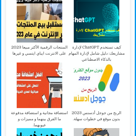
كيف تستخدم ChatGPT لإدارة
المنتجات الرقمية الأكثر مبيعا 2023
مشاريعك: دليل شامل لإدارة المهام
على الانترنت ايباي ايتسي و غيرها
بالذكاء الاصطناعي
الربح من جوجل أدسنس 2023
استضافة مجانية و استضافة مدفوعة
بدون موقع في خطوات سهلة.
ما الفرق بينهما و مميزات و
عيوبهما.