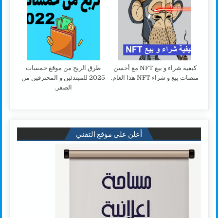
كيفية شراء و بيع NFT مع أحسن
طرق الربح من موقع خمسات
منصات بيع و شراء NFT هذا العام.
2025 للمبتدئين و المحترفين من
الصفر.
أعلن على موقع التقني