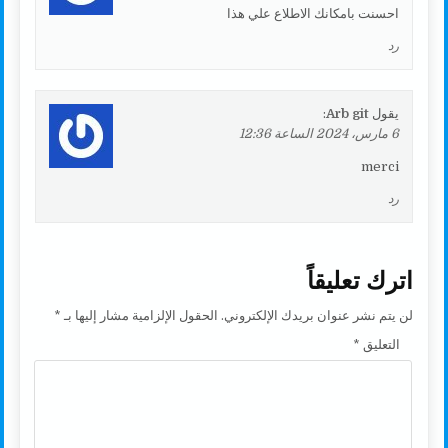
احسنت بامكانك الاطلاع علي هذا
رد
يقول
Arb git
:
6 مارس، 2024 الساعة 12:36
merci
رد
اترك تعليقاً
لن يتم نشر عنوان بريدك الإلكتروني.
الحقول الإلزامية مشار إليها بـ
*
التعليق
*