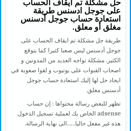
حل مشكلة تم ايقاف الحساب
على جوجل ادسنس طريقة
استعادة حساب جوجل أدسنس
مغلق أو معلق.
طريقة حل مشكلة تم ايقاف الحساب على
جوجل أدسنس ليس صعبا كثيرا كما يتوقع
الكثير. مشكلة تواجه العديد من المدونين و
اصحاب القنوات على يوتيوب و لقوا صعوبة في
ايجاد حل لها إليك استعادة حساب جوجل
أدسنس مغلق.
تظهر للبعض رسالة محتواها : إن حساب
adsense الخاص بك لعملية تسجيل الذخول
هذه غير مفعل حاليا……الى نهاية الرسالة.