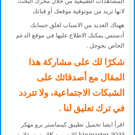
المشاهدات الطبيعية من خلال محرك البحث
لانها تزيد من موثوقية موقعك أو قناتك
ههناك العديد من الاسباب لغلق حسابك
أدسنس يمكنك الاطلاع عليها في موقع الدعم
الخاص بجوجل .
شكرًا لك على مشاركة هذا
المقال مع أصدقائك على
الشبكات الاجتماعية، ولا تتردد
في ترك تعليق لنا .
اقرأ ايضا تحميل تطبيق كينماستر برو مهكر
2022 kinmaster للاندرويد 4K بدون علامة