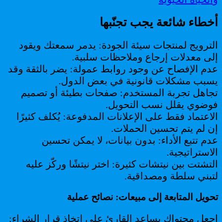
أخطاء شائعة يجب تجنّبها
الترويج لمنتجات سيئة الجودة: يدمر سمعتك ويقود
إلى معدلات إرجاع وملاحظات سلبية.
عدم الإفصاح عن وجود روابط عمولة: يضر بالثقة وقد
يسبب مشكلات قانونية في بعض الدول.
تجاهل تجربة المستخدم: صفحات بطيئة أو تصميم
فوضوي يقلل نسب التحويل.
الاعتماد فقط على الإعلانات المدفوعة: يُكلف كثيرًا
إن لم يتم تحسين الحملات.
عدم تتبع الأداء: بدون بيانات، لا يمكن تحسين
الاستراتيجية.
التشتت بين نيتشات كثيرة: اختر نيتشًا وركّز عليه
لتبني سلطة ومصداقية.
تحويل المتابعة إلى مبيعات: نصائح عملية
اجعل محتواك يساعد القارئ على اتخاذ قرار الشراء: