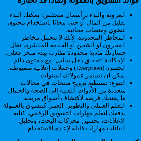
فوائد التسويق بالعمولة ولماذا قد تختاره
المرونة والبدء برأسمال منخفض: يمكنك البدء
بقليل من المال أو حتى مجانًا باستخدام محتوى
عضوي ومنصات مجانية.
المخاطر المحدودة: لأنك لا تتحمل مخاطر
المخزون أو الشحن أو الخدمة المباشرة، تظل
خسارتك مادية محدودة مقارنة ببدء متجر فعلي.
الإمكانية لتحقيق دخل سلبي: مع محتوى دائم
الخضرة (Evergreen) وحملات إعلانية مضبوطة،
يمكن أن تستمر عمولاتك لسنوات.
التنوع: تستطيع ترويج منتجات في مجالات
متعددة من الأدوات التقنية إلى الصحة والجمال
ما يمنحك فرصة لاكتشاف أسواق مربحة.
التعلم العملي والتطوير: العمل كمسوق بالعمولة
يدفعك لتعلم مهارات التسويق الرقمي، كتابة
الإعلانات، تحسين محركات البحث، وتحليل
البيانات مهارات قابلة لإعادة الاستخدام.