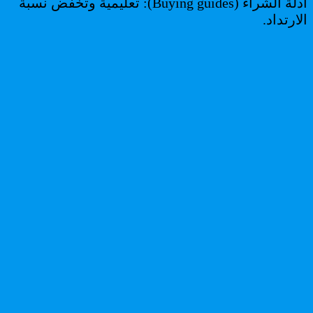
أدلة الشراء (Buying guides): تعليمية وتخفض نسبة
الارتداد.