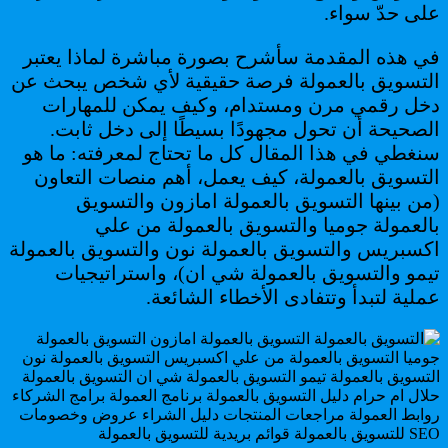
على حدّ سواء.
في هذه المقدمة سأشرح بصورة مباشرة لماذا يعتبر
التسويق بالعمولة فرصة حقيقية لأي شخص يبحث عن
دخل رقمي مرن ومستدام، وكيف يمكن للمهارات
الصحيحة أن تحول مجهودًا بسيطًا إلى دخل ثابت.
سنغطي في هذا المقال كل ما تحتاج لمعرفته: ما هو
التسويق بالعمولة، كيف يعمل، أهم منصات التعاون
(من بينها التسويق بالعمولة امازون والتسويق
بالعمولة جوميا والتسويق بالعمولة من علي
اكسبريس والتسويق بالعمولة نون والتسويق بالعمولة
تيمو والتسويق بالعمولة شي ان)، واستراتيجيات
عملية لتبدأ وتتفادى الأخطاء الشائعة.