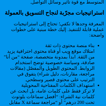
المتوسط مع قوة تأثير وسائل التواصل.
استراتيجيات مجرّبة لنجاح التسويق بالعمولة
المعرفة وحدها لا تكفي؛ تحتاج إلى استراتيجيات
عملية قابلة للتنفيذ. إليك خطة مبنية على خطوات
واضحة:
بناء منصة محتوى ذات ثقة
امتلاك موقع ويب أو قناة محتوى احترافية يزيد
من الثقة. ابدأ بمدونة متخصصة، صفحة “من أنا”
صادقة، وسياسة خصوصية توضح استخدام
الروابط. المحتوى الطويل والمفصّل (مقالات
مراجعة، مقارنات، دليل شراء) يتفوق في
الترتيب على محتوى قصير وسطحي.
استهداف الكلمات المفتاحية المحويلية
لا تركز فقط على كلمات عامة، بل ابحث عن
كلمات نية الشراء: “أفضل سماعات بلوتوث
تحت 200 درهم” أو “مراجعة سماعة X مقابل