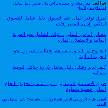
اقرأ أيضا
أفكار مشاريع صغيرة برأس مال صغير: دليل شامل
للانطلاق نحو النجاح
طرق توفير المال عند التسوق: دليل شامل للتسوق
الذكي وإدارة المصروفات
مصادر الدخل السلبي: دليلك الشامل نحو الحرية
المالية والاستقلال المادي
الخروج من الديون بسرعة وفعالية: الطريق نحو
الحرية المالية
كيف تدير وقتك: دليل شامل لإدارة حياتك اليومية
بفعالية
طرق الاستثمار للمبتدئين: دليل شامل لتحقيق النجاح
المالي خطوة بخطوة
أفضل طرق الربح من الريلز Reels وYouTube Shorts دليل شامل من
الصفر