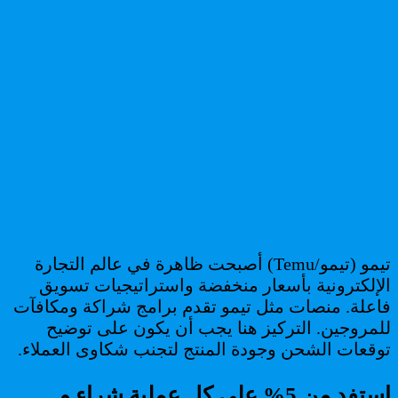
تيمو (تيمو/Temu) أصبحت ظاهرة في عالم التجارة
الإلكترونية بأسعار منخفضة واستراتيجيات تسويق
فاعلة. منصات مثل تيمو تقدم برامج شراكة ومكافآت
للمروجين. التركيز هنا يجب أن يكون على توضيح
توقعات الشحن وجودة المنتج لتجنب شكاوى العملاء.
استفد من 5% على كل عملية شراء و