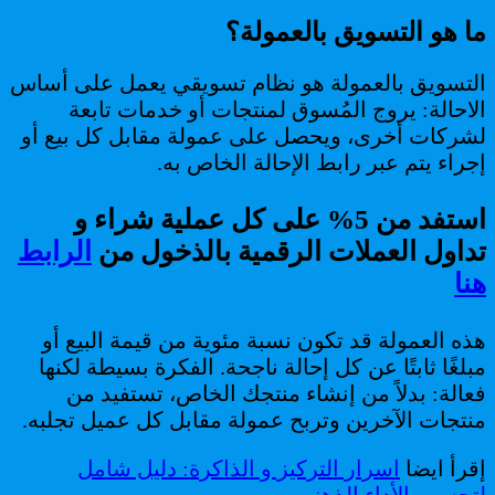
ما هو التسويق بالعمولة؟
التسويق بالعمولة هو نظام تسويقي يعمل على أساس
الاحالة: يروج المُسوق لمنتجات أو خدمات تابعة
لشركات أخرى، ويحصل على عمولة مقابل كل بيع أو
إجراء يتم عبر رابط الإحالة الخاص به.
استفد من 5% على كل عملية شراء و
تداول العملات الرقمية بالذخول من
الرابط
هنا
هذه العمولة قد تكون نسبة مئوية من قيمة البيع أو
مبلغًا ثابتًا عن كل إحالة ناجحة. الفكرة بسيطة لكنها
فعالة: بدلاً من إنشاء منتجك الخاص، تستفيد من
منتجات الآخرين وتربح عمولة مقابل كل عميل تجلبه.
إقرأ ايضا
اسرار التركيز و الذاكرة: دليل شامل
لتحسين الأداء الذهني