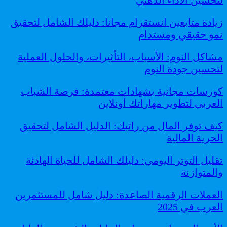
زيادة متابعين انستقرام مجانا: دليلك الشامل لتحقيق
نمو حقيقي ومستدام
مشاكل النوم: الأسباب، التأثيرات، والحلول العملية
لتحسين جودة النوم
كورسات مجانية بشهادات معتمدة: فرصة الشباب
العربي لتطوير مهاراتك أونلاين
كيف توفر المال من راتبك: الدليل الشامل لتحقيق
الحرية المالية
تقليل التوتر اليومي: دليلك الشامل للحياة الهادئة
والمتوازنة
العملات الرقمية الصاعدة: دليل شامل للمستثمرين
العرب في 2025