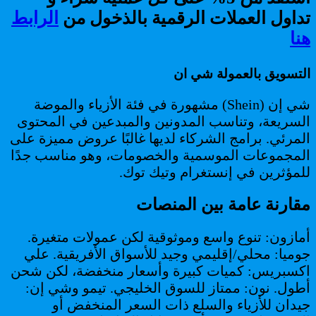
تداول العملات الرقمية بالذخول من
الرابط
هنا
التسويق بالعمولة شي ان
شي إن (Shein) مشهورة في فئة الأزياء والموضة
السريعة، وتناسب المدونين والمبدعين في المحتوى
المرئي. برامج الشركاء لديها غالبًا عروض مميزة على
المجموعات الموسمية والخصومات، وهو مناسب جدًا
للمؤثرين في إنستغرام وتيك توك.
مقارنة عامة بين المنصات
أمازون: تنوع واسع وموثوقية لكن عمولات متغيرة.
جوميا: محلي/إقليمي وجيد للأسواق الأفريقية. علي
اكسبريس: كميات كبيرة وأسعار منخفضة، لكن شحن
أطول. نون: ممتاز للسوق الخليجي. تيمو وشي إن:
جيدان للأزياء والسلع ذات السعر المنخفض أو