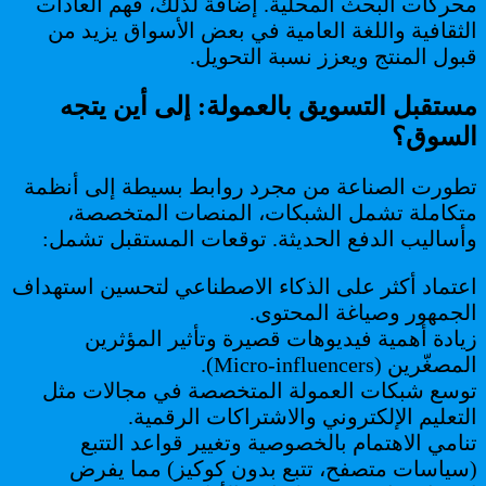
محركات البحث المحلية. إضافةً لذلك، فهم العادات
الثقافية واللغة العامية في بعض الأسواق يزيد من
قبول المنتج ويعزز نسبة التحويل.
مستقبل التسويق بالعمولة: إلى أين يتجه
السوق؟
تطورت الصناعة من مجرد روابط بسيطة إلى أنظمة
متكاملة تشمل الشبكات، المنصات المتخصصة،
وأساليب الدفع الحديثة. توقعات المستقبل تشمل:
اعتماد أكثر على الذكاء الاصطناعي لتحسين استهداف
الجمهور وصياغة المحتوى.
زيادة أهمية فيديوهات قصيرة وتأثير المؤثرين
المصغّرين (Micro-influencers).
توسع شبكات العمولة المتخصصة في مجالات مثل
التعليم الإلكتروني والاشتراكات الرقمية.
تنامي الاهتمام بالخصوصية وتغيير قواعد التتبع
(سياسات متصفح، تتبع بدون كوكيز) مما يفرض