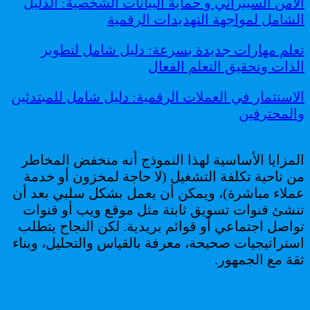
الأمن السيبراني و حماية البيانات الشخصية: الدليل
الشامل لمواجهة التهديدات الرقمية
تعلم مهارات جديدة بسرعة: دليل شامل لتطوير
الذات وتحقيق التعلم الفعال
الاستثمار في العملات الرقمية: دليل شامل للمبتدئين
والمحترفين
المزايا الأساسية لهذا النموذج أنه منخفض المخاطر
من ناحية تكلفة التشغيل (لا حاجة لمخزون أو خدمة
عملاء مباشرة)، ويمكن أن يعمل بشكل سلبي بعد أن
تنشئ قنوات تسويق ثابتة مثل موقع ويب أو قنوات
تواصل اجتماعي أو قوائم بريدية. لكن النجاح يتطلب
استراتيجيات صحيحة، معرفة بالقياس والتحليل، وبناء
ثقة مع الجمهور.