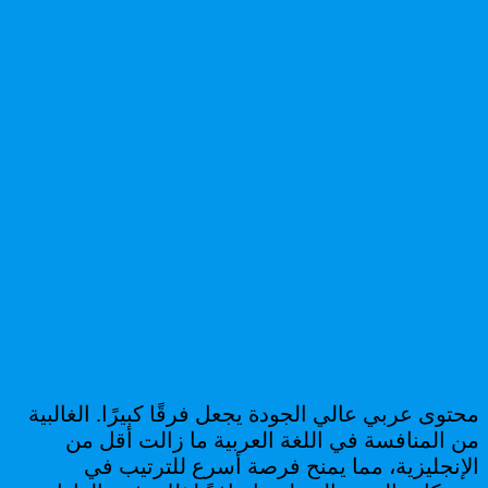
محتوى عربي عالي الجودة يجعل فرقًا كبيرًا. الغالبية
من المنافسة في اللغة العربية ما زالت أقل من
الإنجليزية، مما يمنح فرصة أسرع للترتيب في