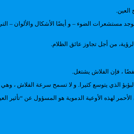
العين.
جد مستشعرات الضوء – و أيضًا الأشكال والألوان – التي
الرؤية، من أجل تجاوز عائق الظلام.
ضًا ، فإن الفلاش يشتغل.
ؤبؤ الذي يتوسع كثيرا. و لا تسمح سرعة الفلاش ، وهي جزء
الأحمر لهذه الأوعية الدموية هو المسؤول عن “تأثير العي