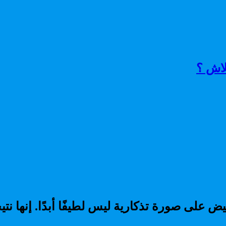
لاش ؟
ض على صورة تذكارية ليس لطيفًا أبدًا. إنها نت