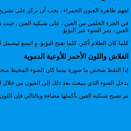
لفهم ظاهرة العيون الحمراء ، يجب أن نركز على تشريح 
في الجزء الخلفي من العين ، على شبكية العين ، حيث تو
العين ، يمر الضوء عبر البؤبؤ.
كلما كان الظلام أكثر، كلما تفتح البؤبؤ، و اتسع ليشمل 
الفلاش واللون الأحمر للأوعية الدموية
إذا التقط شخص ما صورة بينما كان الضوء المحيط منخف
يدخل الضوء الذي ينبعث بعد ذلك إلى العيون من خلال الب
تم تصبح شبكية العين بأكملها مضاءة وبالتالي فإن اللون 