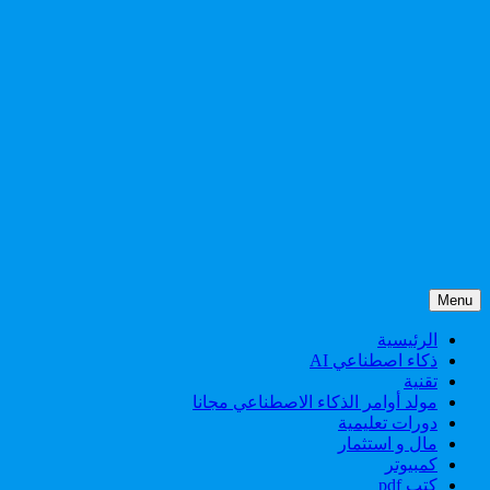
Menu
الرئيسية
ذكاء اصطناعي AI
تقنية
مولد أوامر الذكاء الاصطناعي مجانا
دورات تعليمية
مال و استثمار
كمبيوتر
كتب pdf