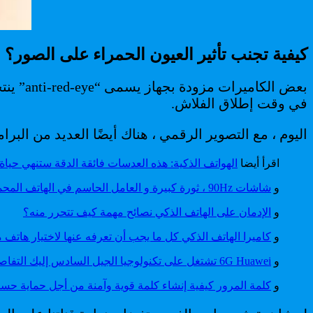
كيفية تجنب تأثير العيون الحمراء على الصور؟
بعض ال
في وقت إطلاق الفلاش.
اليوم ، مع التصوير الرقمي ، هناك أيضًا العديد من البرا
اقرأ أيضا
الهواتف الذكية: هذه العدسات فائقة الدقة ستنهي حيا
و
شاشات 90Hz ، ثورة كبيرة و العامل الحاسم في الهاتف المحمول مستقبلا
و
الإدمان على الهاتف الذكي نصائح مهمة كيف تتحرر منه؟
و
كاميرا الهاتف الذكي كل ما يجب أن تعرفه عنها لاختيار هاتف
و
6G Huawei تشتغل على تكنولوجيا الجيل السادس إليك التفاصيل
و
كلمة المرور كيفية إنشاء كلمة قوية وآمنة من أجل حماية حسا