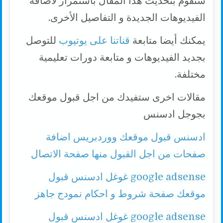
سنقوم بتحديث هذا المقال باستمرار لاضافة
الفيديوهات الجديدة و التفاصيل الأخرى.
يمكنك أيضا متابعة
قناتنا على يوتيوب
للتوصل
بجديد الفيديوهات و متابعة دورات تعليمية
مختلفة.
مقالات اخرى ستفيدك من اجل قبول موقعك
بجوجل ادسنس
ادسنس قبول موقعك ووردبريس اضافة
صفحات من اجل القبول منها صفحة الاتصال
google adsense غوغل ادسنس قبول
موقعك صفحة شروط و احكام نمودج جاهز
google adsense غوغل ادسنس قبول