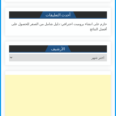
أحدث التعليقات
حازم
على
انشاء برومبت احترافي: دليل شامل من الصفر للحصول على
أفضل النتائج
الأرشيف
الأرشيف