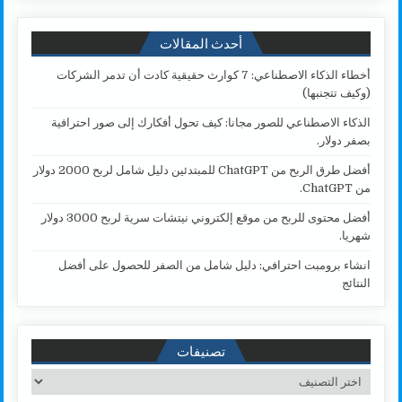
أحدث المقالات
أخطاء الذكاء الاصطناعي: 7 كوارث حقيقية كادت أن تدمر الشركات
(وكيف تتجنبها)
الذكاء الاصطناعي للصور مجانا: كيف تحول أفكارك إلى صور احترافية
بصفر دولار.
أفضل طرق الربح من ChatGPT للمبتدئين دليل شامل لربح 2000 دولار
من ChatGPT.
أفضل محتوى للربح من موقع إلكتروني نيتشات سرية لربح 3000 دولار
شهريا.
انشاء برومبت احترافي: دليل شامل من الصفر للحصول على أفضل
النتائج
تصنيفات
تصنيفات