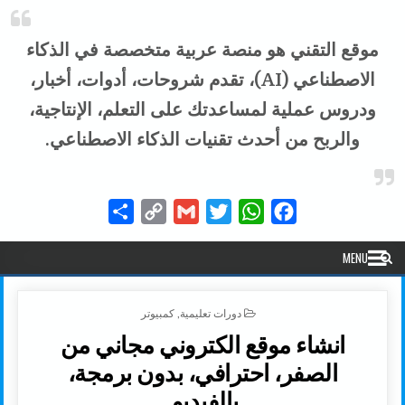
موقع التقني هو منصة عربية متخصصة في الذكاء
الاصطناعي (AI)، تقدم شروحات، أدوات، أخبار،
ودروس عملية لمساعدتك على التعلم، الإنتاجية،
والربح من أحدث تقنيات الذكاء الاصطناعي.
Share
Copy
Gmail
Twitter
WhatsApp
Facebook
Link
MENU
POSTED IN
دورات تعليمية
,
كمبيوتر
انشاء موقع الكتروني مجاني من
الصفر، احترافي، بدون برمجة،
بالفيديو.