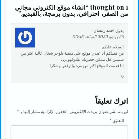
1 thought on “
انشاء موقع الكتروني مجاني
من الصفر، احترافي، بدون برمجة، بالفيديو.
”
يقول
احمد رمضان
:
26 يونيو، 2022 الساعة 00:46
السلام عليكم
من فضلكم انا عندي موقع علي منصة بلوجر شغال عالية اكثر من
سنتتين هل ممكن حضرتك تشوفهولي .
انا قدمت الموقع اكثر من مرة واترفض وشكرا
رد
اترك تعليقاً
لن يتم نشر عنوان بريدك الإلكتروني.
الحقول الإلزامية مشار إليها بـ
*
التعليق
*