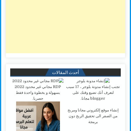
أحدث المقالات
تجنب إنشاء مدونة بلوجر ، 17 سبب
RDP مجاني غير محدود 2022
لتعرف أنك تضيع وقتك على
بسهولة و بخطوة واحدة فقط
blogger مجانا.
حصريا.
إنشاء موقع إلكتروني مجانا ومربح
من الصفر الى تحقيق الربح دون
برمجة