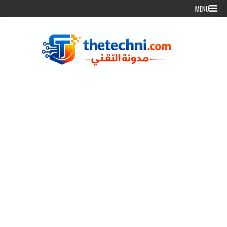
Skip to conten
MENU