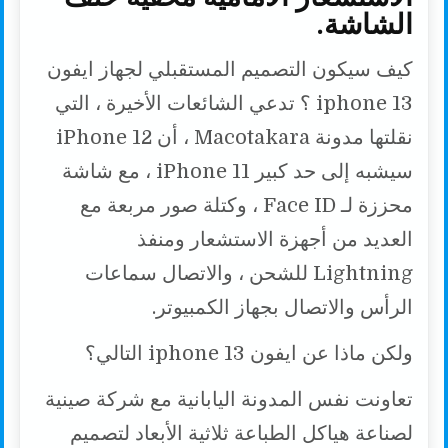
الشاشة.
كيف سيكون التصميم المستقبلي لجهاز ايفون
13 iphone ؟ تدعي الشائعات الأخيرة ، التي
نقلتها مدونة Macotakara ، أن iPhone 12
سيشبه إلى حد كبير iPhone 11 ، مع شاشة
محززة لـ Face ID ، وكتلة صور مربعة مع
العديد من أجهزة الاستشعار ومنفذ
Lightning للشحن ، والاتصال سماعات
الرأس والاتصال بجهاز الكمبيوتر.
ولكن ماذا عن ايفون 13 iphone التالي؟
تعاونت نفس المدونة اليابانية مع شركة صينية
لصناعة هياكل الطباعة ثلاثية الأبعاد لتصميم