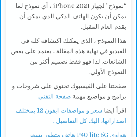
“نموذج” لجهاز iPhone 2021 ، أي نموذج لما
يمكن أن يكون الهاتف الذكي الذي يمكن أن
يقدم العام المقبل.
هذا النموذج ، الذي يمكنك اكتشافه كله في
الفيديو في نهاية هذه المقالة ، يعتمد على بعض
الشائعات. لذا فهو فقط تصميم أكثر من
النموذج الأولي.
صفحتنا على الفيسبوك تحتوي على شروحات و
برامج و مواضيع مهمة
صفحة التقني
اقرأ ايضا
سعر و مواصفات ايفون 12 بمختلف
اصداراتها، اليك كل التفاصيل .
هواوي P40 lite 5G هاتف متطور بسعر