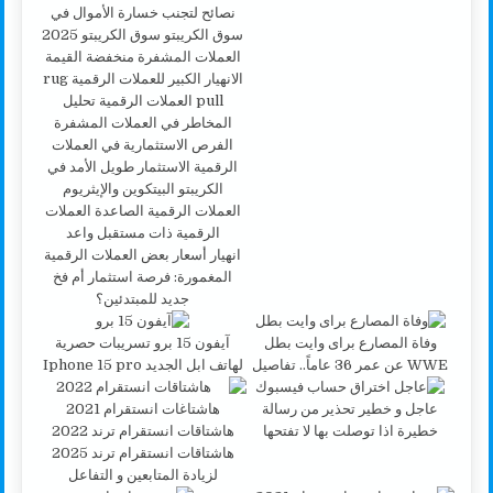
انهيار أسعار بعض العملات الرقمية
المغمورة: فرصة استثمار أم فخ
جديد للمبتدئين؟
وفاة المصارع براى وايت بطل
آيفون 15 برو تسريبات حصرية
WWE عن عمر 36 عاماً.. تفاصيل
لهاتف ابل الجديد Iphone 15 pro
عاجل و خطير تحذير من رسالة
خطيرة اذا توصلت بها لا تفتحها
هاشتاقات انستقرام ترند 2025
لزيادة المتابعين و التفاعل