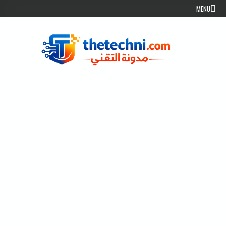
Skip to conten
MENU