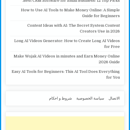
Best CRM Software for Small Business: 12 Top Picks.
How to Use AI Tools to Make Money Online: A Simple
Guide for Beginners
Content Ideas with AI: The Secret System Content
Creators Use in 2026
Long AI Videos Generator: How to Create Long AI Videos
for Free
Make Wojak AI Videos in minutes and Earn Money Online
2026 Guide
Easy AI Tools for Beginners: This AI Tool Does Everything
for You
الاتصال
سياسة الخصوصية
شروط و احكام