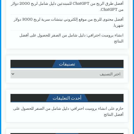
أفضل طرق الربح من ChatGPT للمبتدئين دليل شامل لربح 2000 دولار
من ChatGPT.
أفضل محتوى للربح من موقع إلكتروني نيتشات سرية لربح 3000 دولار
شهريا.
انشاء برومبت احترافي: دليل شامل من الصفر للحصول على أفضل
النتائج
تصنيفات
تصنيفات
أحدث التعليقات
حازم
على
انشاء برومبت احترافي: دليل شامل من الصفر للحصول على
أفضل النتائج