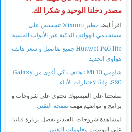
مصدر دخلنا الوحيد و شكرا لك
.
اقرأ ايضا
خطير Xiaomi تتجسس على
مستخدمي الهواتف الذكية عبر الأبواب الخلفية
Huawei P40 lite جميع تفاصيل و سعر هاتف
هواوي الجديد .
شاومي Mi 10 : هاتف ذكي أقوى من Galaxy
S20، وفقًا لاختبارات الأداء
صفحتنا على الفيسبوك تحتوي على شروحات و
برامج و مواضيع مهمة
صفحة التقني
لمشاهدة شروحات بالفيديو تفضل بزيارة قناتنا
على اليوتيوب
معلومات التقني