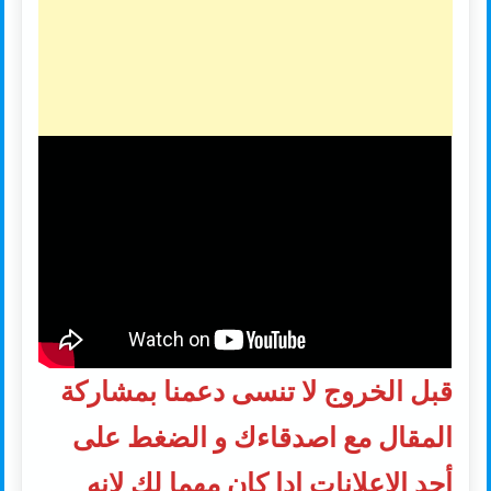
قبل الخروج لا تنسى دعمنا بمشاركة
المقال مع اصدقاءك و الضغط على
أحد الاعلانات إدا كان مهما لك لانه