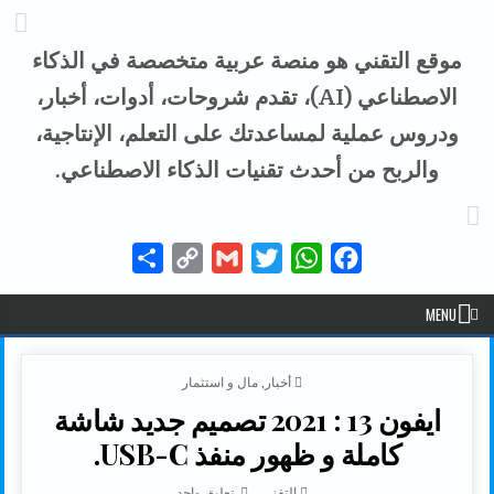
موقع التقني هو منصة عربية متخصصة في الذكاء
الاصطناعي (AI)، تقدم شروحات، أدوات، أخبار،
ودروس عملية لمساعدتك على التعلم، الإنتاجية،
والربح من أحدث تقنيات الذكاء الاصطناعي.
Share
Copy
Gmail
Twitter
WhatsApp
Facebook
Link
MENU
POSTED IN
أخبار
,
مال و استثمار
ايفون 13 : 2021 تصميم جديد شاشة
كاملة و ظهور منفذ USB-C.
AUTHOR:
على ايفون 13 : 2021 تصميم جديد شاشة كاملة و ظهور منفذ USB-C.
التقني
تعليق واحد