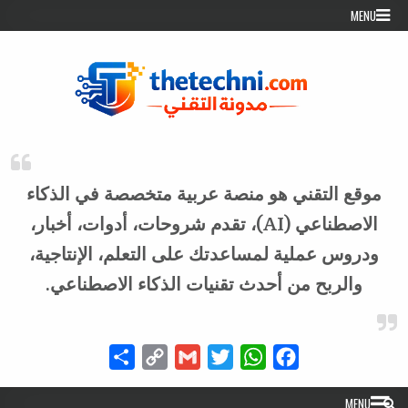
Skip to conten
MENU
موقع التقني هو منصة عربية متخصصة في الذكاء
الاصطناعي (AI)، تقدم شروحات، أدوات، أخبار،
ودروس عملية لمساعدتك على التعلم، الإنتاجية،
والربح من أحدث تقنيات الذكاء الاصطناعي.
Share
Copy
Gmail
Twitter
WhatsApp
Facebook
Link
MENU