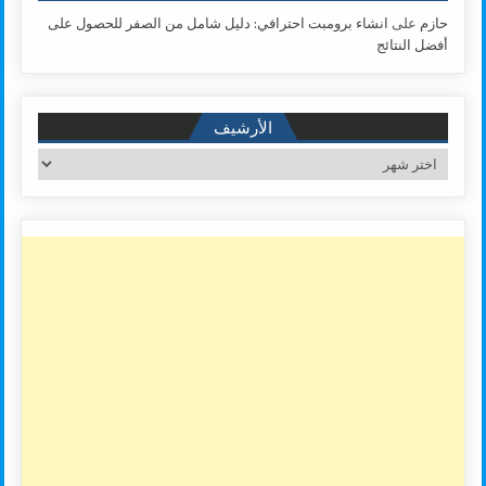
حازم
على
انشاء برومبت احترافي: دليل شامل من الصفر للحصول على
أفضل النتائج
الأرشيف
الأرشيف