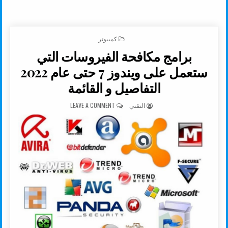
POSTED IN
كمبيوتر
برامج مكافحة الفيروسات التي
ستعمل على ويندوز 7 حتى عام 2022
التفاصيل و القائمة
AUTHOR:
ON برامج مكافحة الفيروسات التي ستعمل على ويندوز 7 حتى عام 2022 التفاصيل و القائمة
التقني
LEAVE A COMMENT