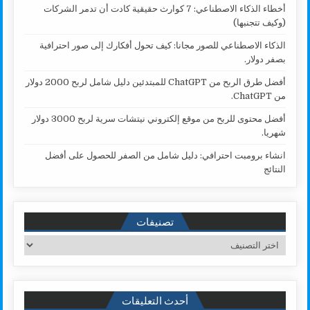
أخطاء الذكاء الاصطناعي: 7 كوارث حقيقية كادت أن تدمر الشركات
(وكيف تتجنبها)
الذكاء الاصطناعي للصور مجانا: كيف تحول أفكارك إلى صور احترافية
بصفر دولار.
أفضل طرق الربح من ChatGPT للمبتدئين دليل شامل لربح 2000 دولار
من ChatGPT.
أفضل محتوى للربح من موقع إلكتروني نيتشات سرية لربح 3000 دولار
شهريا.
انشاء برومبت احترافي: دليل شامل من الصفر للحصول على أفضل
النتائج
تصنيفات
تصنيفات
أحدث التعليقات