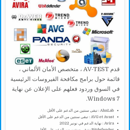
قدم AV-TEST ، متخصص الأمان الألماني ،
قائمة حول برامج مكافحة الفيروسات الرئيسية
في السوق وردود فعلهم على الإعلان عن نهاية
Windows 7.
AhnLab : تبقى سنتين من الدعم على الأقل
AVG et Avast : تبقى سنتين من الدعم على الأقل
Avira : نهاية الدعم في نونبر 2022
Bitdefender : تبقى سنتين من الدعم على الأقل