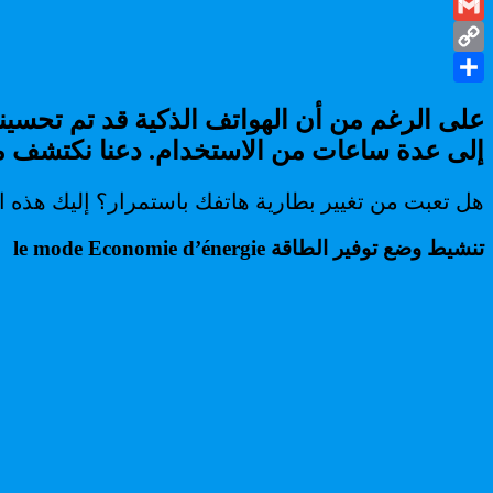
Twitter
ساعات
العمل
Gmail
الاضافية
Copy
و
إطالة
Share
Link
على الرغم من أن الهواتف الذكية قد تم تحسين
عمرها؟
إلى عدة ساعات من الاستخدام. دعنا نكتشف معًا
هل تعبت من تغيير بطارية هاتفك باستمرار؟ إليك هذه النصائح
تنشيط وضع توفير الطاقة le mode Economie d’énergie