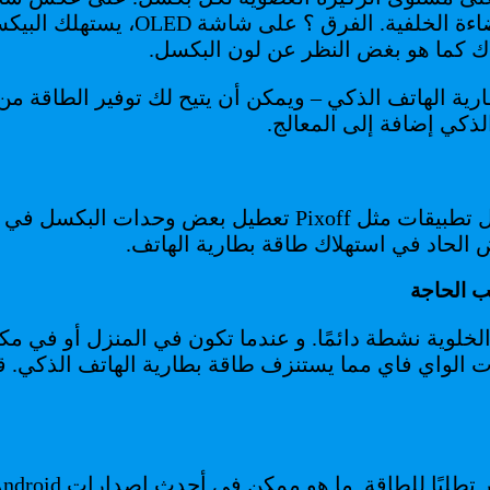
مصفوفة الكريستال السائل المضاءة بو
ذكي إضافة إلى المعالج.
في نفس السياق مثل الوضع المظلم، من الممكن بفضل تطبيقات مث
الحاد في استهلاك طاقة بطارية الهاتف.
طلبًا للطاقة. ما هو ممكن في أحدث إصدارات Android: