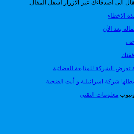
ال الى أصدقاءك عبر الازرار اسفل المقال.
ذه الاخطاء
له بعد الأن
اتف
طلها شركة اسرائيلية و أنت الضحية
وتيوب
معلومات التقني