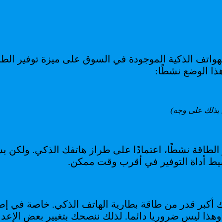
ا الوضع نشطًا:
ح بذلك على وجه)
اقة نشطًا، اعتمادًا على طراز هاتفك الذكي. ولكن بشك
نشيط أداة التوفير في أقرب وقت ممكن.