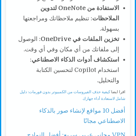
الاستفادة من OneNote لتدوين
الملاحظات
: تنظيم ملاحظاتك ومراجعتها
بسهولة.
تخزين الملفات في OneDrive
: الوصول
إلى ملفاتك من أي مكان وفي أي وقت.
استكشاف أدوات الذكاء الاصطناعي
:
استخدام Copilot لتحسين الكتابة
والتحليل.
اقرا ايضا
كيفية حذف الفيروسات من الكمبيوتر بدون فورمات: دليل
شامل لاستعادة أداء جهازك
أفضل 10 مواقع لإنشاء صور بالذكاء
الاصطناعي مجانًا
VPN مجاني عربي سريع: أفضل النمادج