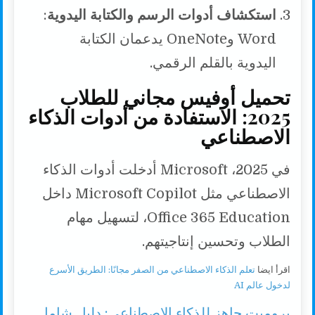
استكشاف أدوات الرسم والكتابة اليدوية
:
Word وOneNote يدعمان الكتابة
اليدوية بالقلم الرقمي.
تحميل أوفيس مجاني للطلاب
2025: الاستفادة من أدوات الذكاء
الاصطناعي
في 2025، Microsoft أدخلت أدوات الذكاء
الاصطناعي مثل Microsoft Copilot داخل
Office 365 Education، لتسهيل مهام
الطلاب وتحسين إنتاجيتهم.
اقرأ ايضا
تعلم الذكاء الاصطناعي من الصفر مجانًا: الطريق الأسرع
لدخول عالم AI
برومبت جاهز للذكاء الاصطناعي: دليل شامل