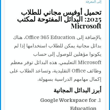
إلى المعرفة
تحميل أوفيس مجاني للطلاب
2025: البدائل المفتوحة لمكتب
Microsoft
بالإضافة إلى Office 365 Education، هناك
بدائل مجانية يمكن للطلاب استخدامها إذا لم
يكونوا مؤهلين للوصول إلى حساب
Microsoft التعليمي. هذه البدائل توفر معظم
وظائف Office التقليدية، وتساعد الطلاب على
إكمال مهامهم الدراسية بسهولة.
أبرز البدائل المجانية
Google Workspace for
Education