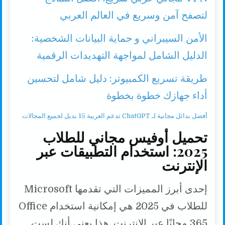
لتصفح آمن وسريع في العالم العربي
الأمن السيبراني و حماية البيانات الشخصية:
الدليل الشامل لمواجهة التهديدات الرقمية
طريقة تسريع الكمبيوتر: دليل شامل لتحسين
أداء جهازك خطوة بخطوة
أفضل بدائل مجانية لـ ChatGPT تدعم العربية 15 بديل لجميع المجالات
تحميل أوفيس مجاني للطلاب
2025: استخدام التطبيقات عبر
الإنترنت
إحدى أبرز المميزات التي تقدمها Microsoft
للطلاب في 2025 هي إمكانية استخدام Office
365 مجانًا عبر الإنترنت. هذا يعني أنك لست