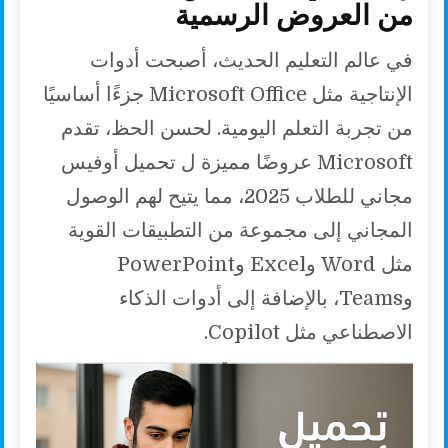
من العروض الرسمية
في عالم التعليم الحديث، أصبحت أدوات
الإنتاجية مثل Microsoft Office جزءًا أساسيًا
من تجربة التعلم اليومية. لحسن الحظ، تقدم
Microsoft عروضًا مميزة ل تحميل أوفيس
مجاني للطلاب 2025، مما يتيح لهم الوصول
المجاني إلى مجموعة من التطبيقات القوية
مثل Word وExcel وPowerPoint
وTeams، بالإضافة إلى أدوات الذكاء
الاصطناعي مثل Copilot.