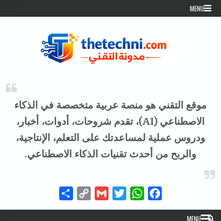
Skip to conten
MENU
موقع التقني هو منصة عربية متخصصة في الذكاء
الاصطناعي (AI)، تقدم شروحات، أدوات، أخبار،
ودروس عملية لمساعدتك على التعلم، الإنتاجية،
والربح من أحدث تقنيات الذكاء الاصطناعي.
Share
Copy
Gmail
Twitter
WhatsApp
Facebook
Link
MENU