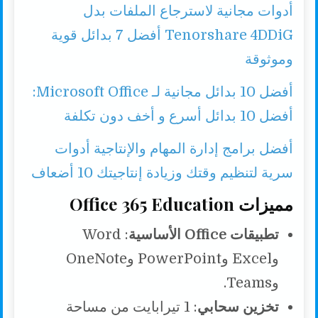
أدوات مجانية لاسترجاع الملفات بدل
Tenorshare 4DDiG أفضل 7 بدائل قوية
وموثوقة
أفضل 10 بدائل مجانية لـ Microsoft Office:
أفضل 10 بدائل أسرع و أخف دون تكلفة
أفضل برامج إدارة المهام والإنتاجية أدوات
سرية لتنظيم وقتك وزيادة إنتاجيتك 10 أضعاف
مميزات Office 365 Education
تطبيقات Office الأساسية
: Word
وExcel وPowerPoint وOneNote
وTeams.
تخزين سحابي
: 1 تيرابايت من مساحة