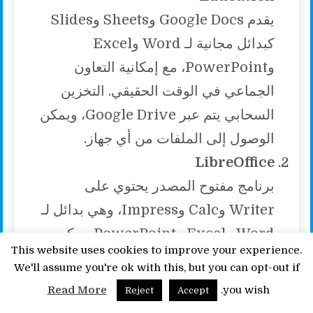
يقدم Google Docs وSheets وSlides
كبدائل مجانية لـ Word وExcel
وPowerPoint، مع إمكانية التعاون
الجماعي في الوقت الحقيقي. التخزين
السحابي يتم عبر Google Drive، ويمكن
الوصول إلى الملفات من أي جهاز.
LibreOffice
برنامج مفتوح المصدر يحتوي على
Writer وCalc وImpress، وهي بدائل لـ
Word وExcel وPowerPoint. يمكن
This website uses cookies to improve your experience.
تثبيته على جميع أنظمة التشغيل بما في
We'll assume you're ok with this, but you can opt-out if
ذلك Windows وmacOS وLinux.
Read More
you wish.
Reject
Accept
OnlyOffice