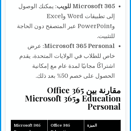
Microsoft 365 للويب
: يمكنك الوصول
إلى تطبيقات Word وExcel
وPowerPoint عبر المتصفح دون الحاجة
للتثبيت.
Microsoft 365 Personal
: عرض
خاص للطلاب في الولايات المتحدة، يقدم
اشتراكًا مجانيًا لمدة عام مع إمكانية
الحصول على خصم 50% بعد ذلك.
مقارنة بين Office 365
Education وMicrosoft 365
Personal
الميزة
Office 365
Microsoft 365