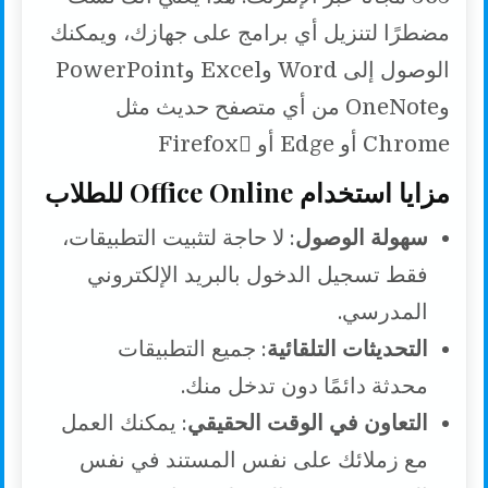
مضطرًا لتنزيل أي برامج على جهازك، ويمكنك
الوصول إلى Word وExcel وPowerPoint
وOneNote من أي متصفح حديث مثل
Chrome أو Edge أو Firefox
مزايا استخدام Office Online للطلاب
سهولة الوصول
: لا حاجة لتثبيت التطبيقات،
فقط تسجيل الدخول بالبريد الإلكتروني
المدرسي.
التحديثات التلقائية
: جميع التطبيقات
محدثة دائمًا دون تدخل منك.
التعاون في الوقت الحقيقي
: يمكنك العمل
مع زملائك على نفس المستند في نفس