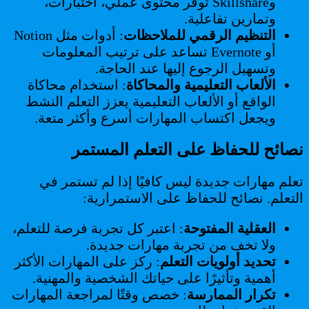
وSkillshare توفر محتوى عملي، اختبارات،
وتمارين تفاعلية.
التنظيم الرقمي للملاحظات
: أدوات مثل Notion
أو Evernote تساعد على ترتيب المعلومات
وتسهيل الرجوع إليها عند الحاجة.
الألعاب التعليمية والمحاكاة
: استخدام محاكاة
الواقع أو الألعاب التعليمية يعزز التعلم النشط
ويجعل اكتساب المهارات أسرع وأكثر متعة.
نصائح للحفاظ على التعلم المستمر
تعلم مهارات جديدة ليس كافيًا إذا لم تستمر في
التعلم. نصائح للحفاظ على الاستمرارية:
العقلية المفتوحة
: اعتبر كل تجربة فرصة للتعلم،
ولا تخف من تجربة مهارات جديدة.
تحديد أولويات التعلم
: ركز على المهارات الأكثر
أهمية وتأثيرًا على حياتك الشخصية والمهنية.
تكرار الممارسة
: خصص وقتًا لمراجعة المهارات