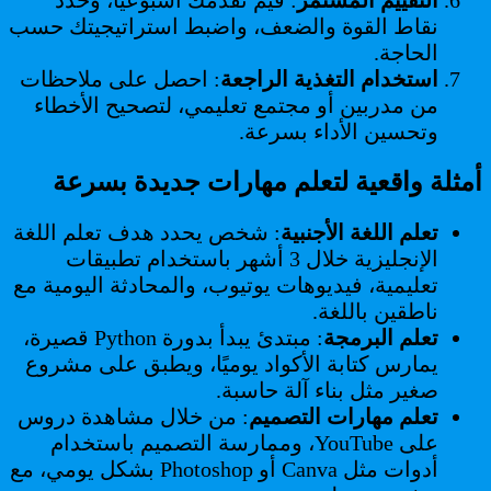
نقاط القوة والضعف، واضبط استراتيجيتك حسب
الحاجة.
استخدام التغذية الراجعة
: احصل على ملاحظات
من مدربين أو مجتمع تعليمي، لتصحيح الأخطاء
وتحسين الأداء بسرعة.
أمثلة واقعية لتعلم مهارات جديدة بسرعة
تعلم اللغة الأجنبية
: شخص يحدد هدف تعلم اللغة
الإنجليزية خلال 3 أشهر باستخدام تطبيقات
تعليمية، فيديوهات يوتيوب، والمحادثة اليومية مع
ناطقين باللغة.
تعلم البرمجة
: مبتدئ يبدأ بدورة Python قصيرة،
يمارس كتابة الأكواد يوميًا، ويطبق على مشروع
صغير مثل بناء آلة حاسبة.
تعلم مهارات التصميم
: من خلال مشاهدة دروس
على YouTube، وممارسة التصميم باستخدام
أدوات مثل Canva أو Photoshop بشكل يومي، مع