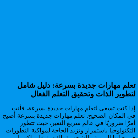
تعلم مهارات جديدة بسرعة: دليل شامل
لتطوير الذات وتحقيق التعلم الفعال
إذا كنت تسعى لتعلم مهارات جديدة بسرعة، فأنت
في المكان الصحيح. تعلم مهارات جديدة بسرعة أصبح
أمرًا ضروريًا في عالم سريع التغير، حيث تتطور
التكنولوجيا باستمرار وتزيد الحاجة لمواكبة التطورات
في حياتنا المهنية والشخصية. القدرة على اكتساب