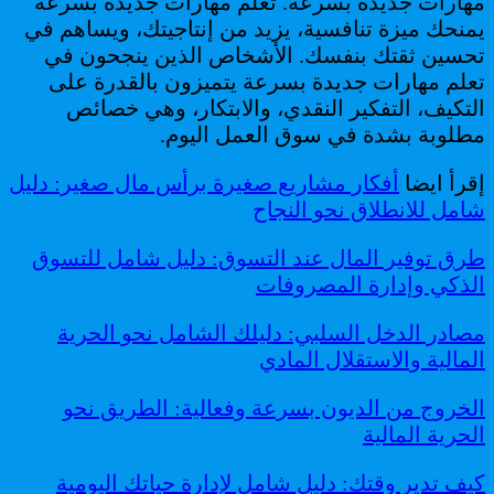
مهارات جديدة بسرعة. تعلم مهارات جديدة بسرعة
يمنحك ميزة تنافسية، يزيد من إنتاجيتك، ويساهم في
تحسين ثقتك بنفسك. الأشخاص الذين ينجحون في
تعلم مهارات جديدة بسرعة يتميزون بالقدرة على
التكيف، التفكير النقدي، والابتكار، وهي خصائص
مطلوبة بشدة في سوق العمل اليوم.
إقرأ ايضا
أفكار مشاريع صغيرة برأس مال صغير: دليل
شامل للانطلاق نحو النجاح
طرق توفير المال عند التسوق: دليل شامل للتسوق
الذكي وإدارة المصروفات
مصادر الدخل السلبي: دليلك الشامل نحو الحرية
المالية والاستقلال المادي
الخروج من الديون بسرعة وفعالية: الطريق نحو
الحرية المالية
كيف تدير وقتك: دليل شامل لإدارة حياتك اليومية