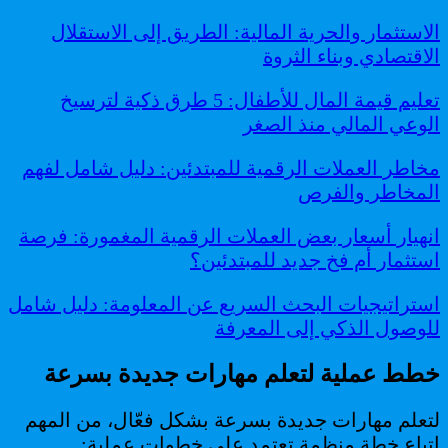
الاستثمار والحرية المالية: الطريق إلى الاستقلال
الاقتصادي وبناء الثروة
تعليم قيمة المال للأطفال: 5 طرق ذكية لترسيخ
الوعي المالي منذ الصغر
مخاطر العملات الرقمية للمبتدئين: دليل شامل لفهم
المخاطر والفرص
انهيار أسعار بعض العملات الرقمية المغمورة: فرصة
استثمار أم فخ جديد للمبتدئين؟
استراتيجيات البحث السريع عن المعلومة: دليل شامل
للوصول الذكي إلى المعرفة
خطط عملية لتعلم مهارات جديدة بسرعة
لتعلم مهارات جديدة بسرعة بشكل فعّال، من المهم
اتباع خطة منظمة تعتمد على خطوات عملية: