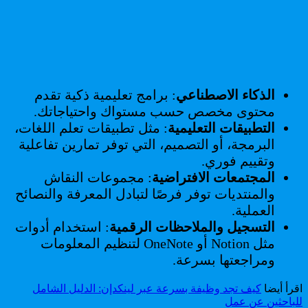
الذكاء الاصطناعي
: برامج تعليمية ذكية تقدم
محتوى مخصص حسب مستواك واحتياجاتك.
التطبيقات التعليمية
: مثل تطبيقات تعلم اللغات،
البرمجة، أو التصميم، التي توفر تمارين تفاعلية
وتقييم فوري.
المجتمعات الافتراضية
: مجموعات النقاش
والمنتديات توفر فرصًا لتبادل المعرفة والنصائح
العملية.
التسجيل والملاحظات الرقمية
: استخدام أدوات
مثل Notion أو OneNote لتنظيم المعلومات
ومراجعتها بسرعة.
اقرأ أيضا
كيف تجد وظيفة بسرعة عبر لينكدإن: الدليل الشامل
للباحثين عن عمل