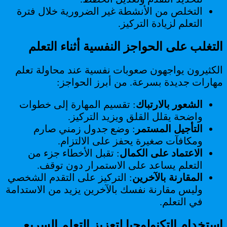
التخلص من الأنشطة غير الضرورية خلال فترة
التعلم لزيادة التركيز.
التغلب على الحواجز النفسية أثناء التعلم
الكثيرون يواجهون صعوبات نفسية عند محاولة تعلم
مهارات جديدة بسرعة. من أبرز الحواجز:
الشعور بالارتباك
: تقسيم المهارة إلى خطوات
واضحة يقلل القلق ويزيد التركيز.
التأجيل المستمر
: وضع جدول زمني صارم
ومكافآت صغيرة يحفز على الالتزام.
الاعتماد على الكمال
: تقبل الأخطاء جزء من
التعلم يساعد على الاستمرار دون توقف.
المقارنة بالآخرين
: التركيز على التقدم الشخصي
وليس مقارنة نفسك بالآخرين يزيد من الاستدامة
في التعلم.
استخدام التكنولوجيا لتعزيز التعلم السريع