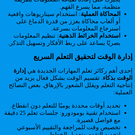
منظمة، مما يسرع الفهم.
المحاكاة العملية
: استخدام سيناريوهات واقعية
أو ألعاب محاكاة يعزز من قدرة الدماغ على
استرجاع المعلومات بسرعة.
استخدام الخرائط الذهنية
: تنظيم المعلومات
بصريًا يساعد على ربط الأفكار وتسهيل التذكر.
إدارة الوقت لتحقيق التعلم السريع
إحدى أهم ركائز تعلم المهارات الجديدة هي
إدارة
الوقت بذكاء
. تقسيم الوقت بشكل فعال يزيد من
إنتاجية التعلم ويقلل الشعور بالإرهاق. بعض النصائح
العملية:
تحديد أوقات محددة يوميًا للتعلم دون انقطاع.
استخدام تقنية بومودورو: جلسات تعلم 25 دقيقة
مع فواصل قصيرة.
تخصيص وقت للمراجعة والتقييم الأسبوعي
لتحديد التقدم وتعديل الخطط.