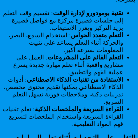
تقنية بومودورو لإدارة الوقت
: تقسيم وقت التعلم
إلى جلسات قصيرة مركزة مع فواصل قصيرة
يزيد التركيز ويعزز الاستيعاب.
التعلم متعدد الحواس
: استخدام السمع، البصر،
والحركة أثناء التعلم يساعد على تثبيت
المعلومات بسرعة أكبر.
التعلم القائم على المشروعات
: العمل على
مشاريع واقعية أثناء تعلم مهارة جديدة يسرع
عملية الفهم والتطبيق.
الاستفادة من تقنيات الذكاء الاصطناعي
: أدوات
الذكاء الاصطناعي يمكنها تقديم محتوى مخصص،
تدريبات ذكية، وملاحظات فورية تسهل التعلم
السريع.
القراءة السريعة والملخصات الذكية
: تعلم تقنيات
القراءة السريعة واستخدام الملخصات لتسريع
فهم المواد التعليمية.
التغلب على التحديات أثناء تعلم المهارات