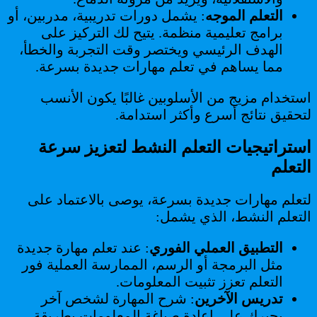
التعلم الموجه
: يشمل دورات تدريبية، مدربين، أو
برامج تعليمية منظمة. يتيح لك التركيز على
الهدف الرئيسي ويختصر وقت التجربة والخطأ،
مما يساهم في تعلم مهارات جديدة بسرعة.
استخدام مزيج من الأسلوبين غالبًا يكون الأنسب
لتحقيق نتائج أسرع وأكثر استدامة.
استراتيجيات التعلم النشط لتعزيز سرعة
التعلم
لتعلم مهارات جديدة بسرعة، يوصى بالاعتماد على
التعلم النشط، الذي يشمل:
التطبيق العملي الفوري
: عند تعلم مهارة جديدة
مثل البرمجة أو الرسم، الممارسة العملية فور
التعلم تعزز تثبيت المعلومات.
تدريس الآخرين
: شرح المهارة لشخص آخر
يجبرك على إعادة صياغة المعلومات بطريقة