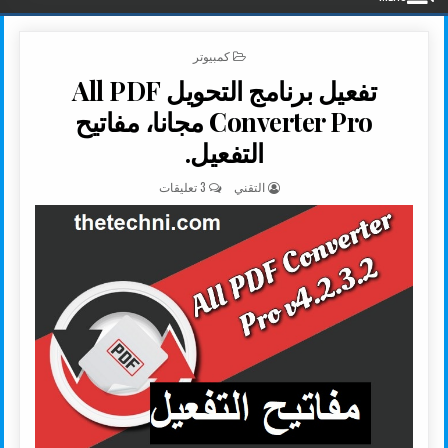
POSTED IN
كمبيوتر
تفعيل برنامج التحويل All PDF
Converter Pro مجانا، مفاتيح
التفعيل.
AUTHOR:
على تفعيل برنامج التحويل ALL PDF CONVERTER PRO مجانا، مفاتيح التفعيل.
التقني
3 تعليقات