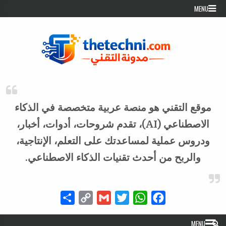
Skip to conten
MENU
موقع التقني هو منصة عربية متخصصة في الذكاء
الاصطناعي (AI)، تقدم شروحات، أدوات، أخبار،
ودروس عملية لمساعدتك على التعلم، الإنتاجية،
والربح من أحدث تقنيات الذكاء الاصطناعي.
Share
Copy
Gmail
Twitter
WhatsApp
Facebook
Link
MENU