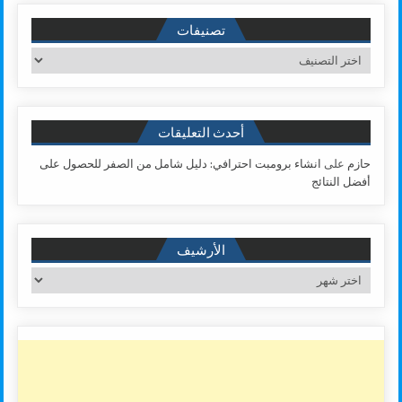
تصنيفات
تصنيفات
أحدث التعليقات
حازم
على
انشاء برومبت احترافي: دليل شامل من الصفر للحصول على
أفضل النتائج
الأرشيف
الأرشيف