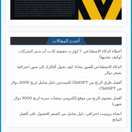
أحدث المقالات
أخطاء الذكاء الاصطناعي: 7 كوارث حقيقية كادت أن تدمر الشركات
(وكيف تتجنبها)
الذكاء الاصطناعي للصور مجانا: كيف تحول أفكارك إلى صور احترافية
بصفر دولار.
أفضل طرق الربح من ChatGPT للمبتدئين دليل شامل لربح 2000 دولار
من ChatGPT.
أفضل محتوى للربح من موقع إلكتروني نيتشات سرية لربح 3000 دولار
شهريا.
انشاء برومبت احترافي: دليل شامل من الصفر للحصول على أفضل
النتائج