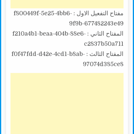
مفتاح التفعيل الاول : f800449f-5e25-4bb6-
9f9b-677482243e49
المفتاح الثاني : f210a4b1-beaa-404b-88e6-
c2837b50a711
المفتاح الثالث : f0f47fdd-d42e-4cd1-b8ab-
97074d385ce8