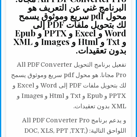
البرنامج غني عن التعريف هو
محول pdf سريع وموثوق يسمح
لك بتحويل ملفات PDF إلى
Word و Excel و PPTX و Epub
و Txt و Html و Images و XML
بدون تعقيدات.
تفعيل برنامج التحويل All PDF Converter
Pro مجانا. هو محول pdf سريع وموثوق يسمح
لك بتحويل ملفات PDF إلى Word و Excel و
PPTX و Epub و Txt و Html و Images و
XML بدون تعقيدات.
و يدعم برنامج All PDF Converter Pro
اللواحق التالية: (DOC, XLS, PPT ,TXT,