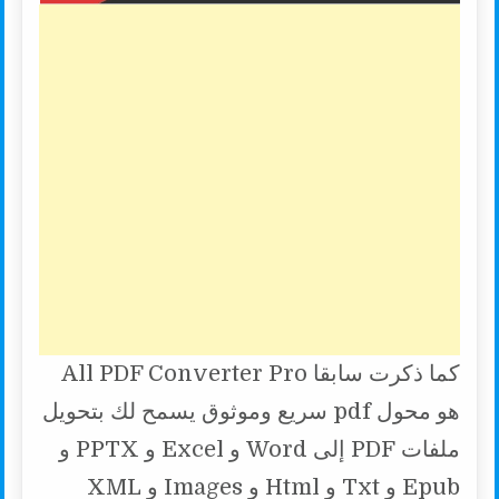
كما ذكرت سابقا All PDF Converter Pro
هو محول pdf سريع وموثوق يسمح لك بتحويل
ملفات PDF إلى Word و Excel و PPTX و
Epub و Txt و Html و Images و XML