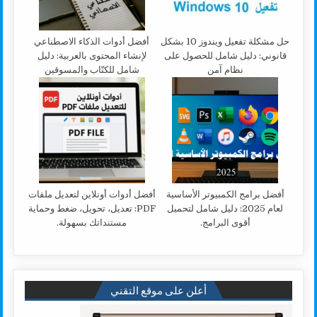
حل مشكلة تفعيل ويندوز 10 بشكل
أفضل أدوات الذكاء الاصطناعي
قانوني: دليل شامل للحصول على
لإنشاء المحتوى بالعربية: دليل
نظام آمن
شامل للكتّاب والمسوقين
أفضل برامج الكمبيوتر الأساسية
أفضل أدوات أونلاين لتعديل ملفات
لعام 2025: دليل شامل لتحميل
PDF: تعديل، تحويل، ضغط وحماية
أقوى البرامج.
مستنداتك بسهولة.
أعلن على موقع التقني