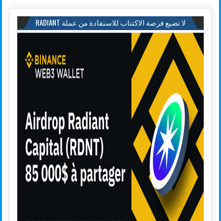
لا تضيع فرصة الاكتتاب للاستفادة من عملة RADIANT