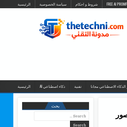
شروط و احكام
سياسة الخصوصية
الرئيسية
 الذكاء الاصطناعي مجانا
تقنية
ذكاء اصطناعي AI
الرئيسية
بحث
Search for: