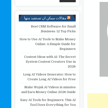
مقالات ممكن ان تستفيد منها
Best CRM Software for Small
Business: 12 Top Picks.
How to Use AI Tools to Make Money
Online: A Simple Guide for
Beginners
Content Ideas with AI: The Secret
System Content Creators Use in
2026
Long AI Videos Generator: How to
Create Long AI Videos for Free
Make Wojak AI Videos in minutes
and Earn Money Online 2026 Guide
Easy AI Tools for Beginners: This AI
Tool Does Everything for You