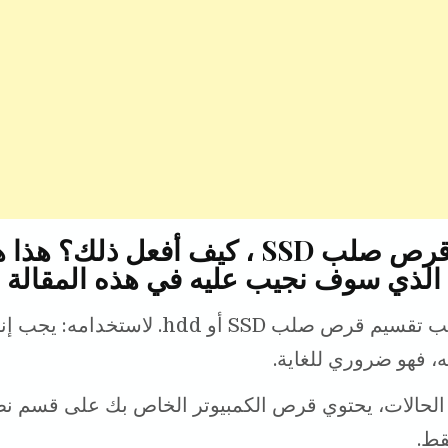
e
L
l
t
i
e
n
r
k
تقسيم قرص صلب SSD ، كيف أفعل ذلك؟ هذا
الذي سوف نجيب عليه في هذه المقالة
كتذكير، يجب تقسيم قرص صلب SSD أو hdd. لاست
ه، فهو ضروري للغاية.
لحالات، يحتوي قرص الكمبيوتر الخاص بك على قسم نظ
قط.