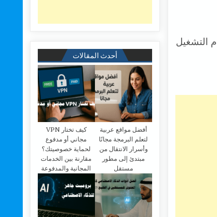
 150 جيجابايت لنظام التشغيل
أحدث المقالات
أفضل مواقع عربية
كيف تختار VPN
لتعلم البرمجة مجانًا
مجاني أو مدفوع
وأسرار الانتقال من
لحماية خصوصيتك؟
مبتدئ إلى مطور
مقارنة بين الخدمات
مستقل
المجانية والمدفوعة