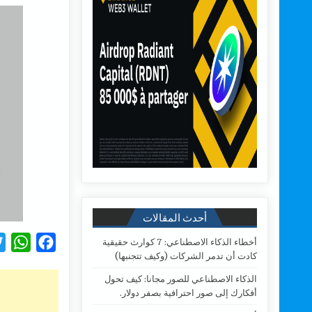
أحدث المقالات
W
F
أخطاء الذكاء الاصطناعي: 7 كوارث حقيقية
كادت أن تدمر الشركات (وكيف تتجنبها)
h
a
الذكاء الاصطناعي للصور مجانا: كيف تحول
a
c
أفكارك إلى صور احترافية بصفر دولار.
t
e