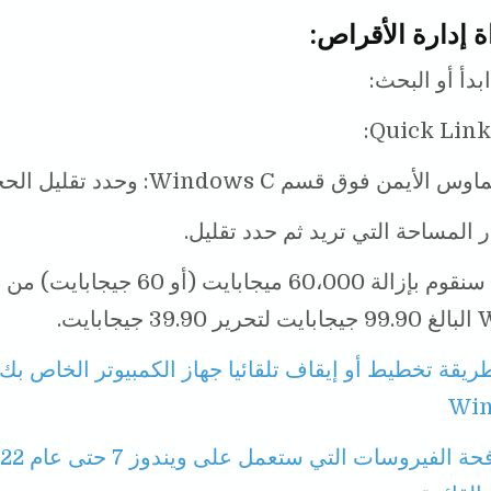
بدأ أو البحث:
أيمن فوق قسم Windows C: وحدد تقليل الحجم.
 المساحة التي تريد ثم حدد تقليل.
في مثالنا ، سنقوم بإزالة 60،000 ميجابايت (أو 60 ج
ابايت.
ريقة تخطيط أو إيقاف تلقائيا جهاز الكمبيوتر الخاص بك 
Win
برامج مكافحة الفيروسات التي 