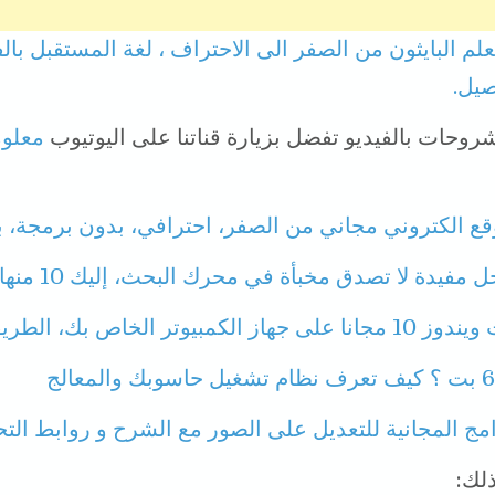
علم البايثون من الصفر الى الاحتراف ، لغة المستقبل بالف
صيل.
وحات بالفيديو تفضل بزيارة قناتنا على اليوتيوب
معلو
قع الكتروني مجاني من الصفر، احترافي، بدون برمجة، با
مفيدة لا تصدق مخبأة في محرك البحث، إليك 10 منها.
كمبيوتر الخاص بك، الطريقة بالصور
مج المجانية للتعديل على الصور مع الشرح و روابط الت
لك: