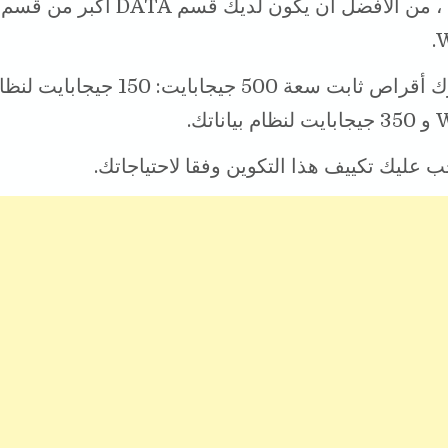
بشكل عام ، من الأفضل أن يكون لديك قسم DATA أكبر من قسم
W
مثال لمحرك أقراص ثابت سعة 500 جيجابايت:
اتك.
جب عليك تكييف هذا التكوين وفقا لاحتياجاتك.