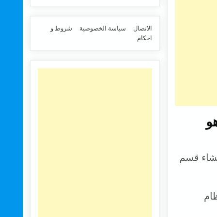
الاتصال
سياسة الخصوصية
شروط و
احكام
 هو
خدامه: يجب إنشاء قسم
ام