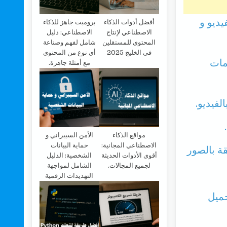
يديو و
أفضل أدوات الذكاء
برومبت جاهز للذكاء
الاصطناعي لإنتاج
الاصطناعي: دليل
المحتوى للمستقلين
شامل لفهم وصناعة
في الخليج 2025
أي نوع من المحتوى
مات
مع أمثلة جاهزة.
لفيديو.
مواقع الذكاء
الأمن السيبراني و
الاصطناعي المجانية:
حماية البيانات
أقوى الأدوات الحديثة
الشخصية: الدليل
لجميع المجالات.
الشامل لمواجهة
التهديدات الرقمية
حميل