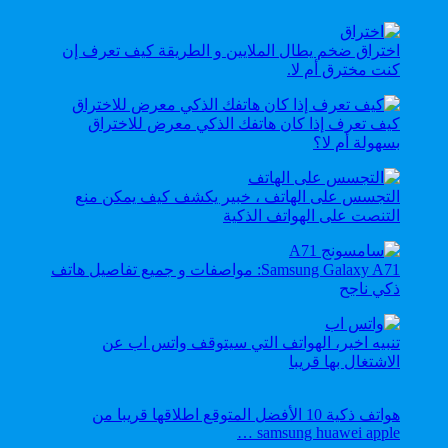
اختراق ضخم يطال الملايين و الطريقة كيف تعرف إن
كنت مخترق أم لا.
كيف تعرف إذا كان هاتفك الذكي معرض للاختراق
بسهولة أم لا؟
التجسس على الهاتف ، خبير يكشف كيف يمكن منع
التنصت على الهواتف الذكية
Samsung Galaxy A71: مواصفات و جميع تفاصيل هاتف
ذكي ناجح
تنبيه اخير، الهواتف التي سيتوقف واتس اب عن
الاشتغال بها قريبا
هواتف ذكية 10 الأفضل المتوقع اطلاقها قريبا من
samsung huawei apple …