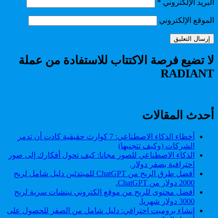
البريد الإلكتروني
*
الموقع الإلكتروني
لا تضيع فرصة الاكتتاب للاستفادة من عملة
RADIANT
أحدث المقالات
أخطاء الذكاء الاصطناعي: 7 كوارث حقيقية كادت أن تدمر
الشركات (وكيف تتجنبها)
الذكاء الاصطناعي للصور مجانا: كيف تحول أفكارك إلى صور
احترافية بصفر دولار.
أفضل طرق الربح من ChatGPT للمبتدئين دليل شامل لربح
2000 دولار من ChatGPT.
أفضل محتوى للربح من موقع إلكتروني نيتشات سرية لربح
3000 دولار شهريا.
انشاء برومبت احترافي: دليل شامل من الصفر للحصول على