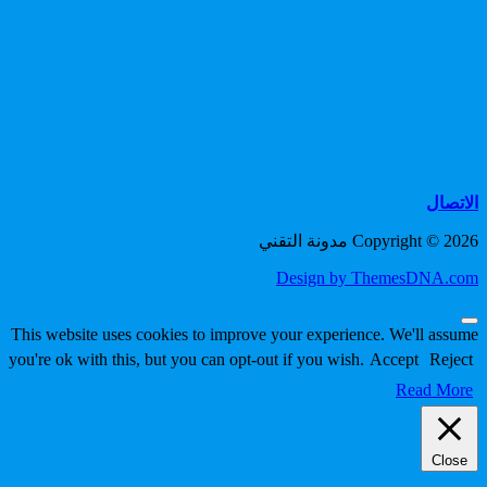
الاتصال
Copyright © 2026 مدونة التقني
Design by ThemesDNA.com
Scroll
This website uses cookies to improve your experience. We'll assume
to
you're ok with this, but you can opt-out if you wish.
Accept
Reject
Top
Read More
Close