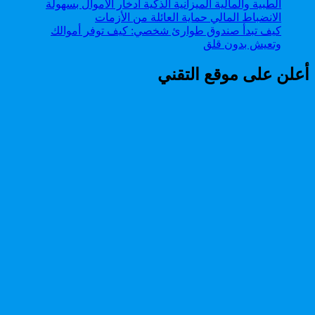
كيف تبدأ صندوق طوارئ شخصي: كيف توفر أموالك
وتعيش بدون قلق
أعلن على موقع التقني