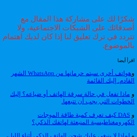
شكرًا لك على مشاركة هذا المقال مع
أصدقائك على الشبكات الاجتماعية، ولا
تتردد في ترك تعليق لنا إذا كان لديك اهتمام
بالموضوع.
اقرأ أيضا
و
هواتف أخرى سيتم حرمانها من WhatsApp الشهر
القادم. إليك القائمة
و
ماذا تفعل في حالة سرقة الهاتف أو ضياعه؟ إليك
الخطوات التي يجب أن تتبعها.
و
DAS كيف تعرف كمية طاقة الموجات
الكهرومغناطيسية المنبعثة لهاتفك الذكي؟
و
لماذا لا ينبغي عليك شحن الهاتف الذكي أثناء الليل،