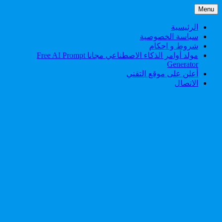
Skip
Menu
to
content
الرئيسية
سياسة الخصوصية
شروط و احكام
مولد أوامر الذكاء الاصطناعي مجانا Free AI Prompt
Generator
أعلن على موقع التقني
الاتصال