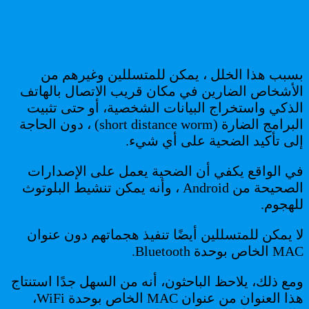
بسبب هذا الخلل ، يمكن للمتسللين وغيرهم من
الأشخاص الضارين في مكان قريب الاتصال بالهاتف
الذكي واستخراج البيانات الشخصية، أو حتى تثبيت
البرامج الضارة (short distance worm) ، دون الحاجة
إلى تأكيد الضحية على أي شيء.
في الواقع يكفي أن الضحية يعمل على الإصدارات
الصحيحة من Android ، وأنه يمكن تنشيط البلوتوث
للهجوم.
لا يمكن للمتسللين أيضًا تنفيذ هجماتهم دون عنوان
MAC الخاص بوحدة Bluetooth.
ومع ذلك، يلاحظ الباحثون، أنه من السهل جدًا استنتاج
هذا العنوان من عنوان MAC الخاص بوحدة WiFi،