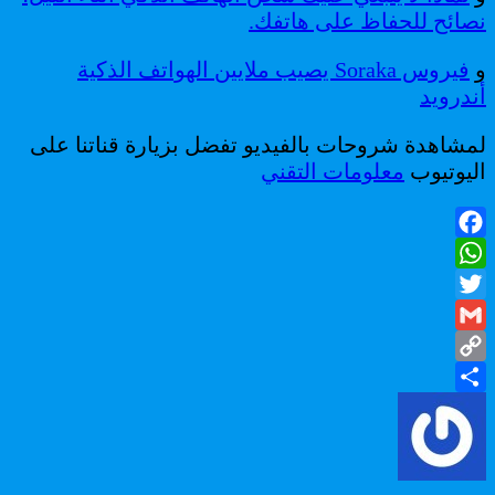
نصائح للحفاظ على هاتفك.
و
فيروس Soraka يصيب ملايين الهواتف الذكية
أندرويد
لمشاهدة شروحات بالفيديو تفضل بزيارة قناتنا على
اليوتيوب
معلومات التقني
Facebook
WhatsApp
Twitter
Gmail
Copy
Share
Link