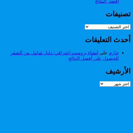
أفضل النتائج
تصنيفات
تصنيفات
أحدث التعليقات
حازم
على
انشاء برومبت احترافي: دليل شامل من الصفر
للحصول على أفضل النتائج
الأرشيف
الأرشيف