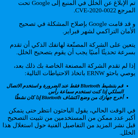
تم الإبلاغ عن الخلل في المنبع إلى Google تحت
المرجع CVE-2020-0022.
و قد قامت Google بإصلاح المشكلة في تصحيح
الأمان التراكمي لشهر فبراير.
يتعين على الشركة المصنّعة لهاتفك الذكي أن تقدم
بسرعة تحديثًا أمنيًا يجب أن يقوم بتصحيح الخلل.
إذا لم تقدم الشركة المصنعة الخاصة بك ذلك بعد،
يوصي باحثو ERNW باتخاذ الاحتياطات التالية:
قم بتنشيط Bluetooth فقط عند الضرورة و استخدم الاتصال
السلكي إذا كنت تستخدم سماعة رأس
أخرج جهازك من وضع اكتشاف Bluetooth إذا كان نشطًا
في الوقت الحالي، يقول الباحثون انتظر حتى يتمكن
أكبر عدد ممكن من المستخدمين من تثبيت التصحيح
قبل نشر المزيد من التفاصيل الفنية حول استغلال هذا
الخلل.