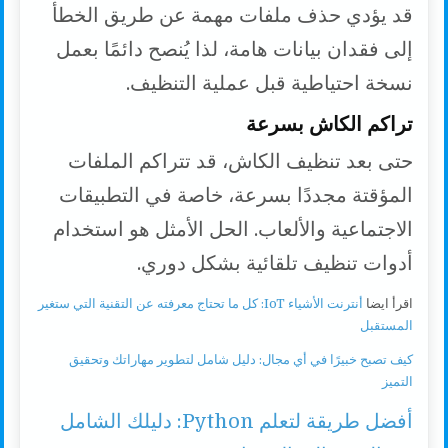
قد يؤدي حذف ملفات مهمة عن طريق الخطأ
إلى فقدان بيانات هامة، لذا يُنصح دائمًا بعمل
نسخة احتياطية قبل عملية التنظيف.
تراكم الكاش بسرعة
حتى بعد تنظيف الكاش، قد تتراكم الملفات
المؤقتة مجددًا بسرعة، خاصة في التطبيقات
الاجتماعية والألعاب. الحل الأمثل هو استخدام
أدوات تنظيف تلقائية بشكل دوري.
اقرأ ايضا
أنترنت الأشياء IoT: كل ما تحتاج معرفته عن التقنية التي ستغير
المستقبل
كيف تصبح خبيرًا في أي مجال: دليل شامل لتطوير مهاراتك وتحقيق
التميز
أفضل طريقة لتعلم Python: دليلك الشامل