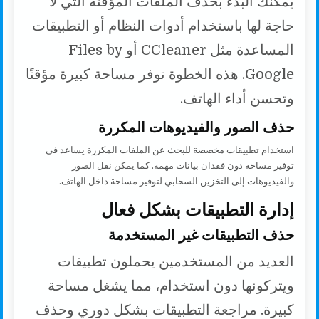
يمكنك البدء بحذف الملفات المؤقتة التي لا
حاجة لها باستخدام أدوات النظام أو التطبيقات
المساعدة مثل CCleaner أو Files by
Google. هذه الخطوة توفر مساحة كبيرة مؤقتًا
وتحسن أداء الهاتف.
حذف الصور والفيديوهات المكررة
استخدام تطبيقات مخصصة للبحث عن الملفات المكررة يساعد في
توفير مساحة دون فقدان بيانات مهمة. كما يمكن نقل الصور
والفيديوهات إلى التخزين السحابي لتوفير مساحة داخل الهاتف.
إدارة التطبيقات بشكل فعال
حذف التطبيقات غير المستخدمة
العديد من المستخدمين يحملون تطبيقات
ويتركونها دون استخدام، مما يشغل مساحة
كبيرة. مراجعة التطبيقات بشكل دوري وحذف