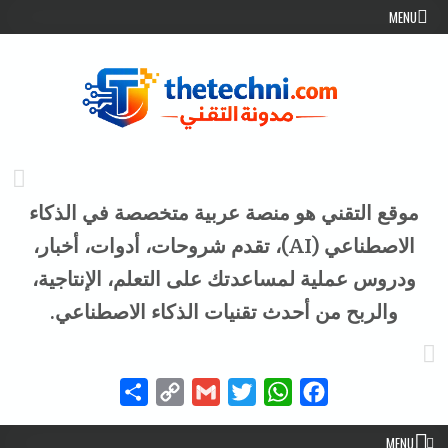
Skip to conten
MENU
موقع التقني هو منصة عربية متخصصة في الذكاء
الاصطناعي (AI)، تقدم شروحات، أدوات، أخبار،
ودروس عملية لمساعدتك على التعلم، الإنتاجية،
والربح من أحدث تقنيات الذكاء الاصطناعي.
Share
Copy
Gmail
Twitter
WhatsApp
Facebook
Link
MENU