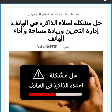
POSTED IN
تطبيقات
,
تقنية
,
ذكاء اصطناعي AI
,
كمبيوتر
حل مشكلة امتلاء الذاكرة في الهاتف:
إدارة التخزين وزيادة مساحة و أداء
الهاتف
AUTHOR:
ON حل مشكلة امتلاء الذاكرة في الهاتف: إدارة التخزين وزيادة مساحة و أداء الهاتف
التقني
LEAVE A COMMENT