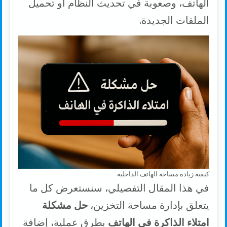
الهاتف، وصعوبة في تحديث النظام أو تحميل
الملفات الجديدة.
كيفية زيادة مساحة الهاتف الداخلية
في هذا المقال التفصيلي، سنستعرض كل ما
يتعلق بإدارة مساحة التخزين،
حل مشكلة
امتلاء الذاكرة في الهاتف
بطرق عملية، إضافة