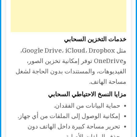
خدمات التخزين السحابي
مثل Google Drive، iCloud، Dropbox،
وOneDrive توفر إمكانية تخزين الصور،
الفيديوهات، والمستندات بدون الحاجة لشغل
مساحة الهاتف.
مزايا النسخ الاحتياطي السحابي
حماية البيانات من الفقدان.
إمكانية الوصول إلى الملفات من أي جهاز.
تحرير مساحة كبيرة داخل الهاتف دون
حذف الملفات الأصلية.