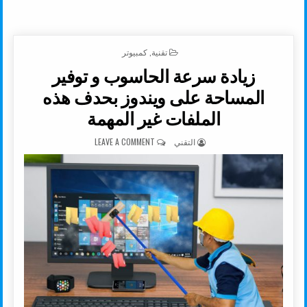
POSTED IN
تقنية
,
كمبيوتر
زيادة سرعة الحاسوب و توفير
المساحة على ويندوز بحدف هذه
الملفات غير المهمة
AUTHOR:
ON زيادة سرعة الحاسوب و توفير المساحة على ويندوز بحدف هذه الملفات غير المهمة
التقني
LEAVE A COMMENT