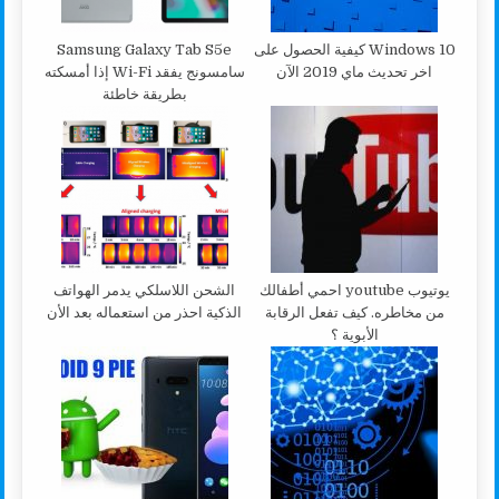
Windows 10 كيفية الحصول على
Samsung Galaxy Tab S5e
اخر تحديث ماي 2019 الآن
سامسونج يفقد Wi-Fi إذا أمسكته
بطريقة خاطئة
يوتيوب youtube احمي أطفالك
الشحن اللاسلكي يدمر الهواتف
من مخاطره. كيف تفعل الرقابة
الذكية احذر من استعماله بعد الأن
الأبوية ؟