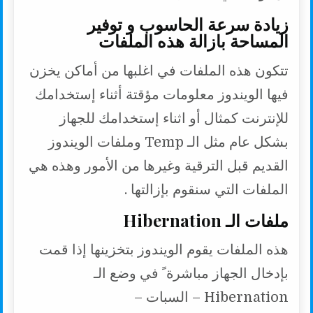
زيادة سرعة الحاسوب و توفير
المساحة بازالة هذه الملفات
تتكون هذه الملفات في اغلبها من أماكن يخزن
فيها الويندوز معلومات مؤقتة أثناء إستخدامك
للإنترنت كمثال أو اثناء إستخدامك للجهاز
بشكل عام مثل الـ Temp وملفات الويندوز
القديم قبل الترقية وغيرها من الأمور وهذه هي
الملفات التي سنقوم بإزالتها .
ملفات الـ Hibernation
هذه الملفات يقوم الويندوز بتخزينها إذا قمت
بإدخال الجهاز مباشرة ً في وضع الـ
Hibernation – السبات –