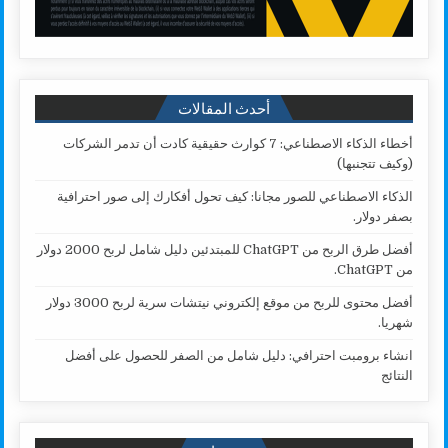
أحدث المقالات
أخطاء الذكاء الاصطناعي: 7 كوارث حقيقية كادت أن تدمر الشركات
(وكيف تتجنبها)
الذكاء الاصطناعي للصور مجانا: كيف تحول أفكارك إلى صور احترافية
بصفر دولار.
أفضل طرق الربح من ChatGPT للمبتدئين دليل شامل لربح 2000 دولار
من ChatGPT.
أفضل محتوى للربح من موقع إلكتروني نيتشات سرية لربح 3000 دولار
شهريا.
انشاء برومبت احترافي: دليل شامل من الصفر للحصول على أفضل
النتائج