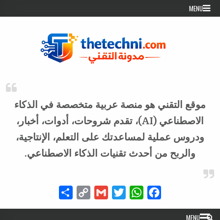
Skip to conten
MENU
موقع التقني هو منصة عربية متخصصة في الذكاء
الاصطناعي (AI)، تقدم شروحات، أدوات، أخبار،
ودروس عملية لمساعدتك على التعلم، الإنتاجية،
والربح من أحدث تقنيات الذكاء الاصطناعي.
Share
Copy
Gmail
Twitter
WhatsApp
Facebook
Link
MENU