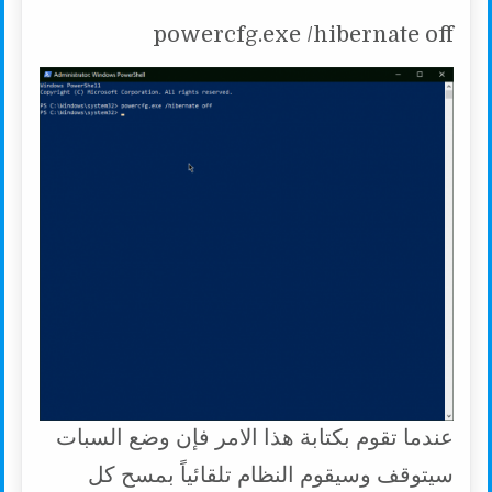
powercfg.exe /hibernate off
عندما تقوم بكتابة هذا الامر فإن وضع السبات
سيتوقف وسيقوم النظام تلقائياً بمسح كل