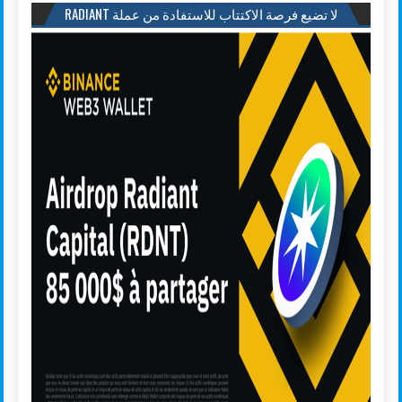
لا تضيع فرصة الاكتتاب للاستفادة من عملة RADIANT