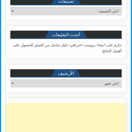
تصنيفات
تصنيفات
أحدث التعليقات
حازم
على
انشاء برومبت احترافي: دليل شامل من الصفر للحصول على
أفضل النتائج
الأرشيف
الأرشيف