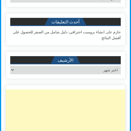
أحدث التعليقات
حازم
على
انشاء برومبت احترافي: دليل شامل من الصفر للحصول على
أفضل النتائج
الأرشيف
الأرشيف