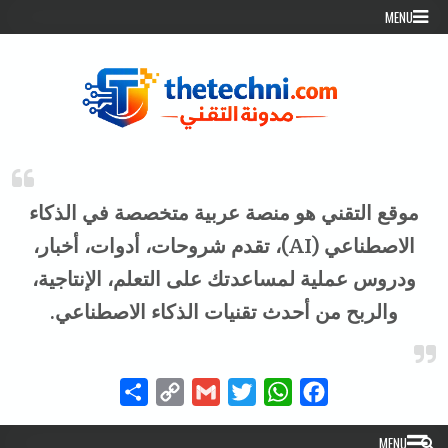
Skip to conten
MENU
موقع التقني هو منصة عربية متخصصة في الذكاء
الاصطناعي (AI)، تقدم شروحات، أدوات، أخبار،
ودروس عملية لمساعدتك على التعلم، الإنتاجية،
والربح من أحدث تقنيات الذكاء الاصطناعي.
Share
Copy
Gmail
Twitter
WhatsApp
Facebook
Link
MENU