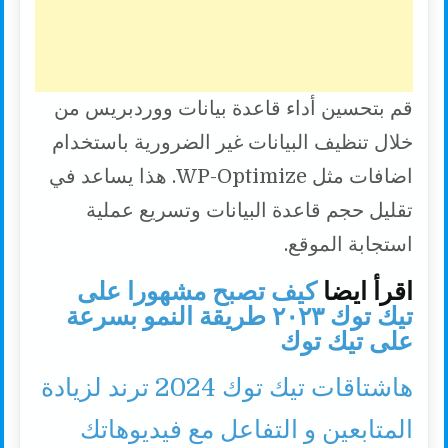
قم بتحسين أداء قاعدة بيانات ووردبريس من
خلال تنظيف البيانات غير الضرورية باستخدام
اضافات مثل WP-Optimize. هذا يساعد في
تقليل حجم قاعدة البيانات وتسريع عملية
استجابة الموقع.
اقرأ ايضا
كيف تصبح مشهورا على
تيك توك ٢٠٢٣ طريقة النمو بسرعة
على تيك توك
هاشتاقات تيك توك 2024 ترند لزيادة
المتابعين و التفاعل مع فيديوهاتك