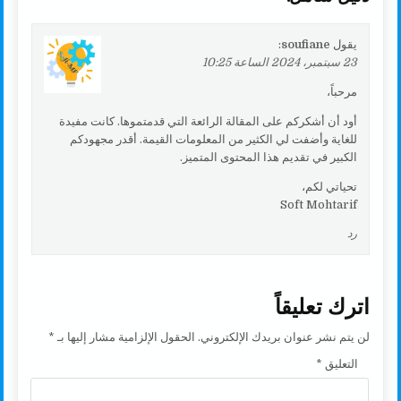
يقول
soufiane
:
23 سبتمبر، 2024 الساعة 10:25
مرحباً،
أود أن أشكركم على المقالة الرائعة التي قدمتموها. كانت مفيدة
للغاية وأضفت لي الكثير من المعلومات القيمة. أقدر مجهودكم
الكبير في تقديم هذا المحتوى المتميز.
تحياتي لكم،
Soft Mohtarif
رد
اترك تعليقاً
لن يتم نشر عنوان بريدك الإلكتروني.
الحقول الإلزامية مشار إليها بـ
*
التعليق
*