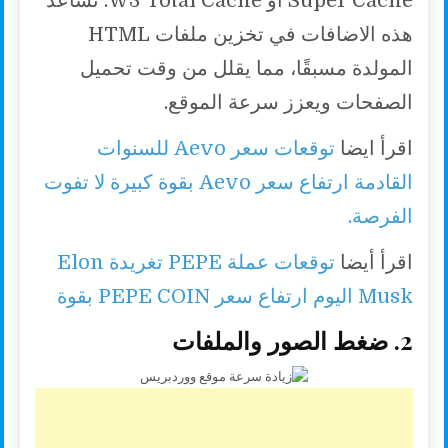
Super Cache أو W3 Total Cache. تساعد
هذه الاضافات في تخزين ملفات HTML
المولدة مسبقًا، مما يقلل من وقت تحميل
الصفحات ويعزز سرعة الموقع.
اقرأ ايضا
توقعات سعر Aevo للسنوات
القادمة ارتفاع سعر Aevo بقوة كبيرة لا تفوت
الفرصة.
اقرأ أيضا
توقعات عملة PEPE تغريدة Elon
Musk اليوم ارتفاع سعر PEPE COIN بقوة
2. ضغط الصور والملفات