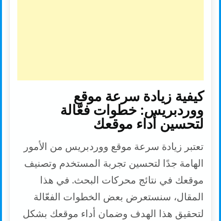
k
p
k
كيفية زيادة سرعة موقع
ووردبريس: خطوات فعّالة
لتحسين أداء موقعك
تعتبر زيادة سرعة موقع ووردبريس من الأمور
الهامة جدًا لتحسين تجربة المستخدم وتصنيف
موقعك في نتائج محركات البحث. في هذا
المقال، سنستعرض بعض الخطوات الفعّالة
لتحقيق هذا الهدف وضمان أداء موقعك بشكل