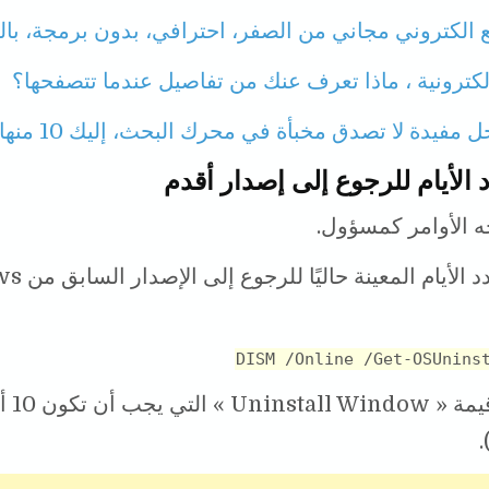
 الكتروني مجاني من الصفر، احترافي، بدون برمجة، بالف
الكترونية ، ماذا تعرف عنك من تفاصيل عندما تتصفحها؟
مفيدة لا تصدق مخبأة في محرك البحث، إليك 10 منها.
 الأيام للرجوع إلى إصدار أقدم
2 عرض عدد الأي
DISM /Online /Get-OSUnins
انظر إلى قيمة « dow