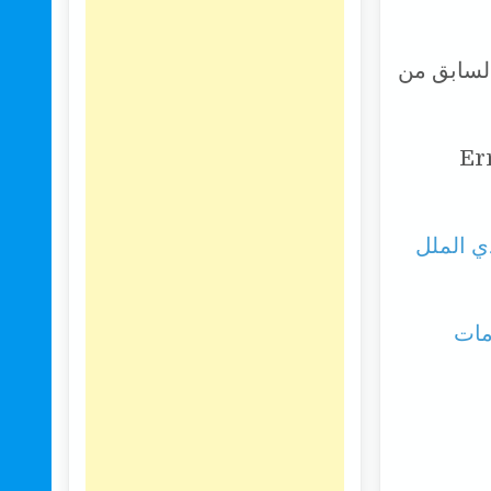
 الإصدار السابق من
Erreur 
دي الملل
مات