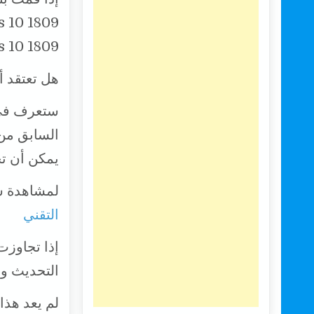
10 1809.
هل تعتقد أ
ستعرف في ه
يمكن أن تحدث حتى بعد 
لمشاهدة شر
التقني
إذا تجاوزت
التحديث وا
لم يعد هذا 