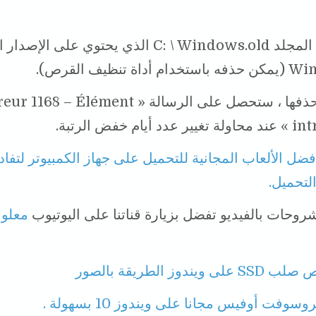
عدم حذف المجلد C: \ Windows.old الذي يحتوي على
ة تنظيف القرص).
إذا قمت بحذفها ، ستحصل على الرسالة « 1168 – Élément
ام خفض الرتبة.
فضل الألعاب المجانية للتحميل على جهاز الكمبيوتر لتفا
لتحميل.
وحات بالفيديو تفضل بزيارة قناتنا على اليوتيوب
معلو
يندوز الطريقة بالصور
سوفت أوفيس مجانا على ويندوز 10 بسهولة .