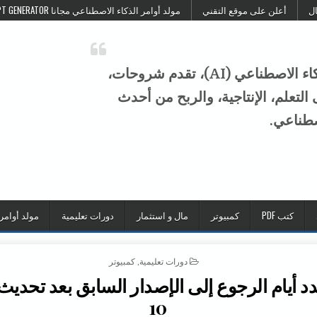
ال
أعلن على موقع التقني
مولد أوامر الذكاء الاصطناعي مجانا FREE AI PROMPT GENERATOR
موقع التقني هو منصة عربية متخصصة في الذكاء الاصطناعي (AI)، تقدم شروحات،
تعلم، الإنتاجية، والربح من أحدث
صطناعي.
كتب PDF
كمبيوتر
مال و استثمار
دورات تعليمية
مولد أوامر
POSTED IN
دورات تعليمية
,
كمبيوتر
د أيام الرجوع إلى الإصدار السابق بعد تحديث
10