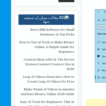
مقالات ممكن ان تستفيد
منها
Best CRM Software for Small
Business: 12 Top Picks.
How to Use AI Tools to Make Money
Online: A Simple Guide for
Beginners
Content Ideas with AI: The Secret
System Content Creators Use in
2026
Long AI Videos Generator: How to
Create Long AI Videos for Free
Make Wojak AI Videos in minutes
and Earn Money Online 2026 Guide
Easy AI Tools for Beginners: This AI