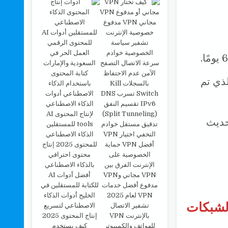
صل إلى 60 يومًا للعودة إلى إصدار Windows 10 الذي تم
حديث
الشبكات