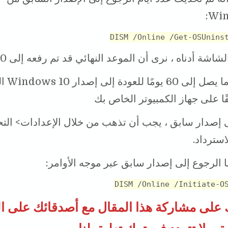
Win
DISM /Online /Get-OSUnins
شة أدناه ، نرى أن الموعد النهائي قد تم رفعه إلى 60 يومًا.
الآن لديك ما ي
قًا على جهاز الكمبيوتر الخاص بك
 إصدار سابق ، يجب أن تذهب من خلال الإعدادات> الت
استرداد.
ا الرجوع إلى إصدار سابق عبر موجه الأوامر:
DISM /Online /Initiate-O
 على مشاركة هذا المقال مع أصدقائك على 