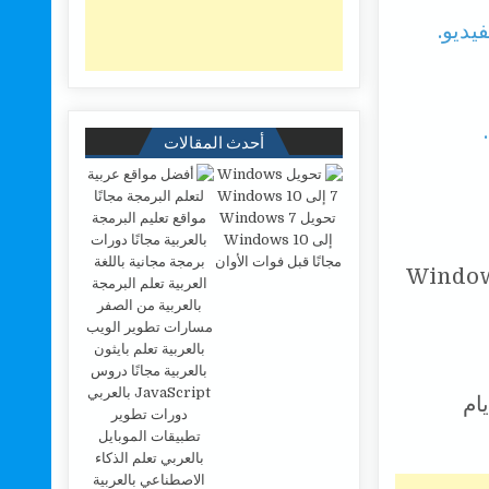
يديو.
أحدث المقالات
تحويل Windows 7
إلى Windows 10
مجانًا قبل فوات الأوان
ام المعينة حاليًا للرجوع إلى الإصدار السابق من Windows
Uninstall Win » التي يجب أن تكون 10 أيام