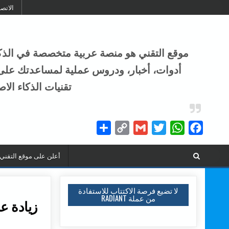
Skip to conten
الاتص
أدوات، أخبار، ودروس عملية لمساعدتك على ال
تقنيات الذكاء الا
Share
Copy
Gmail
Twitter
WhatsApp
Facebook
Link
أعلن على موقع التقني
لا تضيع فرصة الاكتتاب للاستفادة
من عملة RADIANT
زيادة عد