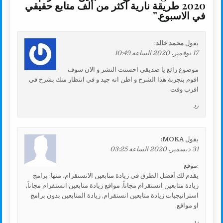
2020 طريقة نارية أكثر من ألف متابع حقيقي
في الاسبوع.
”
يقول
محمد خالد
:
17 نوفمبر، 2020 الساعة 10:49
موضوع رائع يا صديقي احسنت النشر و الان سوف
اقوم بتجربة هذا الشرح و اظن انه جيد و في انتظار منك بشرح في
اقرب وقت
رد
يقول
MOKA
:
31 ديسمبر، 2020 الساعة 03:25
:موقع
يقدم لك أفضل الطرق في زيادة متابعين الانستقرام، منها: برامج
زيادة متابعين انستقرام مجاناً, مواقع زيادة متابعين انستقرام مجاناً,
استراتيجيات زيادة متابعين انستقرام, زيادة المتابعين بدون برامج
او مواقع.
رد