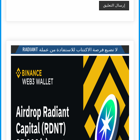
لا تضيع فرصة الاكتتاب للاستفادة من عملة RADIANT