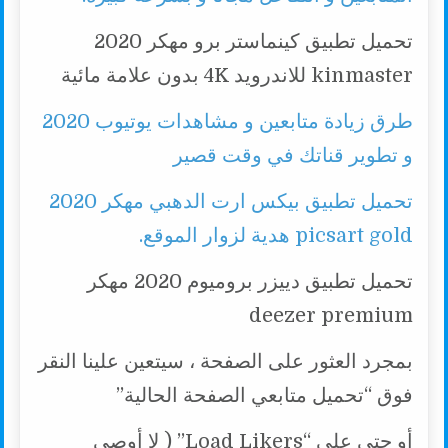
تحميل تطبيق كينماستر برو مهكر 2020
kinmaster للاندرويد 4K بدون علامة مائية
طرق زيادة متابعين و مشاهدات يوتيوب 2020
و تطوير قناتك في وقت قصير
تحميل تطبيق بيكس ارت الدهبي مهكر 2020
picsart gold هدية لزوار الموقع.
تحميل تطبيق دييزر بروميوم 2020 مهكر
deezer premium
بمجرد العثور على الصفحة ، سيتعين علينا النقر
فوق “تحميل متابعي الصفحة الحالية”
أو حتى على “Load Likers” ( لا أوصي