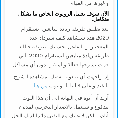
و غيرها من المهام.
الآن سوف يعمل الروبوت الخاص بنا بشكل
متكامل.
بعد تطبيق طريقة زيادة متابعين انستقرام
2020 هذه ستشاهد كيف سيزداد عدد
المعجبين و التفاعل بحسابك بطريقة خيالية.
طريقة
زيادة متابعين انستقرام 2020
التي
قمت بشرحها فعالة و امنة و بدون أي مشاكل.
إذا واجهت أي صعوبة تفضل بمشاهدة الشرح
بالفيديو على قناتنا باليوتيوب
من هنا
.
أريد أن أنوه في النهاية الى أن هذا البوت
مدفوع و ستعمل بالاصدار التجريبي لمدة 7
أيام، و لكن لا عليك مع التقني دائما لديك الحل.