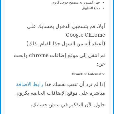
جهاز كمبيوتر به متصفح جوجل كروم
دماغ للتطبيق
أولا، قم بتسجيل الدخول بحسابك على
Google Chrome
(أعتقد أنه من السهل جدًا القيام بذلك)
ثم انتقل إلى موقع إضافات chrome وابحث
عن:
GrowBot Automator
إذا لم ترد أن تتعب نفسك هذا
رابط الاضافة
مباشرة على موقع الإضافات الخاصة بكروم.
حاول الآن التفكير في نيتش حسابك،