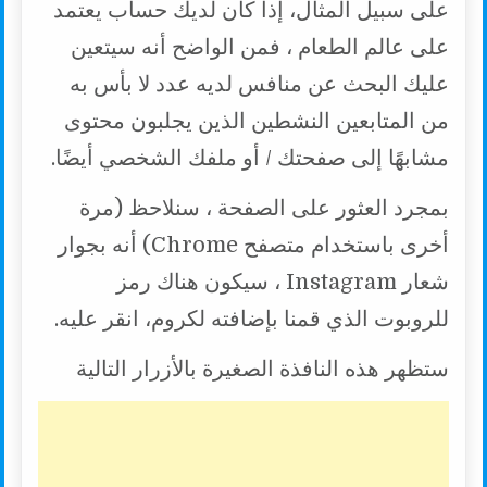
على سبيل المثال، إذا كان لديك حساب يعتمد
على عالم الطعام ، فمن الواضح أنه سيتعين
عليك البحث عن منافس لديه عدد لا بأس به
من المتابعين النشطين الذين يجلبون محتوى
مشابهًا إلى صفحتك / أو ملفك الشخصي أيضًا.
بمجرد العثور على الصفحة ، سنلاحظ (مرة
أخرى باستخدام متصفح Chrome) أنه بجوار
شعار Instagram ، سيكون هناك رمز
للروبوت الذي قمنا بإضافته لكروم، انقر عليه.
ستظهر هذه النافذة الصغيرة بالأزرار التالية