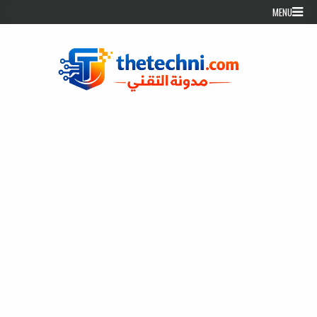
Skip to conten
MENU