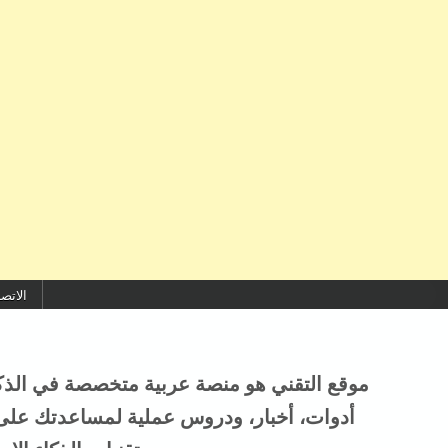
Skip to conten
الاتص
أدوات، أخبار، ودروس عملية لمساعدتك على ال