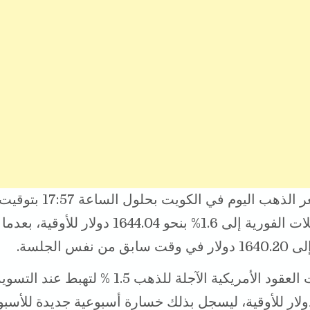
وتراجع سعر الذهب اليوم في الك
في المعاملات الفورية إلى 1.6% بنحو 1644.04 دولار ل
كما خسرت العقود الأمريكية الآجلة للذهب 1.5 % لتهبط عن
1655. دولار للأوقية، ليسجل بذلك خسارة أسبوعية جديدة للأسبو