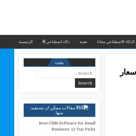
 الذكاء الاصطناعي مجانا
تقنية
ذكاء اصطناعي AI
الرئيسية
بحث
سعار
Search for:
 و دول الخليج تراجع اسعار الذهب في الخليج.
مقالات ممكن ان تستفيد
منها
Best CRM Software for Small
Business: 12 Top Picks.