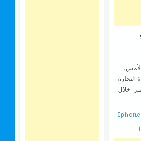
 الإغلاق بالأمس،
ن وزارة التجارة
عار الذهب تراجعت اليوم السبت 24 سبتمبر، خلال