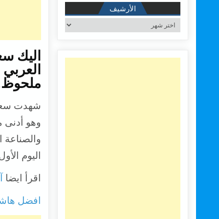
الأرشيف
الأرشيف
اليك سع
العربي 
ملحوظ.
اليوم الأو
اقرأ ايضا
آيفون 5
افضل هاشتاقات انستقرام 2