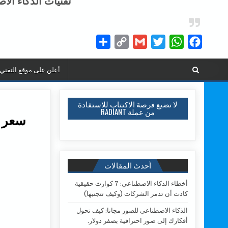
تقنيات الذكاء الا
Share
Copy
Gmail
Twitter
WhatsApp
Facebook
Link
أعلن على موقع التقني
لا تضيع فرصة الاكتتاب للاستفادة
من عملة RADIANT
سعر ا
أحدث المقالات
أخطاء الذكاء الاصطناعي: 7 كوارث حقيقية
كادت أن تدمر الشركات (وكيف تتجنبها)
الذكاء الاصطناعي للصور مجانا: كيف تحول
أفكارك إلى صور احترافية بصفر دولار.