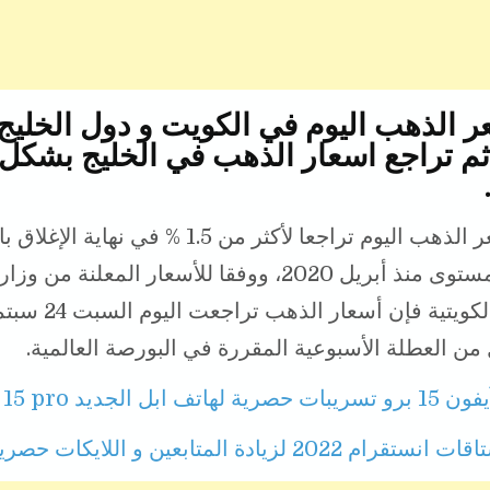
ر الذهب اليوم في الكويت و دول الخليج
ثم تراجع اسعار الذهب في الخليج بشكل
شهدت سعر الذهب اليوم تراجعا لأكثر من 1.5 % في نهاية
وهو أدنى مستوى منذ أبريل 2020، ووفقا للأسعار المعلنة م
والصناعة الكويتية فإن أس
ل من العطلة الأسبوعية المقررة في البورصة العالمية.
1 برو تسريبات حصرية لهاتف ابل الجديد Iphone 15 pro
202 لزيادة المتابعين و اللايكات حصريا