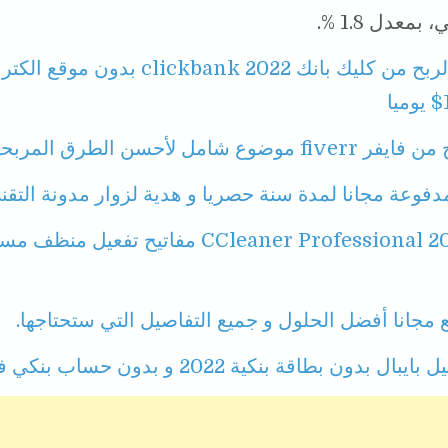
بمعدل 1.8 %.
الربح من كليك بانك clickbank 2022 بدون
ضوع شامل لأحسن الطرق المربحة.
فوعة مجانا لمدة سنة حصريا و هدية لزوار مدونة التقن
برنامج CCleaner Professional 2022 مفاتيح تفعيل منظ
 مجانا أفضل الحلول و جميع التفاصيل التي ستحتاجها.
بدون بطاقة بنكية 2022 و بدون حساب بنكي في بلدك.