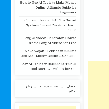
How to Use AI Tools to Make Money
Online: A Simple Guide for
Beginners
Content Ideas with AI: The Secret
System Content Creators Use in
2026
Long AI Videos Generator: How to
Create Long AI Videos for Free
Make Wojak AI Videos in minutes
and Earn Money Online 2026 Guide
Easy AI Tools for Beginners: This AI
Tool Does Everything for You
الاتصال
سياسة الخصوصية
شروط و
احكام