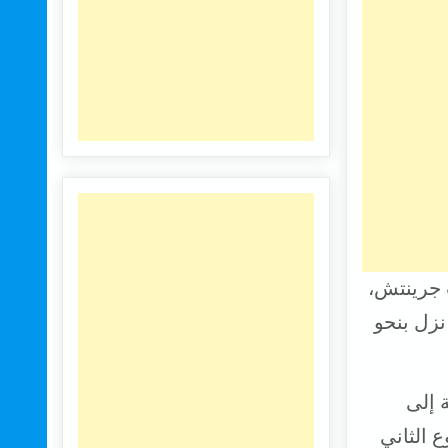
ويت بحلول الساعة 17:57 بتوقيت جرينتش،
لأوقية، بعدما نزل بنحو
د التسوية إلى
ع الثاني