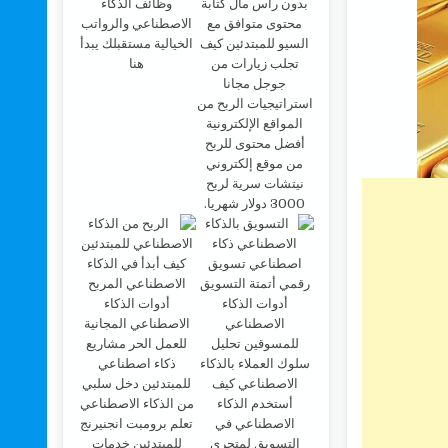
وظائف الذكاء
الاصطناعي والرواتب
الخيالية مستقبلك يبدأ
هنا
أفضل محتوى للربح
من موقع إلكتروني
نيتشات سرية لربح
3000 دولار شهريا.