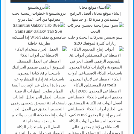
إنشاء موقع مجانا : أفضل البرامج
دروبشيبينغ 4 خطوات رئيسية يجب
للمبتدئين و ميزة كل واحد منها
معرفتها من أجل عمل مربح
Samsung Galaxy Tab S5e
سيو تحسين محركات البحث و جلب
سامسونج يفقد Wi-Fi إذا أمسكته
زيارات كثيرة لموقعك SEO
بطريقة خاطئة
العمل الحر باستخدام الذكاء
الاصطناعي: دليل شامل لتحقيق