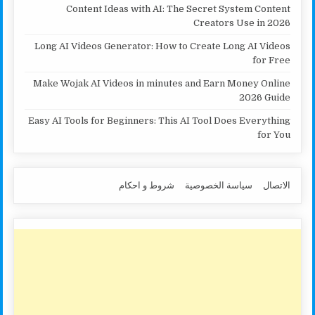
Content Ideas with AI: The Secret System Content
Creators Use in 2026
Long AI Videos Generator: How to Create Long AI Videos
for Free
Make Wojak AI Videos in minutes and Earn Money Online
2026 Guide
Easy AI Tools for Beginners: This AI Tool Does Everything
for You
الاتصال
سياسة الخصوصية
شروط و احكام