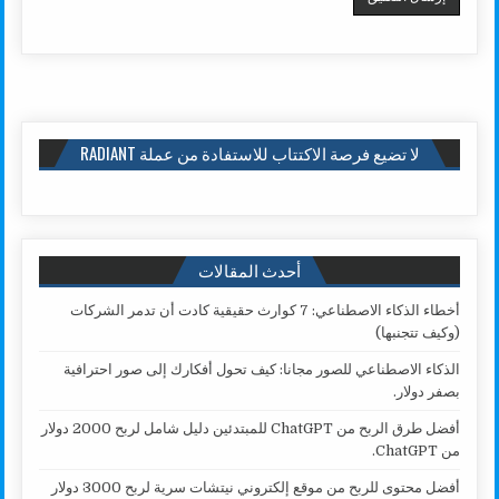
لا تضيع فرصة الاكتتاب للاستفادة من عملة RADIANT
أحدث المقالات
أخطاء الذكاء الاصطناعي: 7 كوارث حقيقية كادت أن تدمر الشركات
(وكيف تتجنبها)
الذكاء الاصطناعي للصور مجانا: كيف تحول أفكارك إلى صور احترافية
بصفر دولار.
أفضل طرق الربح من ChatGPT للمبتدئين دليل شامل لربح 2000 دولار
من ChatGPT.
أفضل محتوى للربح من موقع إلكتروني نيتشات سرية لربح 3000 دولار