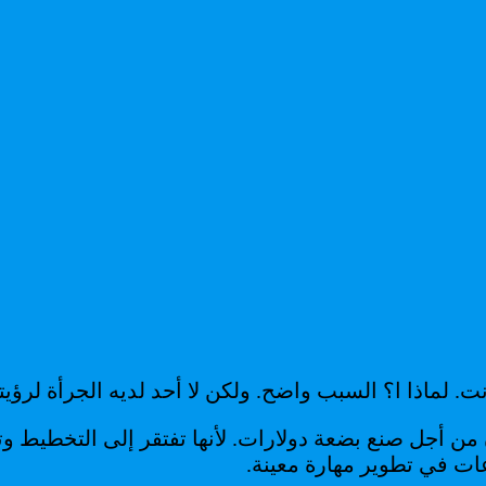
من أجل صنع بضعة دولارات. لأنها تفتقر إلى التخطيط 
ت في تطوير مهارة معينة.