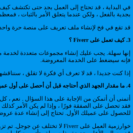
في البداية ، قد تحتاج إلى العمل بجد حتى تكتشف كيف
بجدية بالفعل ، ولكن عندما يتعلق الأمر بالثبات ، فمعظمه
قد تقع في فخ لإنشاء ملف تعريف على منصة حرة واحدة و
3. كيف تعمل على Fiverr ؟
إنها سهلة. يجب عليك إنشاء مجموعات متعددة لخدمة معي
فإنه سيضغط على الخدمة المعروضة.
إذا كنت جديدا ، قد لا تعرف أي فكرة لا تقلق ، سنناقشها
4. ما مقدار الجهد الذي أحتاجه قبل أن أحصل على أول عميل لي؟
أتمنى أن أتمكن من الإجابة على هذا السؤال . نعم ، كل
للحصول على عميلك الأول. تحتاج إلى إنشاء عدة عروض مختلف
قدمت إلى الأعلى جديدة وذات صلة وتأتي مع كلمات رئيس