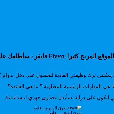
قبل أن نتعمق في طرق الربح من فايفر و هدا ا
 هل يمكنني ترك وظيفتي العادية للحصول على دخل بدوام
ا هي المهارات الرئيسية المطلوبة ؟ ما هي الفائدة؟
معي لتكون على دراية. سأبذل قصارى جهدي لمساعدتك.
طرق الربح من فايفر