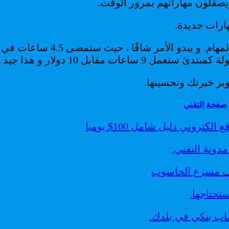
ويصقلون مهاراتهم بمرور الوقت.
هارات جديدة.
وير خبرتك وتحسينها.
صفحة التقني
دونة التقني.
تحتاجها.