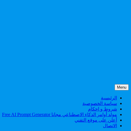
Skip
Menu
to
content
الرئيسية
سياسة الخصوصية
شروط و احكام
مولد أوامر الذكاء الاصطناعي مجانا Free AI Prompt Generator
أعلن على موقع التقني
الاتصال