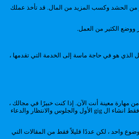
رز من الحشد وكسب المزيد من المال. قد تأخذ عملك
 ووضع الكثير من العمل.
ل الذي هو في حاجة ماسة إلى الخدمة التي تقدمها ،
 مهارة معينة أنت الآن. إذا كنت خبيرًا في مجالك ،
فقد تحصل على الصفقة فورًا ، وإذا لم يكن الأمر كذلك ، فقد تحتاج إلى الكثير من الوقت لتحقيق ذلك. لا يمكنك فقط انشاء ال gig الأول والجلوس والانتظار والدعاء
ة من المشاركات المكتوبة حول موضوع واحد ، لكن عددًا قليلاً فقط من المقالات التي