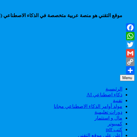
موقع التقني هو منصة عربية متخصصة في الذكاء الاصطناعي (AI)، تقدم شروحات، أدوات، أخبار، ودروس عملية لمساعدتك على التعلم، الإنتاجية، والربح من أحدث تقنيات الذكاء الاصطناعي.
Facebook
WhatsApp
Twitter
Gmail
Copy
Menu
Share
Link
الرئيسية
ذكاء اصطناعي AI
تقنية
مولد أوامر الذكاء الاصطناعي مجانا
دورات تعليمية
مال و استثمار
كمبيوتر
كتب pdf
أعلن على موقع التقني