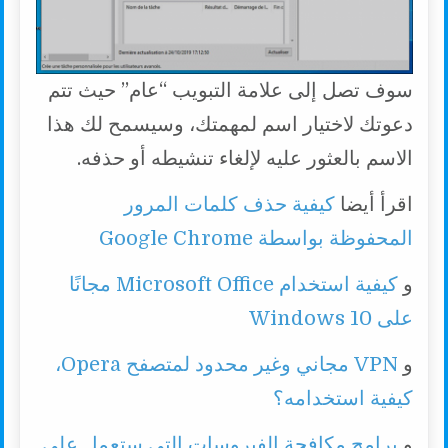
سوف تصل إلى علامة التبويب “عام” حيث تتم
دعوتك لاختيار اسم لمهمتك، وسيسمح لك هذا
الاسم بالعثور عليه لإلغاء تنشيطه أو حذفه.
اقرأ أيضا
كيفية حذف كلمات المرور
المحفوظة بواسطة Google Chrome
و
كيفية استخدام Microsoft Office مجانًا
على Windows 10
و
VPN مجاني وغير محدود لمتصفح Opera،
كيفية استخدامه؟
و
برامج مكافحة الفيروسات التي ستعمل على