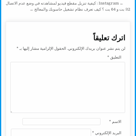
تصفّح المقالات
← Instagram : كيفية تنزيل مقطع فيديو لمشاهدته في وضع عدم الاتصال
k
p
k
32 بت و 64 بت ؟ كيف تعرف نظام تشغيل حاسوبك والمعالج →
اترك تعليقاً
لن يتم نشر عنوان بريدك الإلكتروني.
الحقول الإلزامية مشار إليها بـ
*
التعليق
*
الاسم
*
البريد الإلكتروني
*