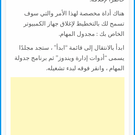
n
r
p
o
k
p
k
هناك أداة مخصصة لهذا الأمر والتي سوف
تسمح لك بالتخطيط لإغلاق جهاز الكمبيوتر
الخاص بك : مجدول المهام.
ابدأ بالانتقال إلى قائمة “ابدأ” ، ستجد مجلدًا
يسمى “أدوات إدارة ويندوز” ثم برنامج جدولة
المهام ، وانقر فوقه لبدء تشغيله.