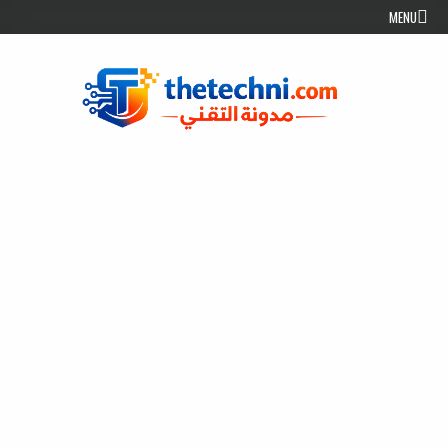
Skip to conten
MENU