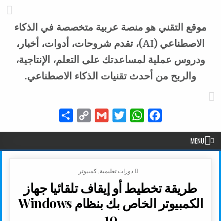
موقع التقني هو منصة عربية متخصصة في الذكاء
الاصطناعي (AI)، تقدم شروحات، أدوات، أخبار،
ودروس عملية لمساعدتك على التعلم، الإنتاجية،
والربح من أحدث تقنيات الذكاء الاصطناعي.
Share
Copy
Gmail
Twitter
WhatsApp
Facebook
Link
MENU
POSTED IN
دورات تعليمية
,
كمبيوتر
طريقة تخطيط أو إيقاف تلقائيا جهاز
الكمبيوتر الخاص بك بنظام Windows
10