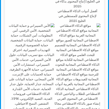
أفضل أدوات الذكاء الاصطناعي
لإنتاج المحتوى للمستقلين في
الخليج 2025