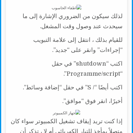
لذلك سيكون من الضروري الإشارة إلى ما
سيحدث عند وصول وقت المشغل.
للقيام بذلك ، انتقل إلى علامة التبويب
“إجراءات” وانقر على “جديد”.
اكتب “shutdown” في حقل
“Programme/script”.
اكتب أيضًا “/ S” في حقل “إضافة وسائط”.
أخيرًا، انقر فوق “موافق”.
إذا كنت تريد إيقاف تشغيل الكمبيوتر سواء كان
متصلاً بمأخذ للتيار الكهربائي أم لا ، تذكر أن