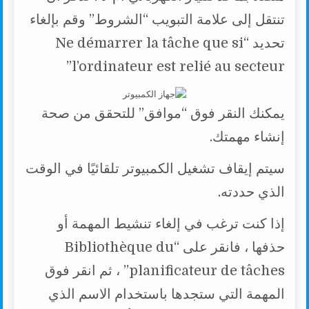
تنتقل إلى علامة التبويب “الشروط” وقم بإلغاء
تحديد “Ne démarrer la tâche que si
l’ordinateur est relié au secteur”
يمكنك النقر فوق “موافق” للتحقق من صحة
إنشاء مهمتك.
سيتم إيقاف تشغيل الكمبيوتر تلقائيًا في الوقت
الذي حددته.
إذا كنت ترغب في إلغاء تنشيط المهمة أو
حذفها ، فانقر على “Bibliothèque du
planificateur de tâches” ، ثم انقر فوق
المهمة التي ستجدها باستخدام الاسم الذي