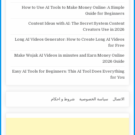
How to Use AI Tools to Make Money Online: A Simple
Guide for Beginners
Content Ideas with AI: The Secret System Content
Creators Use in 2026
Long AI Videos Generator: How to Create Long AI Videos
for Free
Make Wojak AI Videos in minutes and Earn Money Online
2026 Guide
Easy AI Tools for Beginners: This AI Tool Does Everything
for You
الاتصال
سياسة الخصوصية
شروط و احكام