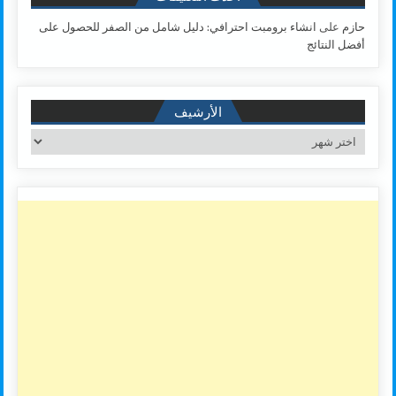
حازم
على
انشاء برومبت احترافي: دليل شامل من الصفر للحصول على
أفضل النتائج
الأرشيف
الأرشيف