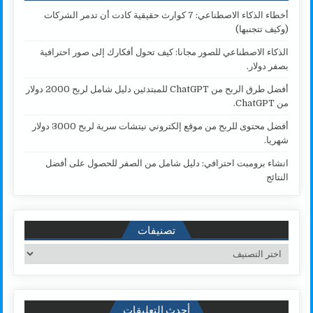
أخطاء الذكاء الاصطناعي: 7 كوارث حقيقية كادت أن تدمر الشركات
(وكيف تتجنبها)
الذكاء الاصطناعي للصور مجانا: كيف تحول أفكارك إلى صور احترافية
بصفر دولار.
أفضل طرق الربح من ChatGPT للمبتدئين دليل شامل لربح 2000 دولار
من ChatGPT.
أفضل محتوى للربح من موقع إلكتروني نيتشات سرية لربح 3000 دولار
شهريا.
انشاء برومبت احترافي: دليل شامل من الصفر للحصول على أفضل
النتائج
تصنيفات
تصنيفات
أحدث التعليقات