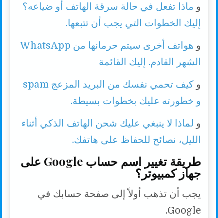
و
ماذا تفعل في حالة سرقة الهاتف أو ضياعه؟
إليك الخطوات التي يجب أن تتبعها.
و
هواتف أخرى سيتم حرمانها من WhatsApp
الشهر القادم. إليك القائمة
و
كيف تحمي نفسك من البريد المزعج spam
و خطورته عليك بخطوات بسيطة.
و
لماذا لا ينبغي عليك شحن الهاتف الذكي أثناء
الليل، نصائح للحفاظ على هاتفك.
طريقة تغيير اسم حساب Google على
جهاز كمبيوتر؟
يجب أن تذهب أولاً إلى صفحة حسابك في
Google.