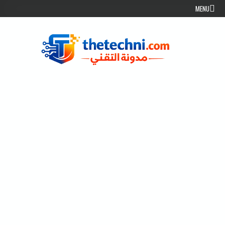
Skip to conten
MENU