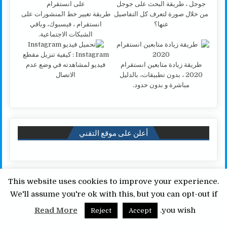
جوجل ، طريقة البحث على جوجل
من خلال صورة لتعرف كل التفاصيل
طريقة تغيير خط المنشورات على
عنها؟
انستقرام ، فيسبوك، وباقي
الشبكات الاجتماعية.
Instagram : كيفية تنزيل مقطع
طريقة زيادة متابعين انستقرام
فيديو لمشاهدته في وضع عدم
2020 ، بدون تطبيقات، بالدليل
الاتصال
مباشرة و بدون حدود.
أعلن على موقع التقني
This website uses cookies to improve your experience.
We'll assume you're ok with this, but you can opt-out if
Read More
you wish.
Reject
Accept