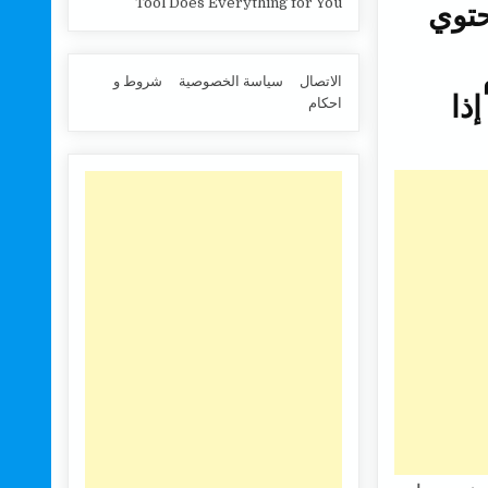
. تحتوي
Tool Does Everything for You
م
الاتصال
سياسة الخصوصية
شروط و
ذا
احكام