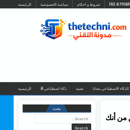
شروط و احكام
سياسة الخصوصية
الرئيسية
 الذكاء الاصطناعي مجانا
تقنية
ذكاء اصطناعي AI
الرئيسية
بحث
تحقق من أنك
Search for: