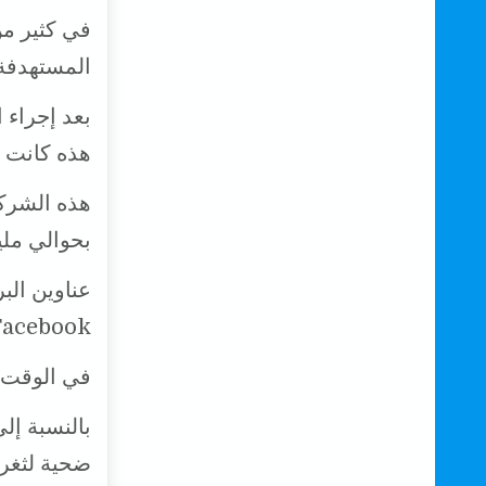
في كثير من
المستهدفة 
بعد إجراء 
هذه كانت 
بحوالي مل
Facebook و Twitter ، ومصادر المعلومات ع
في الوقت ا
بالنسبة إل
ضحية لثغرة