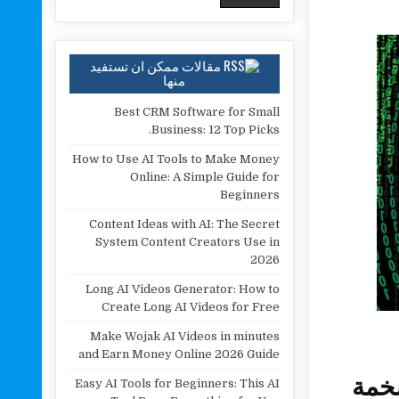
مقالات ممكن ان تستفيد
منها
Best CRM Software for Small
Business: 12 Top Picks.
How to Use AI Tools to Make Money
Online: A Simple Guide for
Beginners
Content Ideas with AI: The Secret
System Content Creators Use in
2026
Long AI Videos Generator: How to
Create Long AI Videos for Free
Make Wojak AI Videos in minutes
and Earn Money Online 2026 Guide
خمة
Easy AI Tools for Beginners: This AI