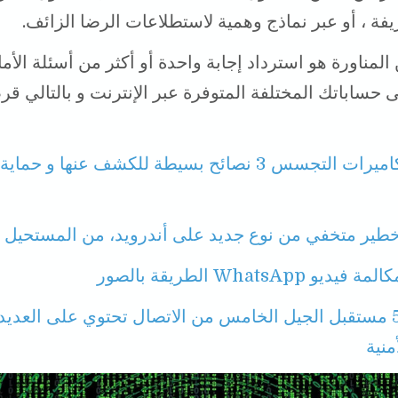
يفة ، أو عبر نماذج وهمية لاستطلاعات الرضا الزائف.
لمناورة هو استرداد إجابة واحدة أو أكثر من أسئلة الأما
 حساباتك المختلفة المتوفرة عبر الإنترنت و بالتالي قر
كاميرات التجسس 3 نصائح بسيطة للكشف عنها و حماية
ير متخفي من نوع جديد على أندرويد، من المستحيل 
و WhatsApp الطريقة بالصور
شبكة 5G مستقبل الجيل الخامس من الاتصال تحتوي على العدي
منية