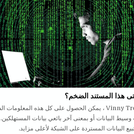
تى هذا المستند الضخم؟
وفقًا لـ Vinny Troia ، يمكن الحصول على كل هذه المعلوما
وسيط البيانات أو بمعنى آخر بائعي بيانات المستهلكين.
يع البيانات المستردة على الشبكة لأعلى مزايد.