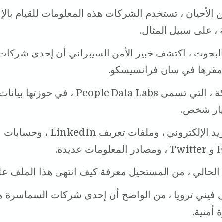
 الأحيان ، تستخدم الشركات هذه المعلومات للقيام بالإع
، على سبيل المثال.
البحوث ، اكتشف خبير الأمن السيبراني أن إحدى شركات
مقرها في سان فرانسيسكو.
هذه الشركة ، التي تسمى People Data Labs ، في حوز
يار شخص.
عناوين البريد الإلكتروني ، وملفات تعريف LinkedIn ، وحسابات
ديدة.
لحالي ، من المستحيل معرفة كيف انتهى هذا الملف عل
ى فيني ترويا ، من الواضح أن إحدى شركات السماسرة ه
 أمنية.