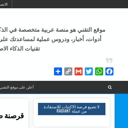
Skip to conten
الاتص
أدوات، أخبار، ودروس عملية لمساعدتك على ال
تقنيات الذكاء الا
Share
Copy
Gmail
Twitter
WhatsApp
Facebook
Link
أعلن على موقع التقني
لا تضيع فرصة الاكتتاب للاستفادة
من عملة RADIANT