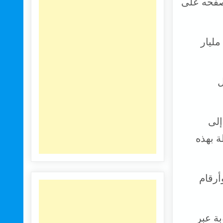
تصفحه على
حجم المستند ضخم: حوالي 4 تيرابايت من البيانات الشخصية ل 1.2 مليار
ل
إلى
رتبطة بهذه
أرقام
بة عبر