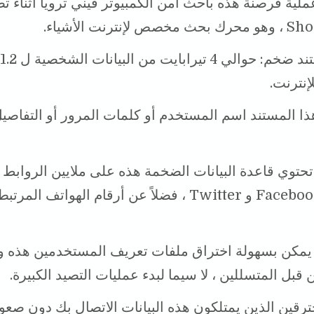
لية قرصنة هذه باحث أمن الكمبيوتر فيني ترويا أثناء 
نترنت.
ذا المستند اسم المستخدم أو كلمات المرور أو التفاصي
تحتوي قاعدة البيانات الضخمة هذه على ملايين الروابط 
حسابات Facebook و Twitter ، فضلاً عن أرقام الهواتف الم
 يمكن بسهولة اختراق ملفات تعريف المستخدمين هذه و
قبل المتسللين ، لا سيما لبدء عمليات التصيد الكبيرة.
رقين الذين يمتلكون هذه البيانات الاتصال بك دون صعو