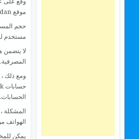
وقع على عم
موقع Shodan ، وهو محرك بحث مخصص لإنترنت الأشياء.
مستخدم للإ
لا يتضمن ه
المصرفية.
ومع ذلك ، 
الحسابات.
المشكلة ،
الهواتف من 
يمكن للمخت