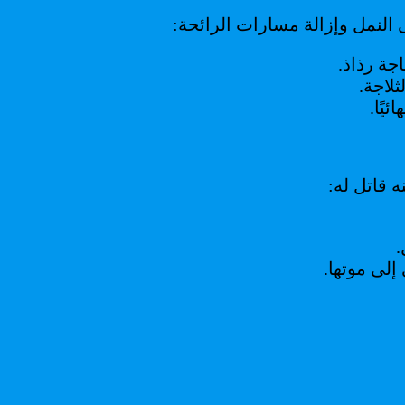
 النمل وإزالة مسارات الرائحة:
جة رذاذ.
لاجة.
يًا.
 قاتل له:
.
إلى موتها.