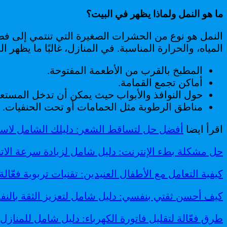
ما هو النمل ولماذا يظهر في البيت؟
النمل هو نوع من الحشرات الصغيرة التي تنتمي إلى فصي
المياه، والحرارة المناسبة. في المنازل، غالبًا ما يظهر ا
المطبخ بالقرب من الأطعمة المفتوحة.
أماكن تجمع القمامة.
حول النوافذ والأبواب حيث يمكن أن تدخل المستع
مناطق الرطوبة مثل الحمامات أو تحت الحنفيات.
اقرأ ايضا
أفضل حل لتساقط الشعر: دليلك الشامل لا
حل مشكلة بطء الإنترنت: دليل شامل لزيادة سرعة الات
كيفية التعامل مع الأطفال العنيدين: تقنيات تربوية فعّا
كيف أحسن ثقتي بنفسي: دليل شامل لتعزيز الثقة بالنف
طرق فعّالة لتقليل فاتورة الكهرباء: دليل شامل للمنازل