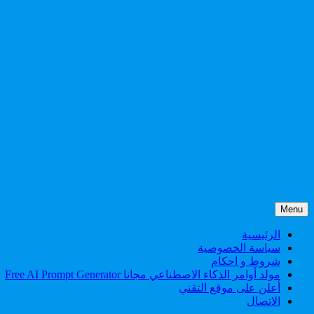
Skip
Menu
to
content
الرئيسية
سياسة الخصوصية
شروط و احكام
مولد أوامر الذكاء الاصطناعي مجانا Free AI Prompt Generator
أعلن على موقع التقني
الاتصال