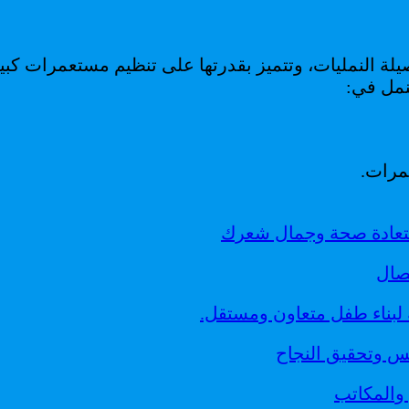
لة النمليات، وتتميز بقدرتها على تنظيم مستعمرات كبير
لنمل في:
مرات.
ستعادة صحة وجمال شعرك
صال
لة لبناء طفل متعاون ومستقل.
س وتحقيق النجاح
 والمكاتب