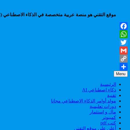
موقع التقني هو منصة عربية متخصصة في الذكاء الاصطناعي (AI)، تقدم شروحات، أدوات، أخبار، ودروس عملية لمساعدتك على التعلم، الإنتاجية، والربح من أحدث تقنيات الذكاء الاصطناعي.
Facebook
WhatsApp
Twitter
Gmail
Copy
Menu
Share
Link
الرئيسية
ذكاء اصطناعي AI
تقنية
مولد أوامر الذكاء الاصطناعي مجانا
دورات تعليمية
مال و استثمار
كمبيوتر
كتب pdf
أعلن على موقع التقني