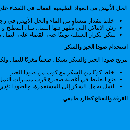
الخل الأبيض من المواد الطبيعية الفعالة في القضاء على
اخلط مقدار متساوٍ من الماء والخل الأبيض في زجا
رش الأماكن التي يظهر فيها النمل، مثل المطبخ والث
يمكن تكرار العملية يوميًا حتى القضاء على النمل نهائ
استخدام صودا الخبز والسكر
مزيج صودا الخبز والسكر يشكل طعماً مغريًا للنمل ولكنه
اخلط كوبًا من السكر مع كوب من صودا الخبز.
ضع الخليط في أغطية صغيرة قرب مسارات النمل
النمل يحمل السكر إلى المستعمرة، والصودا تؤدي 
القرفة والنعناع كطارد طبيعي