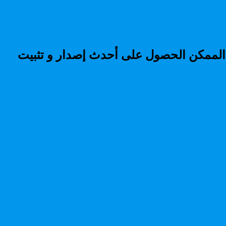
إلى Windows 10 رسميًا. ولكن لا يزال من الممكن الحصول على أحدث إصدار و تثبيت