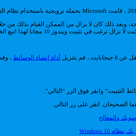
د، وبعد ذلك كان لا يزال من الممكن القيام بذلك من
ثبيت ويندوز 10 مجانا لهذا اتبع الخطوات التالية:
أداة إنشاء الوسائط
، وقم
ط التثبيت” وانقر فوق الزر “التالي”.
 Windows 10