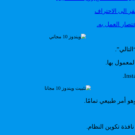
لتالي”.
معمول بها.
هو أمر طبيعي تمامًا.