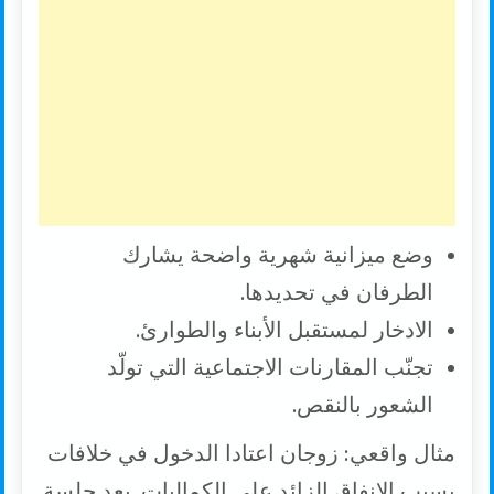
وضع ميزانية شهرية واضحة يشارك
الطرفان في تحديدها.
الادخار لمستقبل الأبناء والطوارئ.
تجنّب المقارنات الاجتماعية التي تولّد
الشعور بالنقص.
مثال واقعي: زوجان اعتادا الدخول في خلافات
بسبب الإنفاق الزائد على الكماليات. بعد جلسة