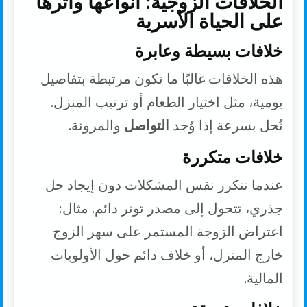
الخلافات الزوجية: أنواعها وأثرها
على الحياة الأسرية
خلافات بسيطة وعابرة
هذه الخلافات غالبًا ما تكون مرتبطة بتفاصيل
يومية، مثل اختيار الطعام أو ترتيب المنزل.
تُحل بسرعة إذا وُجد
التواصل
والمرونة.
خلافات متكررة
عندما تتكرر نفس المشكلات دون إيجاد حل
جذري، تتحول إلى مصدر توتر دائم. مثال:
اعتراض الزوجة المستمر على سهر الزوج
خارج المنزل، أو خلاف دائم حول الأولويات
المالية.