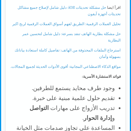
اقرأ ايضا
حل مشكلة تحديثات iOS: دليل شامل لإصلاح جميع مشاكل
تحديثات أجهزة آيفون
تحليل العملات الرقمية: الطريق لفهم أسواق العملات الرقمية لربح اكبر
حل مشكلة بطارية الهاتف تنفد بسرعة: دليل شامل لتحسين عمر
البطارية
استرجاع الملفات المحذوفة من الهاتف: تفاصيل كاملة استعادة بياناتك
بسهولة وأمان
مواقع الذكاء الاصطناعي المجانية: أقوى الأدوات الحديثة لجميع المجالات.
فوائد الاستشارة الأسرية:
وجود طرف محايد يستمع للطرفين.
تقديم حلول علمية مبنية على خبرة.
تدريب الأزواج على مهارات
التواصل
و
إدارة الحوار
.
المساعدة على تجاوز صدمات مثل الخيانة