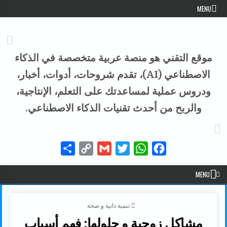
Skip to conten
MENU
موقع التقني هو منصة عربية متخصصة في الذكاء
الاصطناعي (AI)، تقدم شروحات، أدوات، أخبار،
ودروس عملية لمساعدتك على التعلم، الإنتاجية،
والربح من أحدث تقنيات الذكاء الاصطناعي.
Share
Copy
Gmail
Twitter
WhatsApp
Facebook
Link
MENU
POSTED IN
تنمية داتية و صحة
مشاكل زوجية و حلولها: فهم أسباب