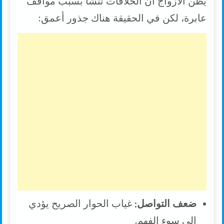
يظن الأزواج أن الخلافات تنشأ بسبب مواقف
عابرة، لكن في الحقيقة هناك جذور أعمق:
ضعف التواصل:
غياب الحوار الصريح يؤدي
إلى سوء الفهم.